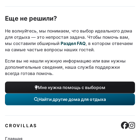
Еще не решили?
Не волнуйтесь, мы понимаем, что выбор идеального дома
для отдыха — это непростая задача. Чтобы помочь вам,
мы составили обширный
Раздел FAQ
, в котором отвечаем
на самые частые вопросы наших гостей.
Если вы не нашли нужную информацию или вам нужны
дополнительные сведения, наша служба поддержки
всегда готова помочь.
Мне нужна помощь с выбором
Найти другие дома для отдыха
Cro
C
CROVILLAS
Главная