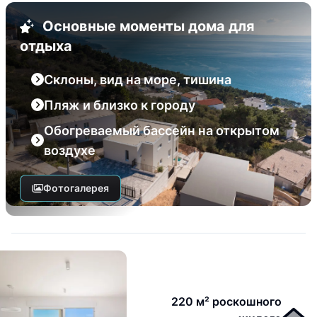
Основные моменты дома для
отдыха
Склоны, вид на море, тишина
Пляж и близко к городу
Обогреваемый бассейн на открытом
воздухе
Фотогалерея
220 м² роскошного