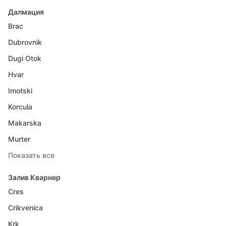
Далмация
Brac
Dubrovnik
Dugi Otok
Hvar
Imotski
Korcula
Makarska
Murter
Показать все
Залив Кварнер
Cres
Crikvenica
Krk