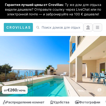
Гарантия лучшей цены от Crovillas:
Ту же дом для отдыха
видели дешевле? Отправьте ссылку через LiveChat или по
электронной почте — и забронируйте на 100 € дешевле!
CROVILLAS
€260
от
/ ночь
Распределение комнат
Удобства
Фотографии