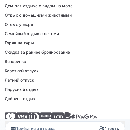
Дом для отдыха с видом на море
Отдых с домашними животными
Отдых у моря
Семейный отдых с детьми
Горящие туры
Скидка за раннее бронирование
Вечеринка
Короткий отпуск
Летний отпуск
Парусный отдых
Дайвинг-отдых
© 2026 Crovillas GmbH
Прибытие и отъезд
1 гость