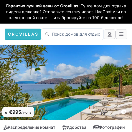
Гарантия лучшей цены от Crovillas:
Ту же дом для отдыха
видели дешевле? Отправьте ссылку через LiveChat или по
электронной почте — и забронируйте на 100 € дешевле!
CROVILLAS
€995
от
/ ночь
Распределение комнат
Удобства
Фотографии