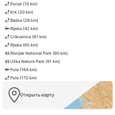
Punat (10 km)
Krk (20 km)
Baška (28 km)
Rijeka (42 km)
Crikvenica (61 km)
Rijeka (65 km)
Risnjak National Park (80 km)
Učka Nature Park (91 km)
Pula (164 km)
Pula (172 km)
Открыть карту