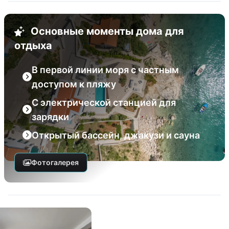
Основные моменты дома для
отдыха
В первой линии моря с частным
доступом к пляжу
C электрической станцией для
зарядки
Открытый бассейн, джакузи и сауна
Фотогалерея