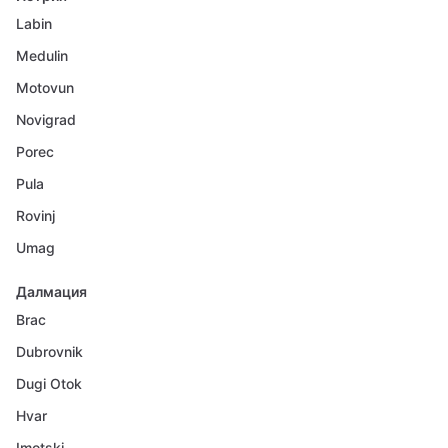
Labin
Medulin
Motovun
Novigrad
Porec
Pula
Rovinj
Umag
Далмация
Brac
Dubrovnik
Dugi Otok
Hvar
Imotski