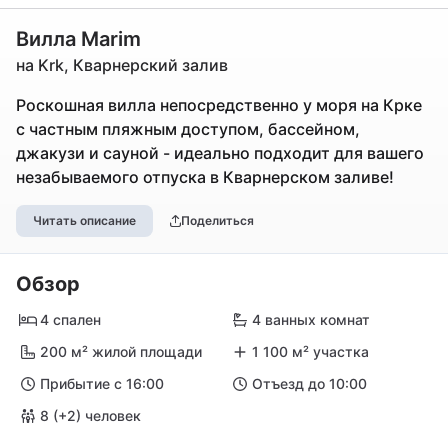
Вилла Marim
на Krk, Кварнерский залив
Роскошная вилла непосредственно у моря на Крке
с частным пляжным доступом, бассейном,
джакузи и сауной - идеально подходит для вашего
незабываемого отпуска в Кварнерском заливе!
Читать описание
Поделиться
Обзор
4 спален
4 ванных комнат
200 м² жилой площади
1 100 м² участка
Прибытие с 16:00
Отъезд до 10:00
8 (+2) человек