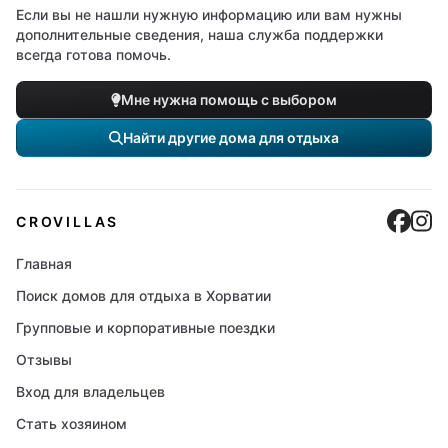
Если вы не нашли нужную информацию или вам нужны
дополнительные сведения, наша служба поддержки
всегда готова помочь.
Мне нужна помощь с выбором
Найти другие дома для отдыха
Cro
C
CROVILLAS
Главная
Поиск домов для отдыха в Хорватии
Групповые и корпоративные поездки
Отзывы
Вход для владельцев
Стать хозяином