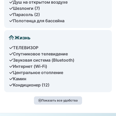
Душ на открытом воздухе
Шезлонги (7)
Парасоль (2)
Полотенца для бассейна
Жизнь
ТЕЛЕВИЗОР
Спутниковое телевидение
Звуковая система (Bluetooth)
Интернет (Wi-Fi)
Центральное отопление
Камин
Кондиционер (12)
Показать все удобства