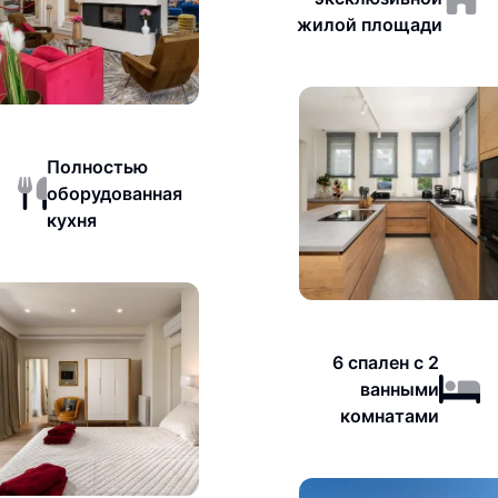
жилой площади
Полностью
оборудованная
кухня
6 спален с 2
ванными
комнатами