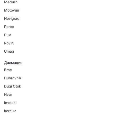
Medulin
Motovun
Novigrad
Porec
Pula
Rovinj
Umag
Далмация
Brac
Dubrovnik
Dugi Otok
Hvar
Imotski
Korcula