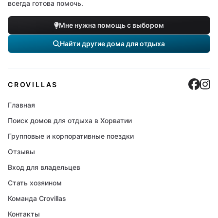
всегда готова помочь.
Мне нужна помощь с выбором
Найти другие дома для отдыха
Cro
C
CROVILLAS
Главная
Поиск домов для отдыха в Хорватии
Групповые и корпоративные поездки
Отзывы
Вход для владельцев
Стать хозяином
Команда Crovillas
Контакты