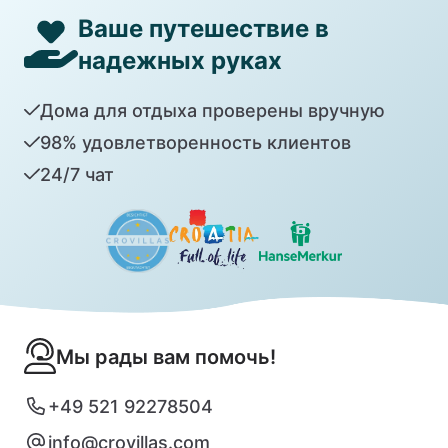
Ваше путешествие в
надежных руках
Дома для отдыха проверены вручную
98% удовлетворенность клиентов
24/7 чат
Мы рады вам помочь!
+49 521 92278504
info@crovillas.com