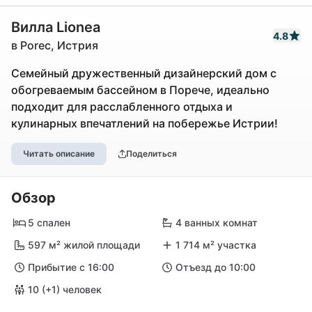
Вилла Lionea
4.8
в Porec, Истрия
Семейный дружественный дизайнерский дом с
обогреваемым бассейном в Порече, идеально
подходит для расслабленного отдыха и
кулинарных впечатлений на побережье Истрии!
Читать описание
Поделиться
Обзор
5 спален
4 ванных комнат
597 м² жилой площади
1 714 м² участка
Прибытие с 16:00
Отъезд до 10:00
10 (+1) человек