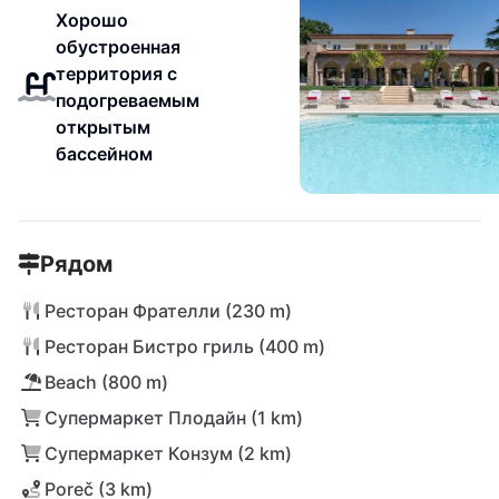
Хорошо
обустроенная
территория с
подогреваемым
открытым
бассейном
Рядом
Ресторан Фрателли (230 m)
Ресторан Бистро гриль (400 m)
Beach (800 m)
Супермаркет Плодайн (1 km)
Супермаркет Конзум (2 km)
Poreč (3 km)