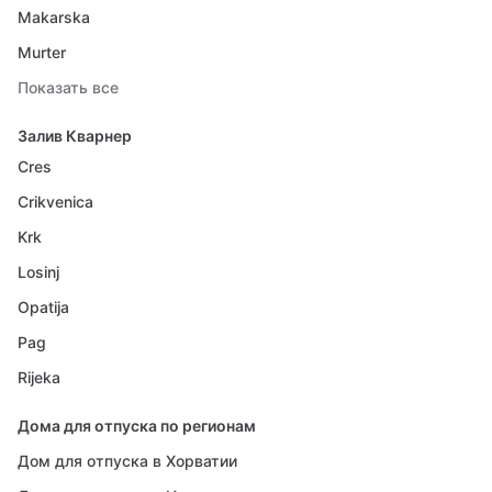
Makarska
Murter
Показать все
Залив Кварнер
Cres
Crikvenica
Krk
Losinj
Opatija
Pag
Rijeka
Дома для отпуска по регионам
Дом для отпуска в Хорватии