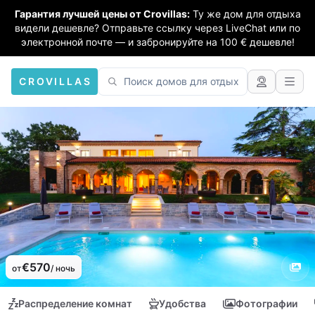
Гарантия лучшей цены от Crovillas:
Ту же дом для отдыха
видели дешевле? Отправьте ссылку через LiveChat или по
электронной почте — и забронируйте на 100 € дешевле!
CROVILLAS
€570
от
/ ночь
Распределение комнат
Удобства
Фотографии