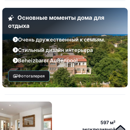
Основные моменты дома для
отдыха
Очень дружественный к семьям.
Стильный дизайн интерьера
Beheizbarer Außenpool
Фотогалерея
597 м²
эксклюзивной