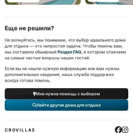
Еще не решили?
Не волнуйтесь, мы понимаем, что выбор идеального дома
для отдыха — это непростая задача. Чтобы помочь вам,
мы составили обширный
Раздел FAQ
, в котором отвечаем
на самые частые вопросы наших гостей.
Если вы не нашли нужную информацию или вам нужны
дополнительные сведения, наша служба поддержки
всегда готова помочь.
Мне нужна помощь с выбором
Найти другие дома для отдыха
Cro
C
CROVILLAS