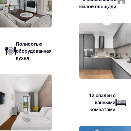
жилой площади
Полностью
оборудованная
кухня
12 спален с
ванными
комнатами