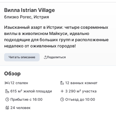
Вилла Istrian Village
близко Porec, Истрия
Изысканный азарт в Истрии: четыре современных
виллы в живописном Майкуси, идеально
подходящие для больших групп и расположенные
недалеко от оживленных городов!
Читать описание
Поделиться
Обзор
12 спален
12 ванных комнат
615 м² жилой площади
3 290 м² участка
Прибытие с 16:00
Отъезд до 10:00
24 человек