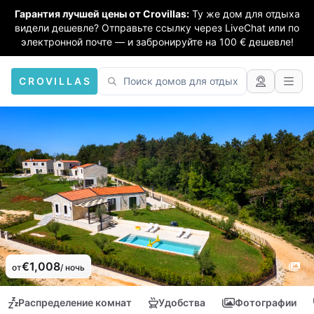
Гарантия лучшей цены от Crovillas:
Ту же дом для отдыха
видели дешевле? Отправьте ссылку через LiveChat или по
электронной почте — и забронируйте на 100 € дешевле!
CROVILLAS
€1,008
от
/ ночь
Распределение комнат
Удобства
Фотографии