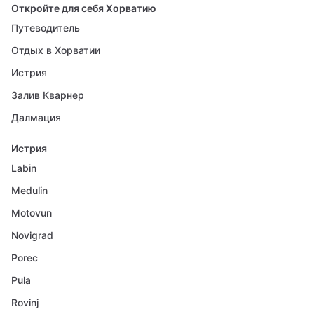
Откройте для себя Хорватию
Путеводитель
Отдых в Хорватии
Истрия
Залив Кварнер
Далмация
Истрия
Labin
Medulin
Motovun
Novigrad
Porec
Pula
Rovinj