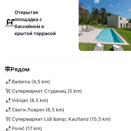
Открытая
площадка с
бассейном и
крытой террасой
Рядом
Baderna (4,5 km)
Супермаркет Студенац (5 km)
Višnjan (8,5 km)
Свети Ловреч (8,5 km)
Супермаркет Lidl &amp; Kaufland (15,5 km)
Poreč (17 km)