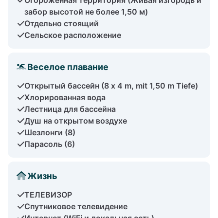
забор высотой не более 1,50 м)
Отдельно стоящий
Сельское расположение
Веселое плавание
Открытый бассейн (8 x 4 m, mit 1,50 m Tiefe)
Хлорированная вода
Лестница для бассейна
Душ на открытом воздухе
Шезлонги (8)
Парасоль (6)
Жизнь
ТЕЛЕВИЗОР
Спутниковое телевидение
Интернет (WiFi и локальная сеть)