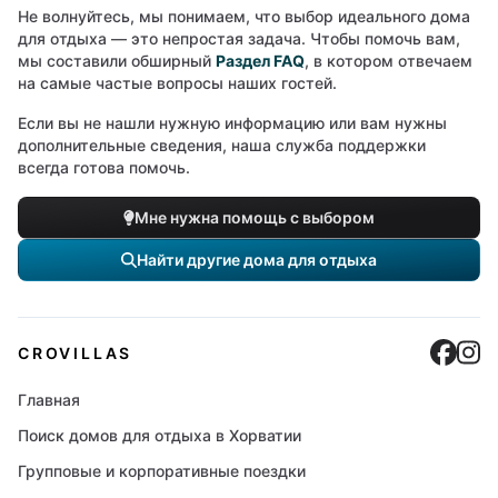
Не волнуйтесь, мы понимаем, что выбор идеального дома
для отдыха — это непростая задача. Чтобы помочь вам,
мы составили обширный
Раздел FAQ
, в котором отвечаем
на самые частые вопросы наших гостей.
Если вы не нашли нужную информацию или вам нужны
дополнительные сведения, наша служба поддержки
всегда готова помочь.
Мне нужна помощь с выбором
Найти другие дома для отдыха
Cro
C
CROVILLAS
Главная
Поиск домов для отдыха в Хорватии
Групповые и корпоративные поездки