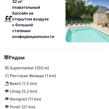
32 м²
плавательный
бассейн на
открытом воздухе
с большой
степенью
конфиденциальности
Рядом
Supermarket (350 m)
Ресторан Финида (1 km)
Beach (1,5 km)
Umag (5,2 km)
Novigrad (11 km)
Poreč (27 km)