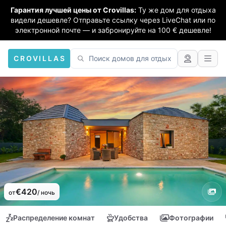
Гарантия лучшей цены от Crovillas:
Ту же дом для отдыха
видели дешевле? Отправьте ссылку через LiveChat или по
электронной почте — и забронируйте на 100 € дешевле!
CROVILLAS
€420
от
/ ночь
Распределение комнат
Удобства
Фотографии