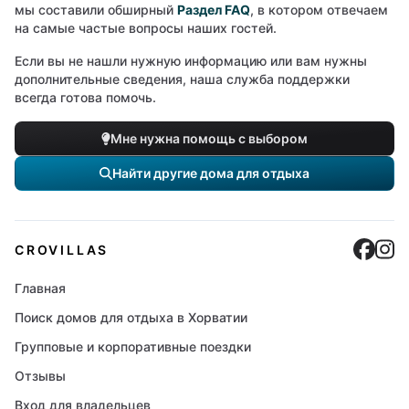
мы составили обширный
Раздел FAQ
, в котором отвечаем
на самые частые вопросы наших гостей.
Если вы не нашли нужную информацию или вам нужны
дополнительные сведения, наша служба поддержки
всегда готова помочь.
Мне нужна помощь с выбором
Найти другие дома для отдыха
Cro
C
CROVILLAS
Главная
Поиск домов для отдыха в Хорватии
Групповые и корпоративные поездки
Отзывы
Вход для владельцев