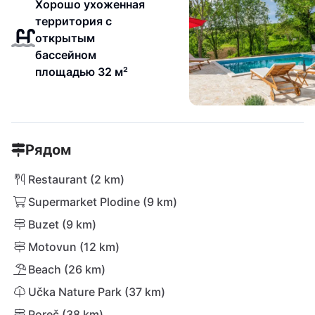
Хорошо ухоженная
территория с
открытым
бассейном
площадью 32 м²
Рядом
Restaurant (2 km)
Supermarket Plodine (9 km)
Buzet (9 km)
Motovun (12 km)
Beach (26 km)
Učka Nature Park (37 km)
Poreč (38 km)