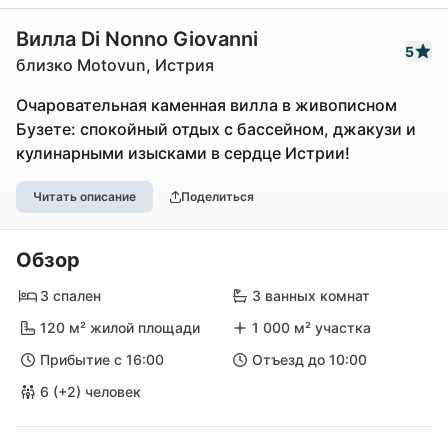
Вилла Di Nonno Giovanni
5
близко Motovun, Истрия
Очаровательная каменная вилла в живописном
Бузете: спокойный отдых с бассейном, джакузи и
кулинарными изысками в сердце Истрии!
Читать описание
Поделиться
Обзор
3 спален
3 ванных комнат
120 м² жилой площади
1 000 м² участка
Прибытие с 16:00
Отъезд до 10:00
6 (+2) человек