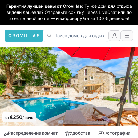
Гарантия лучшей цены от Crovillas:
Ту же дом для отдыха
видели дешевле? Отправьте ссылку через LiveChat или по
электронной почте — и забронируйте на 100 € дешевле!
CROVILLAS
€250
от
/ ночь
Распределение комнат
Удобства
Фотографии