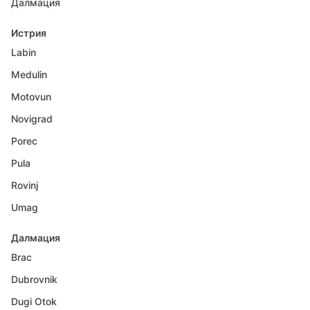
Далмация
Истрия
Labin
Medulin
Motovun
Novigrad
Porec
Pula
Rovinj
Umag
Далмация
Brac
Dubrovnik
Dugi Otok