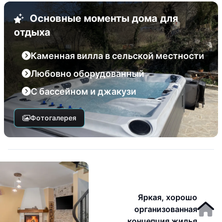
Основные моменты дома для
отдыха
Каменная вилла в сельской местности
Любовно оборудованный
С бассейном и джакузи
Фотогалерея
Яркая, хорошо
организованная
концепция жилья