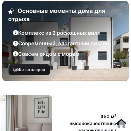
Основные моменты дома для
отдыха
Комплекс из 2 роскошных вилл
Современный, элегантный дизайн
Совсем рядом с морем
Фотогалерея
450 м²
высококачественной
жилой площади