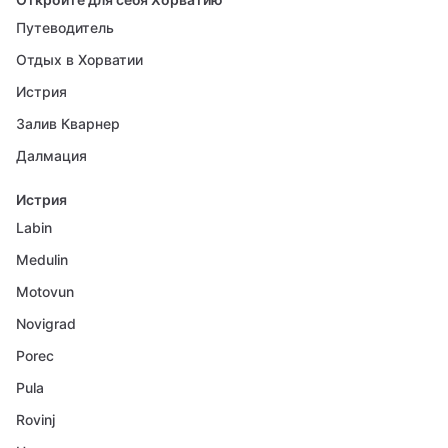
Путеводитель
Отдых в Хорватии
Истрия
Залив Кварнер
Далмация
Истрия
Labin
Medulin
Motovun
Novigrad
Porec
Pula
Rovinj