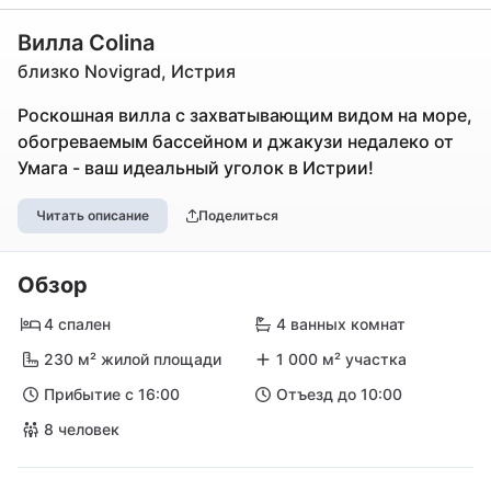
Вилла Colina
близко Novigrad, Истрия
Роскошная вилла с захватывающим видом на море,
обогреваемым бассейном и джакузи недалеко от
Умага - ваш идеальный уголок в Истрии!
Читать описание
Поделиться
Обзор
4 спален
4 ванных комнат
230 м² жилой площади
1 000 м² участка
Прибытие с 16:00
Отъезд до 10:00
8 человек