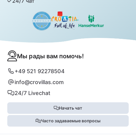
24/7 чат
Мы рады вам помочь!
+49 521 92278504
info@crovillas.com
24/7 Livechat
Начать чат
Часто задаваемые вопросы