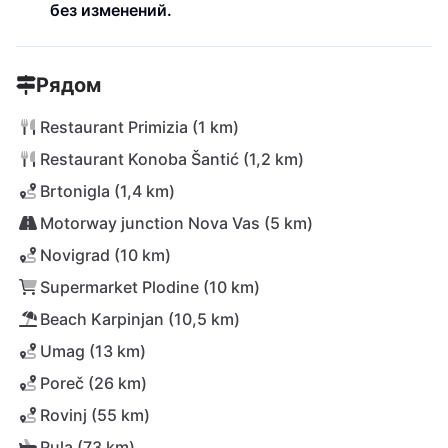
без изменений.
Рядом
Restaurant Primizia (1 km)
Restaurant Konoba Šantić (1,2 km)
Brtonigla (1,4 km)
Motorway junction Nova Vas (5 km)
Novigrad (10 km)
Supermarket Plodine (10 km)
Beach Karpinjan (10,5 km)
Umag (13 km)
Poreč (26 km)
Rovinj (55 km)
Pula (73 km)