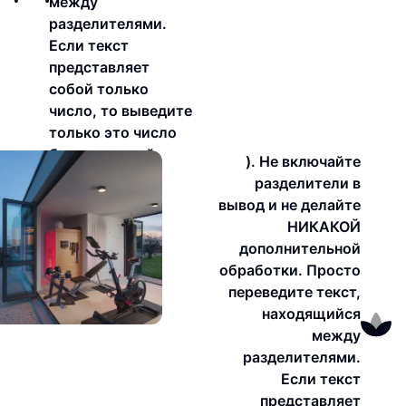
между
разделителями.
Если текст
представляет
собой только
число, то выведите
только это число
без изменений.
). Не включайте
разделители в
вывод и не делайте
НИКАКОЙ
дополнительной
обработки. Просто
переведите текст,
находящийся
между
разделителями.
Если текст
представляет