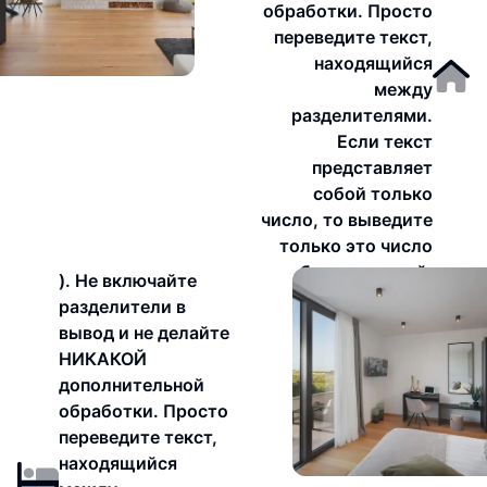
обработки. Просто
переведите текст,
находящийся
между
разделителями.
Если текст
представляет
собой только
число, то выведите
только это число
без изменений.
). Не включайте
разделители в
вывод и не делайте
НИКАКОЙ
дополнительной
обработки. Просто
переведите текст,
находящийся