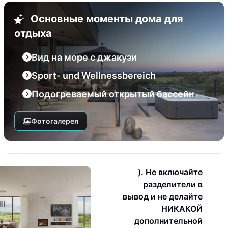
Основные моменты дома для
отдыха
Вид на море с джакузи
Sport- und Wellnessbereich
Подогреваемый открытый бассейн
Фотогалерея
). Не включайте
разделители в
вывод и не делайте
НИКАКОЙ
дополнительной