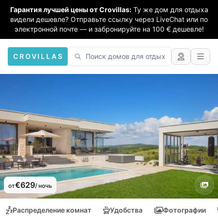
Гарантия лучшей цены от Crovillas:
Ту же дом для отдыха
видели дешевле? Отправьте ссылку через LiveChat или по
электронной почте — и забронируйте на 100 € дешевле!
CROVILLAS
€629
от
/ ночь
Распределение комнат
Удобства
Фотографии