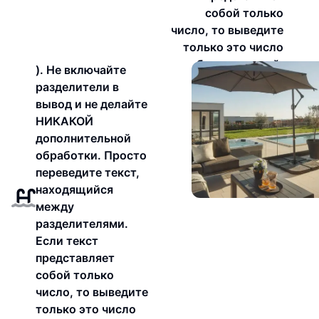
собой только
число, то выведите
только это число
без изменений.
). Не включайте
разделители в
вывод и не делайте
НИКАКОЙ
дополнительной
обработки. Просто
переведите текст,
находящийся
между
разделителями.
Если текст
представляет
собой только
число, то выведите
только это число