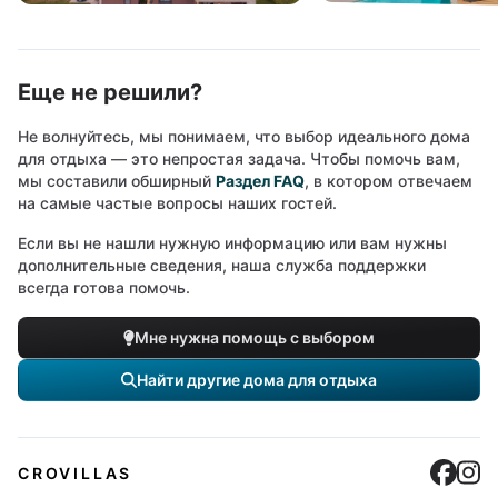
Еще не решили?
Не волнуйтесь, мы понимаем, что выбор идеального дома
для отдыха — это непростая задача. Чтобы помочь вам,
мы составили обширный
Раздел FAQ
, в котором отвечаем
на самые частые вопросы наших гостей.
Если вы не нашли нужную информацию или вам нужны
дополнительные сведения, наша служба поддержки
всегда готова помочь.
Мне нужна помощь с выбором
Найти другие дома для отдыха
Cro
C
CROVILLAS