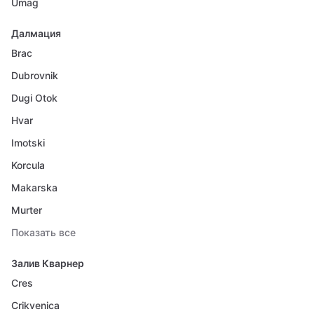
Umag
Далмация
Brac
Dubrovnik
Dugi Otok
Hvar
Imotski
Korcula
Makarska
Murter
Показать все
Залив Кварнер
Cres
Crikvenica