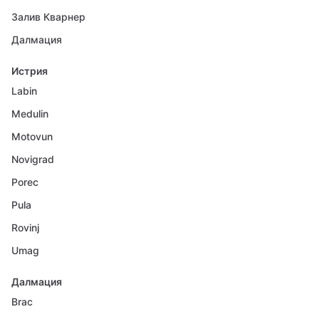
Залив Кварнер
Далмация
Истрия
Labin
Medulin
Motovun
Novigrad
Porec
Pula
Rovinj
Umag
Далмация
Brac