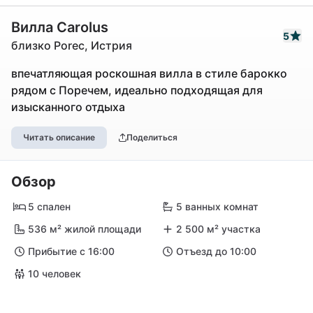
Вилла Carolus
5
близко Porec, Истрия
впечатляющая роскошная вилла в стиле барокко
рядом с Поречем, идеально подходящая для
изысканного отдыха
Читать описание
Поделиться
Обзор
5 спален
5 ванных комнат
536 м² жилой площади
2 500 м² участка
Прибытие с 16:00
Отъезд до 10:00
10 человек