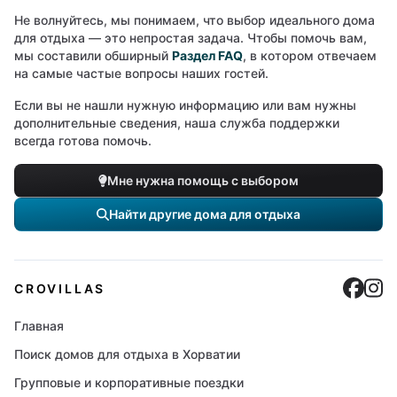
Не волнуйтесь, мы понимаем, что выбор идеального дома
для отдыха — это непростая задача. Чтобы помочь вам,
мы составили обширный
Раздел FAQ
, в котором отвечаем
на самые частые вопросы наших гостей.
Если вы не нашли нужную информацию или вам нужны
дополнительные сведения, наша служба поддержки
всегда готова помочь.
Мне нужна помощь с выбором
Найти другие дома для отдыха
Cro
C
CROVILLAS
Главная
Поиск домов для отдыха в Хорватии
Групповые и корпоративные поездки