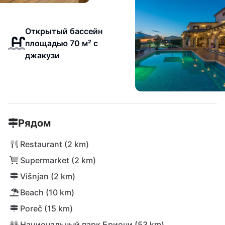
Открытый бассейн
площадью 70 м² с
джакузи
Рядом
Restaurant (2 km)
Supermarket (2 km)
Višnjan (2 km)
Beach (10 km)
Poreč (15 km)
Национальный парк Бриони (53 km)