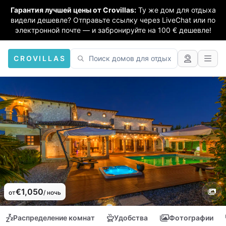
Гарантия лучшей цены от Crovillas:
Ту же дом для отдыха
видели дешевле? Отправьте ссылку через LiveChat или по
электронной почте — и забронируйте на 100 € дешевле!
CROVILLAS
€1,050
от
/ ночь
Распределение комнат
Удобства
Фотографии