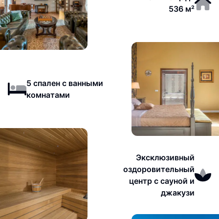
536 м²
5 спален с ванными
комнатами
Эксклюзивный
оздоровительный
центр с сауной и
джакузи