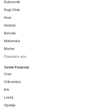
Dubrovnik
Dugi Otok
Hvar
Imotski
Korcula
Makarska
Murter
Показать все
Залив Кварнер
Cres
Crikvenica
Krk
Losinj
Opatija