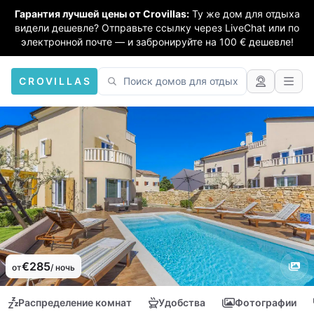
Гарантия лучшей цены от Crovillas:
Ту же дом для отдыха
видели дешевле? Отправьте ссылку через LiveChat или по
электронной почте — и забронируйте на 100 € дешевле!
CROVILLAS
€285
от
/ ночь
Распределение комнат
Удобства
Фотографии