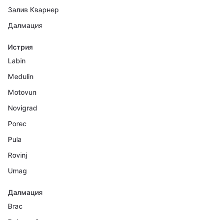
Залив Кварнер
Далмация
Истрия
Labin
Medulin
Motovun
Novigrad
Porec
Pula
Rovinj
Umag
Далмация
Brac