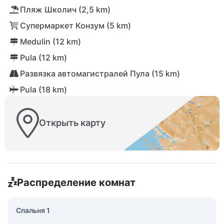
Пляж Школич (2,5 km)
Супермаркет Конзум (5 km)
Medulin (12 km)
Pula (12 km)
Развязка автомагистралей Пула (15 km)
Pula (18 km)
Открыть карту
Распределение комнат
Спальня 1