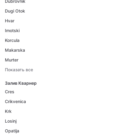
Dubrovnik
Dugi Otok
Hvar
Imotski
Korcula
Makarska
Murter
Показать все
Залив Кварнер
Cres
Crikvenica
Krk
Losinj
Opatija