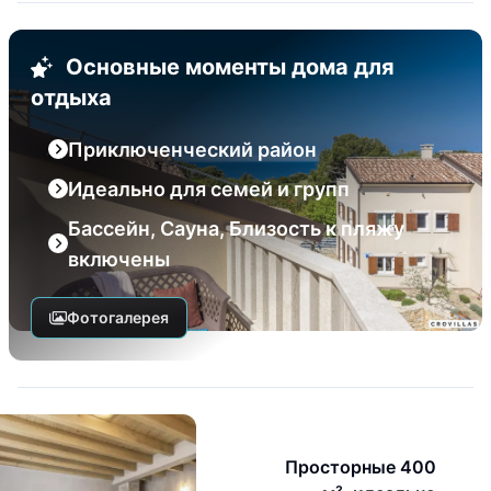
Основные моменты дома для
отдыха
Приключенческий район
Идеально для семей и групп
Бассейн, Сауна, Близость к пляжу
включены
Фотогалерея
Просторные 400