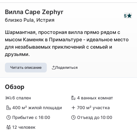
Вилла Cape Zephyr
5
близко Pula, Истрия
Шармантная, просторная вилла прямо рядом с
мысом Каменяк в Примальтуре - идеальное место
для незабываемых приключений с семьей и
друзьями.
Читать описание
Поделиться
Обзор
6 спален
4 ванных комнат
400 м² жилой площади
700 м² участка
Прибытие с 16:00
Отъезд до 10:00
12 человек