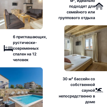
м², идеально
подходят для
семейного или
группового отдыха
6 приглашающих,
рустически-
современных
спален на 12
человек
30 м² бассейн со
собственной
сауной
непосредственно в
доме