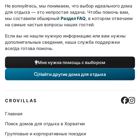
Не волнуйтесь, мы понимаем, что выбор идеального дома
для отдыха — это непростая задача. Чтобы помочь вам,
мы составили обширный
Раздел FAQ
, в котором отвечаем
на самые частые вопросы наших гостей.
Если вы не нашли нужную информацию или вам нужны
дополнительные сведения, наша служба поддержки
всегда готова помочь.
Мне нужна помощь с выбором
Найти другие дома для отдыха
Cro
C
CROVILLAS
Главная
Поиск домов для отдыха в Хорватии
Групповые и корпоративные поездки