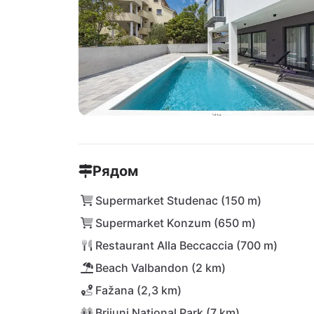
Рядом
Supermarket Studenac (150 m)
Supermarket Konzum (650 m)
Restaurant Alla Beccaccia (700 m)
Beach Valbandon (2 km)
Fažana (2,3 km)
Brijuni National Park (7 km)