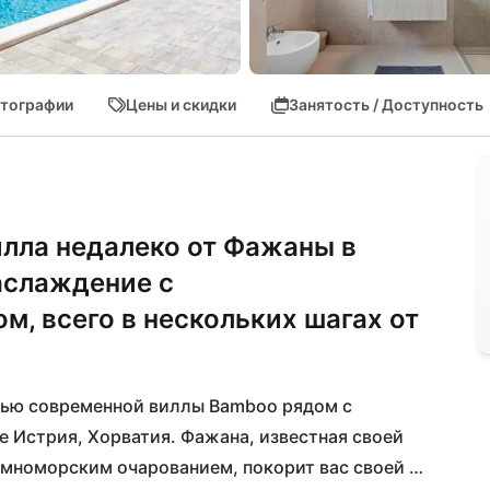
тографии
Цены и скидки
Занятость / Доступность
лла недалеко от Фажаны в
аслаждение с
, всего в нескольких шагах от
ью современной виллы Bamboo рядом с 
 Истрия, Хорватия. Фажана, известная своей 
мноморским очарованием, покорит вас своей 