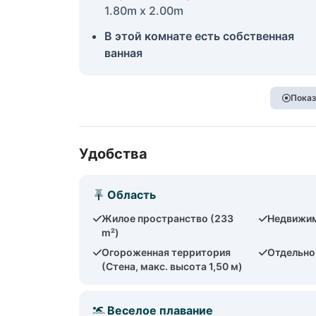
1.80m x 2.00m
В этой комнате есть собственная
ванная
Показ
Удобства
Область
Жилое пространство (233
Недвижим
m²)
Огороженная территория
Отдельно
(Стена, макс. высота 1,50 м)
Веселое плавание