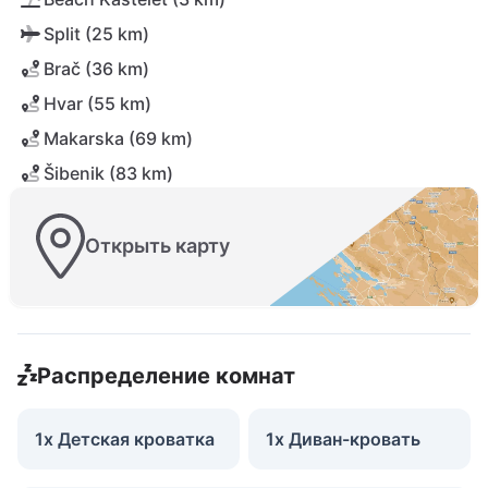
Split (25 km)
Brač (36 km)
Hvar (55 km)
Makarska (69 km)
Šibenik (83 km)
Открыть карту
Распределение комнат
1x Детская кроватка
1x Диван-кровать