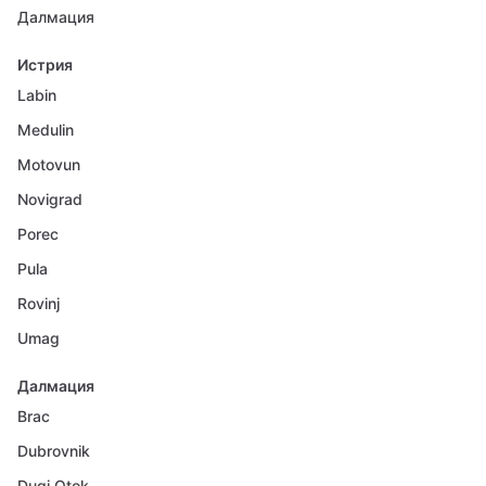
Далмация
Истрия
Labin
Medulin
Motovun
Novigrad
Porec
Pula
Rovinj
Umag
Далмация
Brac
Dubrovnik
Dugi Otok