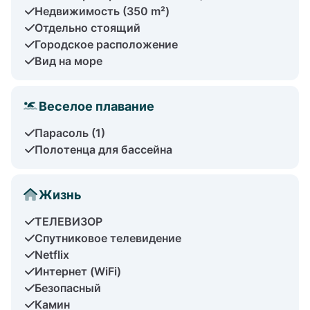
Недвижимость (350 m²)
Отдельно стоящий
Городское расположение
Вид на море
Веселое плавание
Парасоль (1)
Полотенца для бассейна
Жизнь
ТЕЛЕВИЗОР
Спутниковое телевидение
Netflix
Интернет (WiFi)
Безопасный
Камин