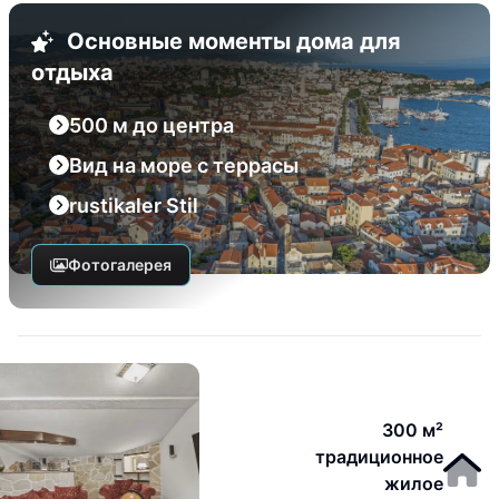
Основные моменты дома для
отдыха
500 м до центра
Вид на море с террасы
rustikaler Stil
Фотогалерея
300 м²
традиционное
жилое