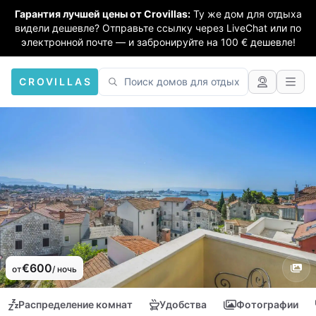
Гарантия лучшей цены от Crovillas:
Ту же дом для отдыха
видели дешевле? Отправьте ссылку через LiveChat или по
электронной почте — и забронируйте на 100 € дешевле!
CROVILLAS
€600
от
/ ночь
Распределение комнат
Удобства
Фотографии