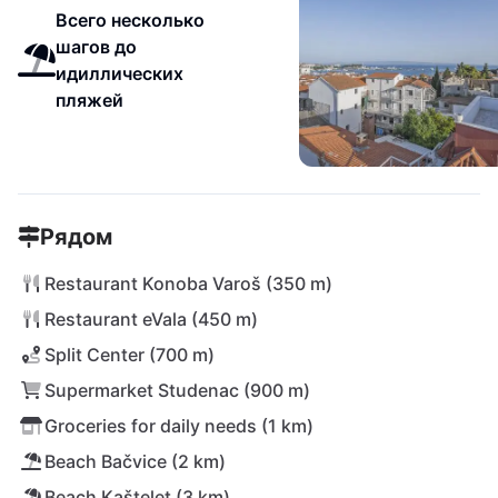
Всего несколько
шагов до
идиллических
пляжей
Рядом
Restaurant Konoba Varoš (350 m)
Restaurant eVala (450 m)
Split Center (700 m)
Supermarket Studenac (900 m)
Groceries for daily needs (1 km)
Beach Bačvice (2 km)
Beach Kaštelet (3 km)