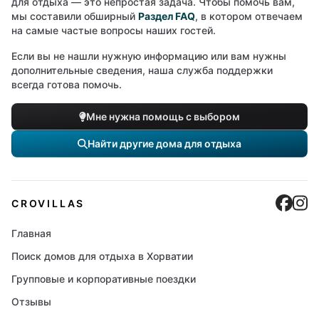
для отдыха — это непростая задача. Чтобы помочь вам,
мы составили обширный
Раздел FAQ
, в котором отвечаем
на самые частые вопросы наших гостей.
Если вы не нашли нужную информацию или вам нужны
дополнительные сведения, наша служба поддержки
всегда готова помочь.
Мне нужна помощь с выбором
Найти другие дома для отдыха
Cro
C
CROVILLAS
Главная
Поиск домов для отдыха в Хорватии
Групповые и корпоративные поездки
Отзывы