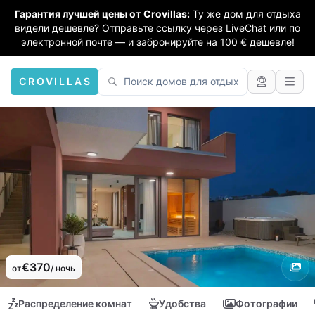
Гарантия лучшей цены от Crovillas:
Ту же дом для отдыха
видели дешевле? Отправьте ссылку через LiveChat или по
электронной почте — и забронируйте на 100 € дешевле!
CROVILLAS
€370
от
/ ночь
Распределение комнат
Удобства
Фотографии