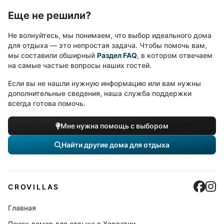
Еще не решили?
Не волнуйтесь, мы понимаем, что выбор идеального дома
для отдыха — это непростая задача. Чтобы помочь вам,
мы составили обширный
Раздел FAQ
, в котором отвечаем
на самые частые вопросы наших гостей.
Если вы не нашли нужную информацию или вам нужны
дополнительные сведения, наша служба поддержки
всегда готова помочь.
Мне нужна помощь с выбором
Найти другие дома для отдыха
Cro
C
CROVILLAS
Главная
Поиск домов для отдыха в Хорватии