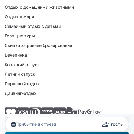
Отдых с домашними животными
Отдых у моря
Семейный отдых с детьми
Горящие туры
Скидка за раннее бронирование
Вечеринка
Короткий отпуск
Летний отпуск
Парусный отдых
Дайвинг-отдых
© 2026 Crovillas GmbH
Прибытие и отъезд
1 гость