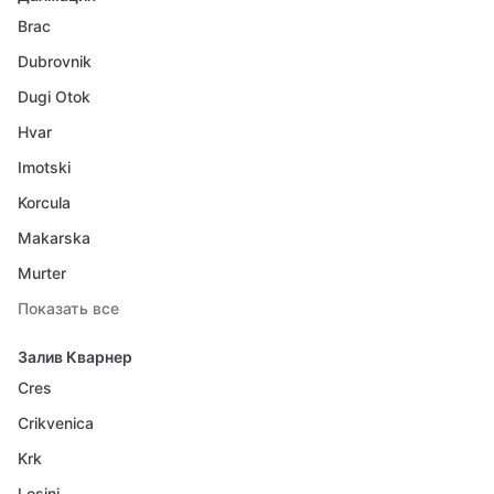
Brac
Dubrovnik
Dugi Otok
Hvar
Imotski
Korcula
Makarska
Murter
Показать все
Залив Кварнер
Cres
Crikvenica
Krk
Losinj