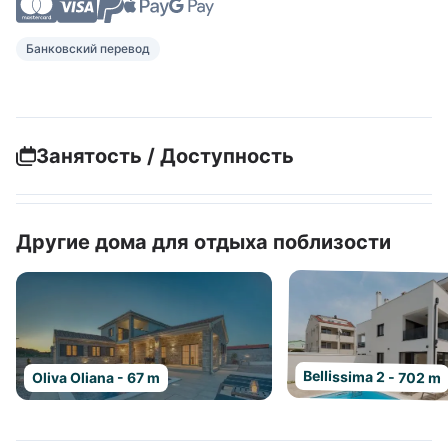
Банковский перевод
Занятость / Доступность
Другие дома для отдыха поблизости
Bellissima 2 - 702 m
Oliva Oliana - 67 m