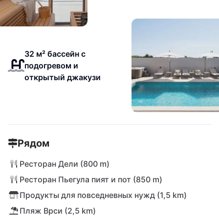
32 м² бассейн с
подогревом и
открытый джакузи
Рядом
Ресторан Дели (800 m)
Ресторан Пьегула пият и пот (850 m)
Продукты для повседневных нужд (1,5 km)
Пляж Врси (2,5 km)