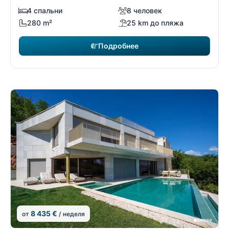
4 спальни
8 человек
280 m²
25 km до пляжа
Подробнее
8 435 €
от
/ неделя