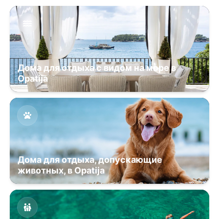
Дома для отдыха с видом на море в
Opatija
Дома для отдыха, допускающие
животных, в Opatija