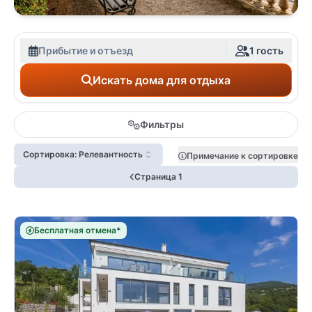
Прибытие и отъезд
1 гость
Искать дома для отдыха
Фильтры
Сортировка: Релевантность
Примечание к сортировке
Страница 1
Бесплатная отмена*