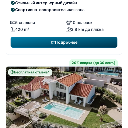
Стильный интерьерный дизайн
Спортивно-оздоровительная зона
5 спальни
10 человек
420 m²
3.8 km до пляжа
Подробнее
20% скидка (до 30 сент.)
Бесплатная отмена*