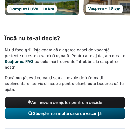
Vespera - 1.8 km
Complex LuVe - 1.8 km
Încă nu te-ai decis?
Nu-ți face griji, înțelegem că alegerea casei de vacanță
perfecte nu este o sarcină ușoară. Pentru a te ajuta, am creat o
Secțiunea FAQ
cu cele mai frecvente întrebări ale oaspeților
noștri.
Dacă nu găsești ce cauți sau ai nevoie de informații
suplimentare, serviciul nostru pentru clienți este bucuros să te
ajute.
Am nevoie de ajutor pentru a decide
Găsește mai multe case de vacanță