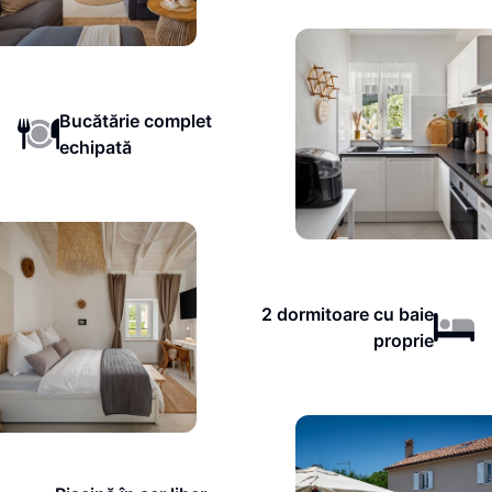
Bucătărie complet
echipată
2 dormitoare cu baie
proprie