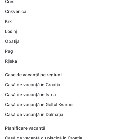
Cres
Crikvenica
Krk
Losinj
Opatija
Pag
Rijeka
Case de vacanță pe regiuni
Casă de vacanță în Croația
Casă de vacanță în Istria
Casă de vacanță în Golful Kvarner
Casă de vacanță în Dalmația
Planificare vacanță
Casă de vacanță cu piscină în Croația