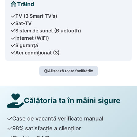
Trăind
TV (3 Smart TV's)
Sat-TV
Sistem de sunet (Bluetooth)
Internet (WiFi)
Siguranță
Aer condiționat (3)
Afișează toate facilitățile
Călătoria ta în mâini sigure
Case de vacanță verificate manual
98% satisfacție a clienților