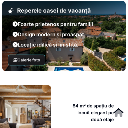
Reperele casei de vacanță
Foarte prietenos pentru familii
Design modern și proaspăt.
Locație idilică și liniștită.
Galerie foto
84 m² de spațiu de
locuit elegant pe
două etaje