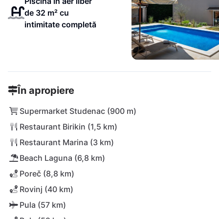
Piscină în aer liber
de 32 m² cu
intimitate completă
În apropiere
Supermarket Studenac (900 m)
Restaurant Birikin (1,5 km)
Restaurant Marina (3 km)
Beach Laguna (6,8 km)
Poreč (8,8 km)
Rovinj (40 km)
Pula (57 km)