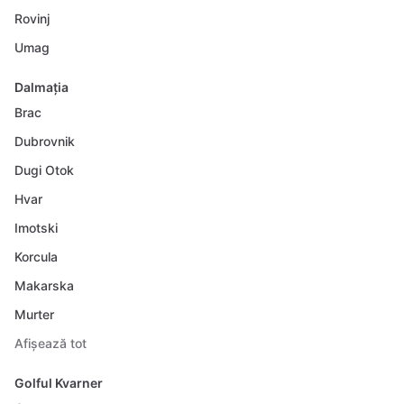
Rovinj
Umag
Dalmația
Brac
Dubrovnik
Dugi Otok
Hvar
Imotski
Korcula
Makarska
Murter
Afișează tot
Golful Kvarner