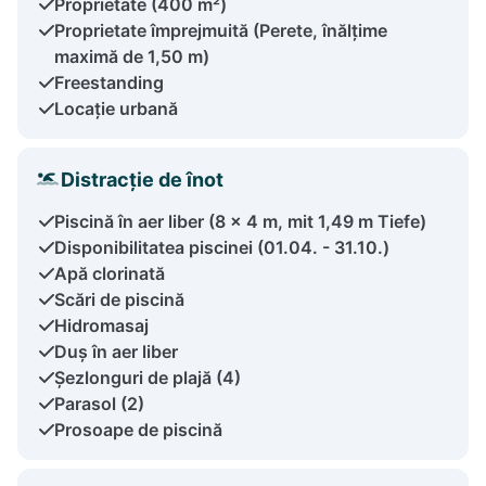
Proprietate (400 m²)
Proprietate împrejmuită (Perete, înălțime
maximă de 1,50 m)
Freestanding
Locație urbană
Distracție de înot
Piscină în aer liber (8 x 4 m, mit 1,49 m Tiefe)
Disponibilitatea piscinei (01.04. - 31.10.)
Apă clorinată
Scări de piscină
Hidromasaj
Duș în aer liber
Șezlonguri de plajă (4)
Parasol (2)
Prosoape de piscină