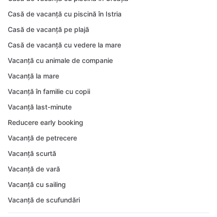
Casă de vacanță cu piscină în Istria
Casă de vacanță pe plajă
Casă de vacanță cu vedere la mare
Vacanță cu animale de companie
Vacanță la mare
Vacanță în familie cu copii
Vacanță last-minute
Reducere early booking
Vacanță de petrecere
Vacanță scurtă
Vacanță de vară
Vacanță cu sailing
Vacanță de scufundări