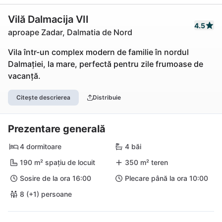
Vilă Dalmacija VII
4.5
aproape Zadar, Dalmatia de Nord
Vila într-un complex modern de familie în nordul
Dalmației, la mare, perfectă pentru zile frumoase de
vacanță.
Citește descrierea
Distribuie
Prezentare generală
4 dormitoare
4 băi
190 m² spațiu de locuit
350 m² teren
Sosire de la ora 16:00
Plecare până la ora 10:00
8 (+1) persoane