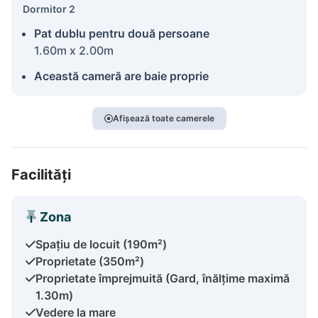
Dormitor 2
Pat dublu pentru două persoane
1.60m x 2.00m
Această cameră are baie proprie
Afișează toate camerele
Facilități
Zona
Spațiu de locuit (190m²)
Proprietate (350m²)
Proprietate împrejmuită (Gard, înălțime maximă
1.30m)
Vedere la mare