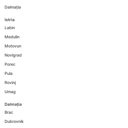
Dalmația
Istria
Labin
Medulin
Motovun
Novigrad
Porec
Pula
Rovinj
Umag
Dalmația
Brac
Dubrovnik