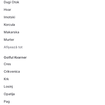
Dugi Otok
Hvar
Imotski
Korcula
Makarska
Murter
Afișează tot
Golful Kvarner
Cres
Crikvenica
Krk
Losinj
Opatija
Pag