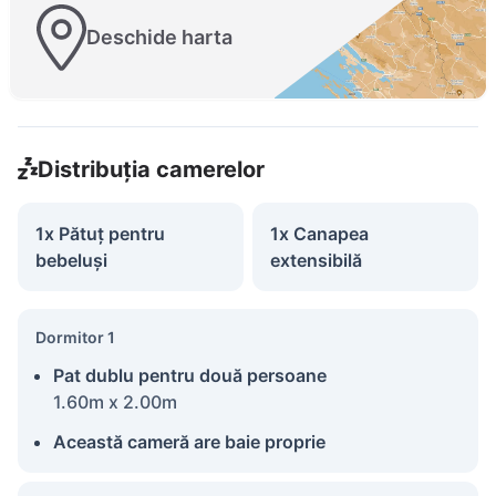
Deschide harta
Distribuția camerelor
1x Pătuț pentru
1x Canapea
bebeluși
extensibilă
Dormitor 1
Pat dublu pentru două persoane
1.60m x 2.00m
Această cameră are baie proprie