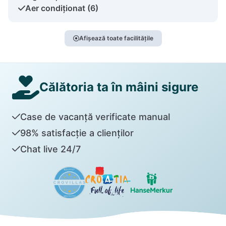
Aer condiționat (6)
Afișează toate facilitățile
Călătoria ta în mâini sigure
Case de vacanță verificate manual
98% satisfacție a clienților
Chat live 24/7