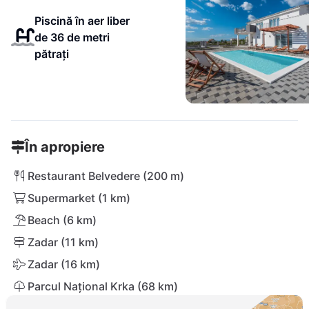
Piscină în aer liber
de 36 de metri
pătrați
În apropiere
Restaurant Belvedere (200 m)
Supermarket (1 km)
Beach (6 km)
Zadar (11 km)
Zadar (16 km)
Parcul Național Krka (68 km)