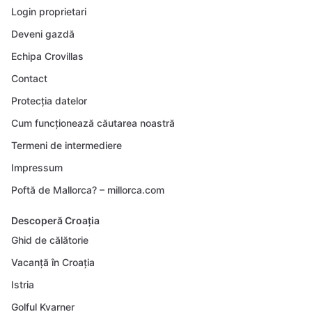
Login proprietari
Deveni gazdă
Echipa Crovillas
Contact
Protecția datelor
Cum funcționează căutarea noastră
Termeni de intermediere
Impressum
Poftă de Mallorca? – millorca.com
Descoperă Croația
Ghid de călătorie
Vacanță în Croația
Istria
Golful Kvarner