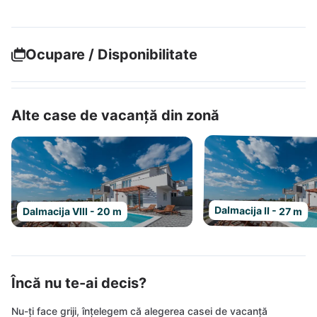
Ocupare / Disponibilitate
Alte case de vacanță din zonă
Dalmacija II - 27 m
Dalmacija VIII - 20 m
Încă nu te-ai decis?
Nu-ți face griji, înțelegem că alegerea casei de vacanță