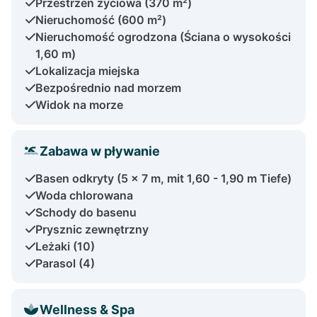
Przestrzeń życiowa (370 m²)
Nieruchomość (600 m²)
Nieruchomość ogrodzona (Ściana o wysokości
1,60 m)
Lokalizacja miejska
Bezpośrednio nad morzem
Widok na morze
Zabawa w pływanie
Basen odkryty (5 x 7 m, mit 1,60 - 1,90 m Tiefe)
Woda chlorowana
Schody do basenu
Prysznic zewnętrzny
Leżaki (10)
Parasol (4)
Wellness & Spa