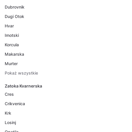
Dubrovnik
Dugi Otok
Hvar
Imotski
Korcula
Makarska
Murter
Pokaż wszystkie
Zatoka Kvarnerska
Cres
Crikvenica
Krk
Losinj
Opatija