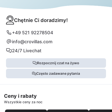
Chętnie Ci doradzimy!
+49 521 92278504
info@crovillas.com
24/7 Livechat
Rozpocznij czat na żywo
Często zadawane pytania
Ceny i rabaty
Wszystkie ceny za noc