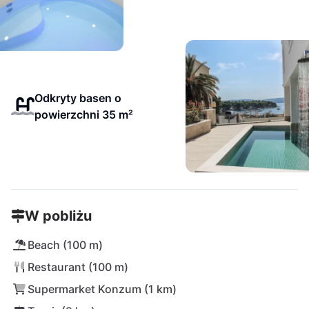
Odkryty basen o
powierzchni 35 m²
W pobliżu
Beach (100 m)
Restaurant (100 m)
Supermarket Konzum (1 km)