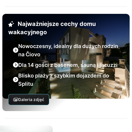
Najważniejsze cechy domu
wakacyjnego
Nowoczesny, idealny dla dużych rodzin
na Čiovo
Dla 14 gości z basenem, sauną i jacuzzi
Blisko plaży z szybkim dojazdem do
Splitu
Galeria zdjęć