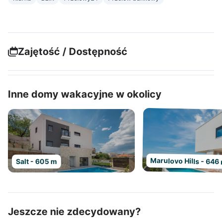
Zajętość / Dostępność
Inne domy wakacyjne w okolicy
Marulovo Hills - 646
Salt - 605 m
Jeszcze nie zdecydowany?