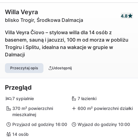
Willa Veyra
4.8
blisko Trogir, Środkowa Dalmacja
Villa Veyra Čiovo – stylowa willa dla 14 osób z
basenem, sauną i jacuzzi, 100 m od morza w pobliżu
Trogiru i Splitu, idealna na wakacje w grupie w
Dalmacji
Przeczytaj opis
Udostępnij
Przegląd
7 sypialnie
7 łazienki
370 m² powierzchni
600 m² powierzchni działki
mieszkalnej
Przyjazd od godziny 16:00
Wyjazd do godziny 10:00
14 osób