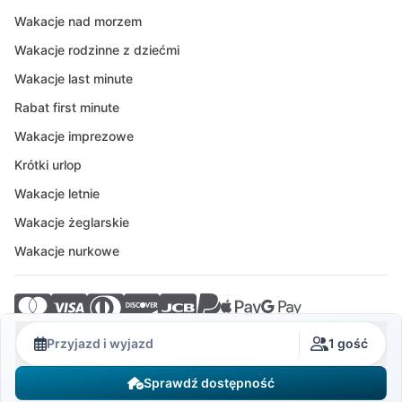
Wakacje nad morzem
Wakacje rodzinne z dziećmi
Wakacje last minute
Rabat first minute
Wakacje imprezowe
Krótki urlop
Wakacje letnie
Wakacje żeglarskie
Wakacje nurkowe
© 2026 Crovillas GmbH
Przyjazd i wyjazd
1 gość
Sprawdź dostępność