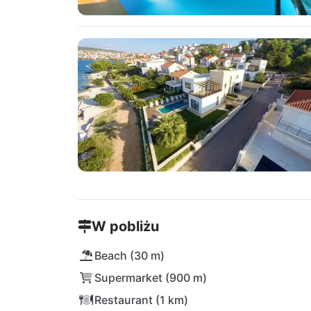
W pobliżu
Beach (30 m)
Supermarket (900 m)
Restaurant (1 km)