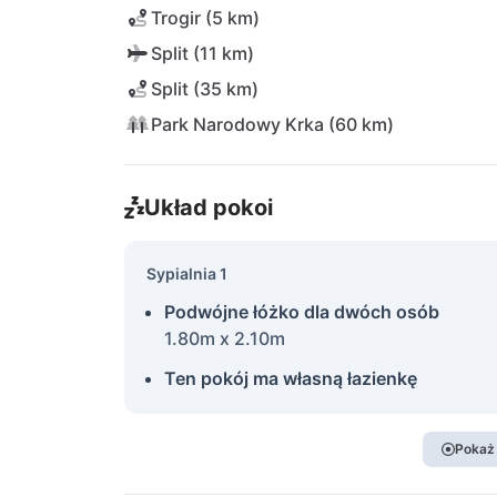
Trogir (5 km)
Split (11 km)
Split (35 km)
Park Narodowy Krka (60 km)
Układ pokoi
Sypialnia 1
Podwójne łóżko dla dwóch osób
1.80m x 2.10m
Ten pokój ma własną łazienkę
Pokaż