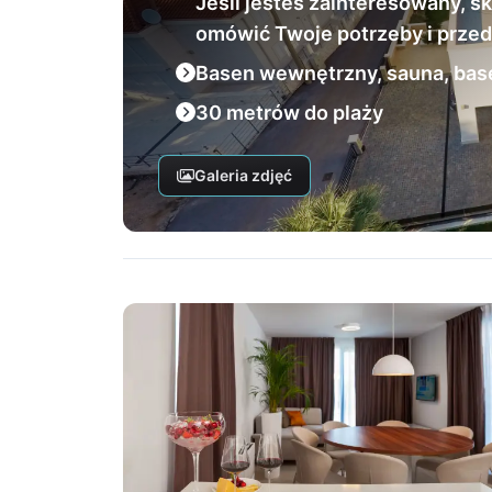
Jeśli jesteś zainteresowany, s
omówić Twoje potrzeby i przed
Basen wewnętrzny, sauna, bas
30 metrów do plaży
Galeria zdjęć