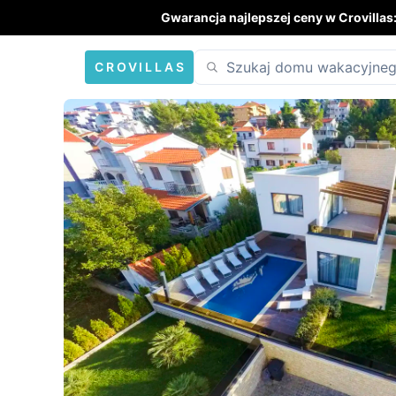
Gwarancja najlepszej ceny w Crovillas
CROVILLAS