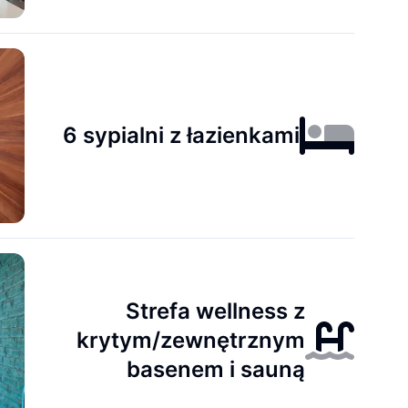
6 sypialni z łazienkami
Strefa wellness z
krytym/zewnętrznym
basenem i sauną