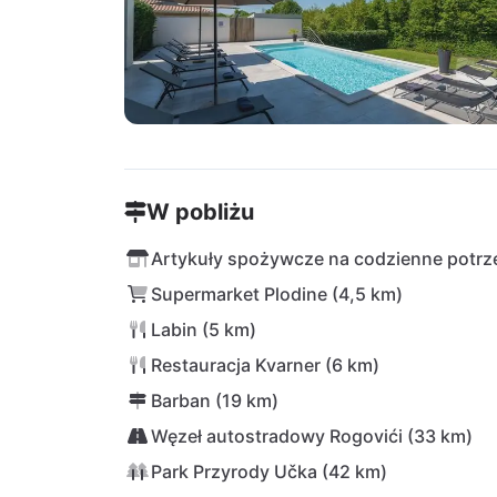
W pobliżu
Artykuły spożywcze na codzienne potrze
Supermarket Plodine (4,5 km)
Labin (5 km)
Restauracja Kvarner (6 km)
Barban (19 km)
Węzeł autostradowy Rogovići (33 km)
Park Przyrody Učka (42 km)