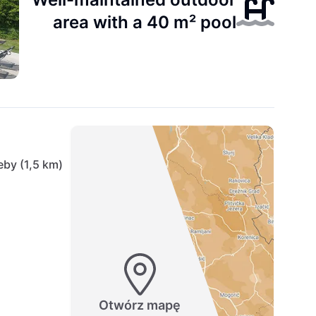
area with a 40 m² pool
by (1,5 km)
Otwórz mapę