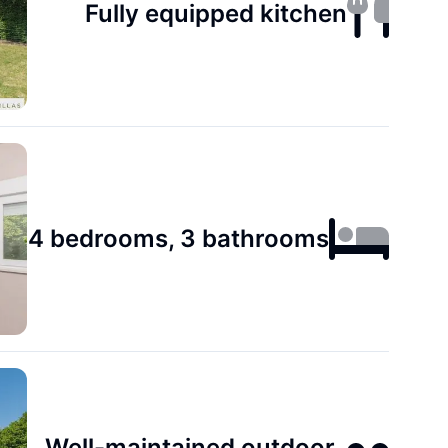
Fully equipped kitchen
4 bedrooms, 3 bathrooms
Well-maintained outdoor