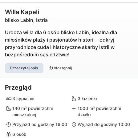
Willa Kapeli
blisko Labin, Istria
Urocza willa dla 6 osób blisko Labin, idealna dla
miłośników plaży i pasjonatów historii – odkryj
przyrodnicze cuda i historyczne skarby Istrii w
bezpośrednim sąsiedztwie!
Przeczytaj opis
Udostępnij
Przegląd
3 sypialnie
3 łazienki
140 m² powierzchni
1000 m² powierzchni
mieszkalnej
działki
Przyjazd od godziny 16:00
Wyjazd do godziny 10:00
6 osób