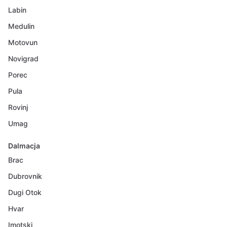
Labin
Medulin
Motovun
Novigrad
Porec
Pula
Rovinj
Umag
Dalmacja
Brac
Dubrovnik
Dugi Otok
Hvar
Imotski