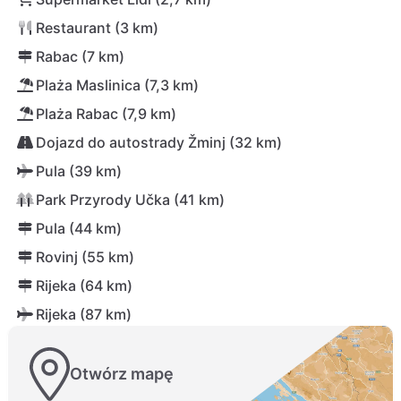
Restaurant (3 km)
Rabac (7 km)
Plaża Maslinica (7,3 km)
Plaża Rabac (7,9 km)
Dojazd do autostrady Žminj (32 km)
Pula (39 km)
Park Przyrody Učka (41 km)
Pula (44 km)
Rovinj (55 km)
Rijeka (64 km)
Rijeka (87 km)
Otwórz mapę