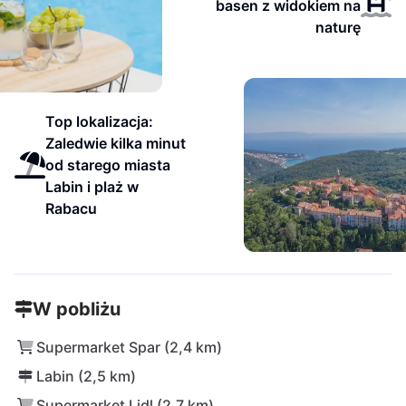
basen z widokiem na
naturę
Top lokalizacja:
Zaledwie kilka minut
od starego miasta
Labin i plaż w
Rabacu
W pobliżu
Supermarket Spar (2,4 km)
Labin (2,5 km)
Supermarket Lidl (2,7 km)