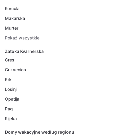
Korcula
Makarska
Murter
Pokaż wszystkie
Zatoka Kvarnerska
Cres
Crikvenica
Krk
Losinj
Opatija
Pag
Rijeka
Domy wakacyjne według regionu