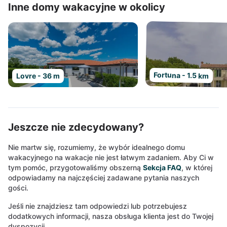
Inne domy wakacyjne w okolicy
Fortuna - 1.5 km
Lovre - 36 m
Jeszcze nie zdecydowany?
Nie martw się, rozumiemy, że wybór idealnego domu
wakacyjnego na wakacje nie jest łatwym zadaniem. Aby Ci w
tym pomóc, przygotowaliśmy obszerną
Sekcja FAQ
, w której
odpowiadamy na najczęściej zadawane pytania naszych
gości.
Jeśli nie znajdziesz tam odpowiedzi lub potrzebujesz
dodatkowych informacji, nasza obsługa klienta jest do Twojej
dyspozycji.