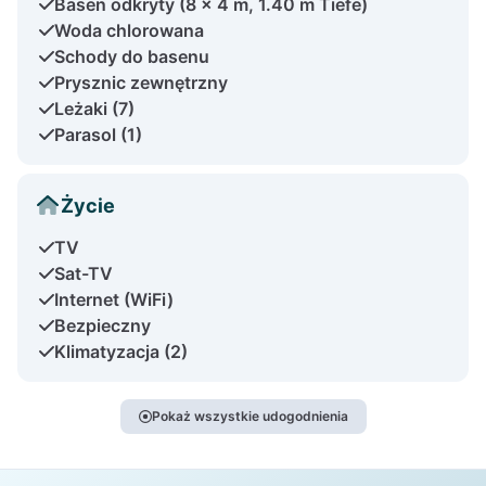
Basen odkryty (8 x 4 m, 1.40 m Tiefe)
Woda chlorowana
Schody do basenu
Prysznic zewnętrzny
Leżaki (7)
Parasol (1)
Życie
TV
Sat-TV
Internet (WiFi)
Bezpieczny
Klimatyzacja (2)
Pokaż wszystkie udogodnienia