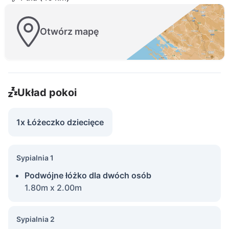
Otwórz mapę
Układ pokoi
1x Łóżeczko dziecięce
Sypialnia 1
Podwójne łóżko dla dwóch osób
1.80m x 2.00m
Sypialnia 2