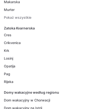
Makarska
Murter
Pokaż wszystkie
Zatoka Kvarnerska
Cres
Crikvenica
Krk
Losinj
Opatija
Pag
Rijeka
Domy wakacyjne według regionu
Dom wakacyjny w Chorwacji
Dom wakacyjny na Istrii