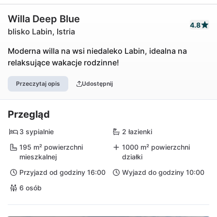
Willa Deep Blue
4.8
blisko Labin, Istria
Moderna willa na wsi niedaleko Labin, idealna na
relaksujące wakacje rodzinne!
Przeczytaj opis
Udostępnij
Przegląd
3 sypialnie
2 łazienki
195 m² powierzchni
1000 m² powierzchni
mieszkalnej
działki
Przyjazd od godziny 16:00
Wyjazd do godziny 10:00
6 osób