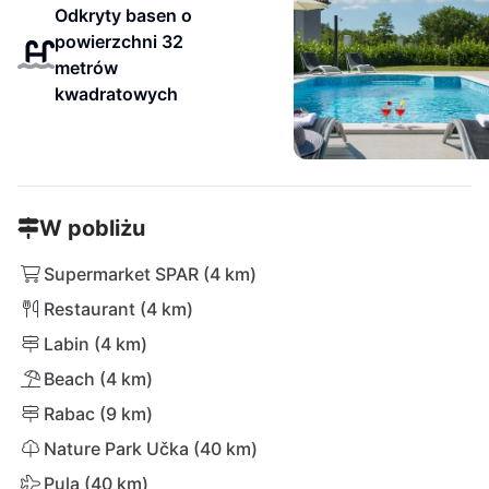
Odkryty basen o
powierzchni 32
metrów
kwadratowych
W pobliżu
Supermarket SPAR (4 km)
Restaurant (4 km)
Labin (4 km)
Beach (4 km)
Rabac (9 km)
Nature Park Učka (40 km)
Pula (40 km)