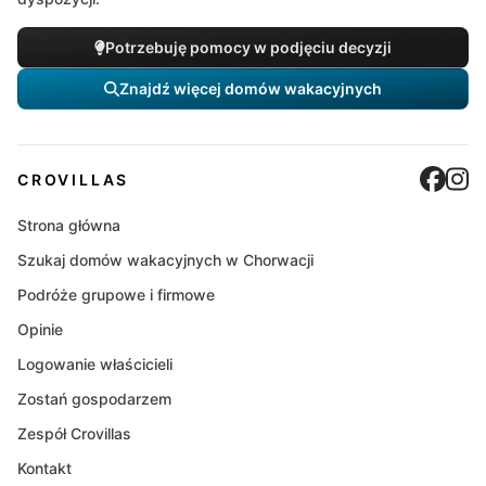
Potrzebuję pomocy w podjęciu decyzji
Znajdź więcej domów wakacyjnych
Cro
C
CROVILLAS
Strona główna
Szukaj domów wakacyjnych w Chorwacji
Podróże grupowe i firmowe
Opinie
Logowanie właścicieli
Zostań gospodarzem
Zespół Crovillas
Kontakt