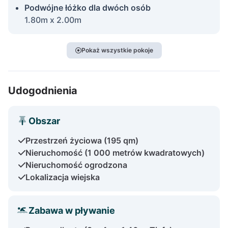
Podwójne łóżko dla dwóch osób
1.80m x 2.00m
Pokaż wszystkie pokoje
Udogodnienia
Obszar
Przestrzeń życiowa (195 qm)
Nieruchomość (1 000 metrów kwadratowych)
Nieruchomość ogrodzona
Lokalizacja wiejska
Zabawa w pływanie