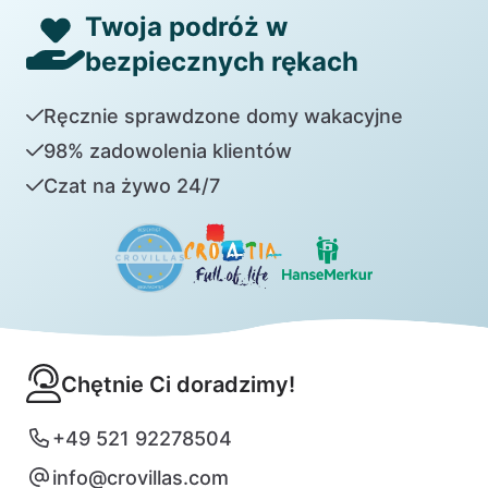
Twoja podróż w
bezpiecznych rękach
Ręcznie sprawdzone domy wakacyjne
98% zadowolenia klientów
Czat na żywo 24/7
Chętnie Ci doradzimy!
+49 521 92278504
info@crovillas.com