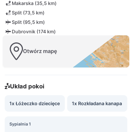
Makarska (35,5 km)
Split (73,5 km)
Split (95,5 km)
Dubrovnik (174 km)
Otwórz mapę
Układ pokoi
1x Łóżeczko dziecięce
1x Rozkładana kanapa
Sypialnia 1