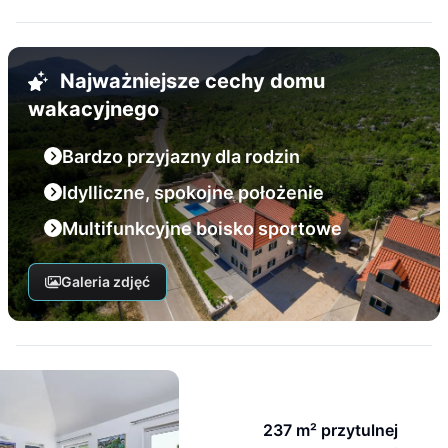
Najważniejsze cechy domu
wakacyjnego
Bardzo przyjazny dla rodzin
Idylliczne, spokojne położenie
Multifunkcyjne boisko sportowe
Galeria zdjęć
237 m² przytulnej