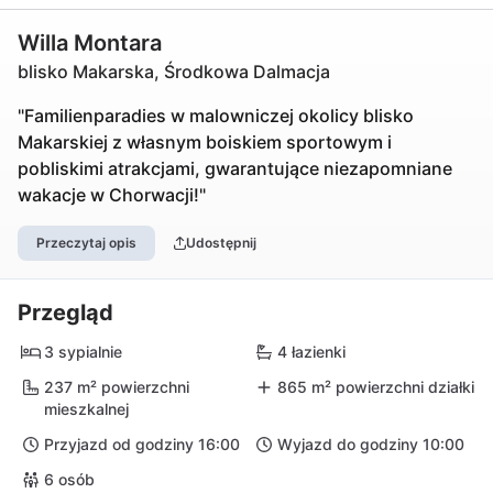
Willa Montara
blisko Makarska, Środkowa Dalmacja
"Familienparadies w malowniczej okolicy blisko
Makarskiej z własnym boiskiem sportowym i
pobliskimi atrakcjami, gwarantujące niezapomniane
wakacje w Chorwacji!"
Przeczytaj opis
Udostępnij
Przegląd
3 sypialnie
4 łazienki
237 m² powierzchni
865 m² powierzchni działki
mieszkalnej
Przyjazd od godziny 16:00
Wyjazd do godziny 10:00
6 osób