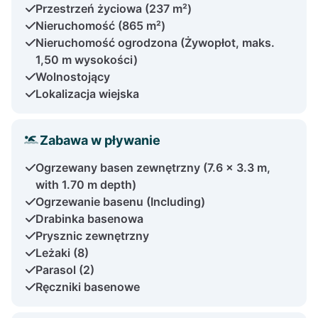
Przestrzeń życiowa (237 m²)
Nieruchomość (865 m²)
Nieruchomość ogrodzona (Żywopłot, maks.
1,50 m wysokości)
Wolnostojący
Lokalizacja wiejska
Zabawa w pływanie
Ogrzewany basen zewnętrzny (7.6 x 3.3 m,
with 1.70 m depth)
Ogrzewanie basenu (Including)
Drabinka basenowa
Prysznic zewnętrzny
Leżaki (8)
Parasol (2)
Ręczniki basenowe