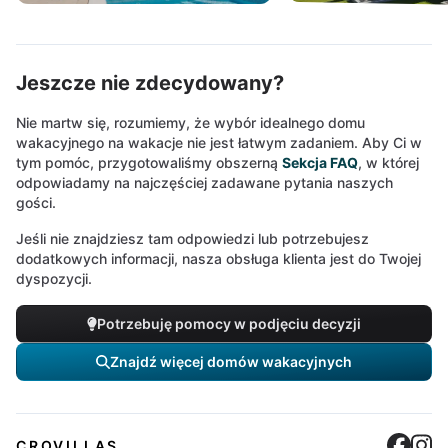
Jeszcze nie zdecydowany?
Nie martw się, rozumiemy, że wybór idealnego domu
wakacyjnego na wakacje nie jest łatwym zadaniem. Aby Ci w
tym pomóc, przygotowaliśmy obszerną
Sekcja FAQ
, w której
odpowiadamy na najczęściej zadawane pytania naszych
gości.
Jeśli nie znajdziesz tam odpowiedzi lub potrzebujesz
dodatkowych informacji, nasza obsługa klienta jest do Twojej
dyspozycji.
Potrzebuję pomocy w podjęciu decyzji
Znajdź więcej domów wakacyjnych
Cro
C
CROVILLAS