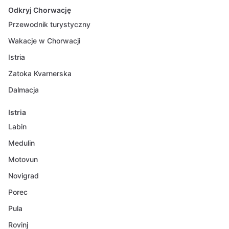
Odkryj Chorwację
Przewodnik turystyczny
Wakacje w Chorwacji
Istria
Zatoka Kvarnerska
Dalmacja
Istria
Labin
Medulin
Motovun
Novigrad
Porec
Pula
Rovinj