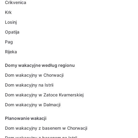
Crikvenica
Krk
Losinj
Opatija
Pag
Rijeka
Domy wakacyjne według regionu
Dom wakacyjny w Chorwacji
Dom wakacyjny na Istrii
Dom wakacyjny w Zatoce Kvarnerskiej
Dom wakacyjny w Dalmacji
Planowanie wakacji
Dom wakacyjny z basenem w Chorwacji
Dom wakacyjny z basenem na Istrii