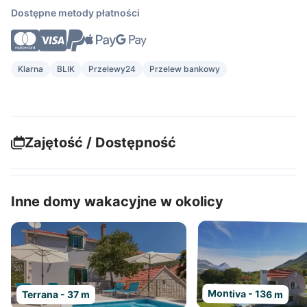
Dostępne metody płatności
Klarna
BLIK
Przelewy24
Przelew bankowy
Zajętość / Dostępność
Inne domy wakacyjne w okolicy
Montiva - 136 m
Terrana - 37 m