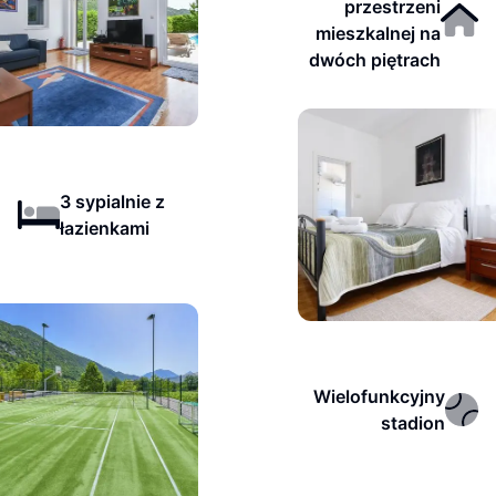
przestrzeni
mieszkalnej na
dwóch piętrach
3 sypialnie z
łazienkami
Wielofunkcyjny
stadion