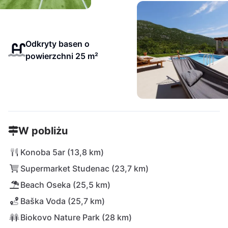
Odkryty basen o
powierzchni 25 m²
W pobliżu
Konoba 5ar (13,8 km)
Supermarket Studenac (23,7 km)
Beach Oseka (25,5 km)
Baška Voda (25,7 km)
Biokovo Nature Park (28 km)