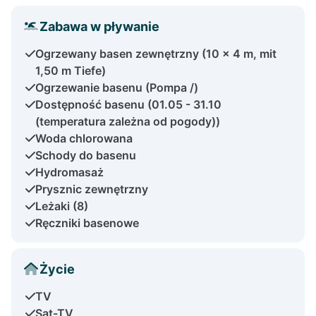
Zabawa w pływanie
Ogrzewany basen zewnętrzny (10 x 4 m, mit
1,50 m Tiefe)
Ogrzewanie basenu (Pompa /)
Dostępność basenu (01.05 - 31.10
(temperatura zależna od pogody))
Woda chlorowana
Schody do basenu
Hydromasaż
Prysznic zewnętrzny
Leżaki (8)
Ręczniki basenowe
Życie
TV
Sat-TV