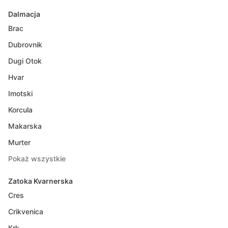
Dalmacja
Brac
Dubrovnik
Dugi Otok
Hvar
Imotski
Korcula
Makarska
Murter
Pokaż wszystkie
Zatoka Kvarnerska
Cres
Crikvenica
Krk