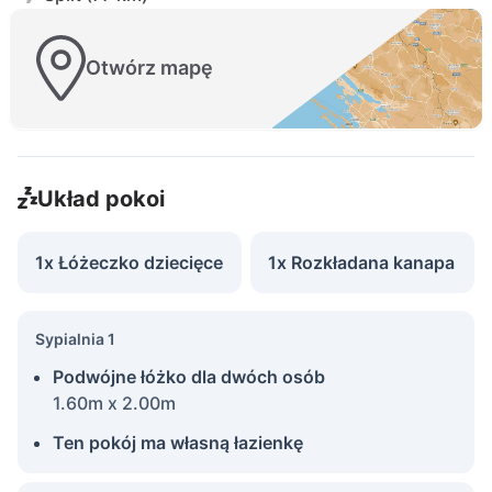
Otwórz mapę
Układ pokoi
1x Łóżeczko dziecięce
1x Rozkładana kanapa
Sypialnia 1
Podwójne łóżko dla dwóch osób
1.60m x 2.00m
Ten pokój ma własną łazienkę