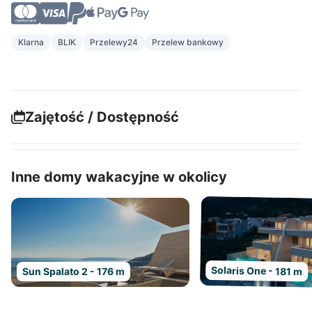
Klarna
BLIK
Przelewy24
Przelew bankowy
Zajętość / Dostępność
Inne domy wakacyjne w okolicy
Solaris One - 181 m
Sun Spalato 2 - 176 m