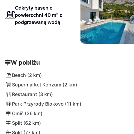
Odkryty basen o
powierzchni 40 m² z
podgrzewaną wodą
W pobliżu
Beach (2 km)
Supermarket Konzum (2 km)
Restaurant (3 km)
Park Przyrody Biokovo (11 km)
Omiš (36 km)
Split (62 km)
Split (77 km)