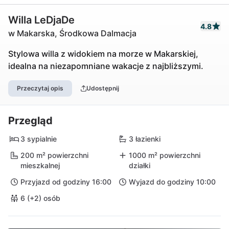
Willa LeDjaDe
4.8
w Makarska, Środkowa Dalmacja
Stylowa willa z widokiem na morze w Makarskiej,
idealna na niezapomniane wakacje z najbliższymi.
Przeczytaj opis
Udostępnij
Przegląd
3 sypialnie
3 łazienki
200 m² powierzchni
1000 m² powierzchni
mieszkalnej
działki
Przyjazd od godziny 16:00
Wyjazd do godziny 10:00
6 (+2) osób