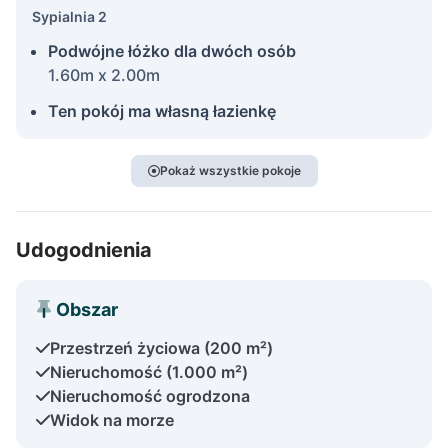
Sypialnia 2
Podwójne łóżko dla dwóch osób
1.60m x 2.00m
Ten pokój ma własną łazienkę
Pokaż wszystkie pokoje
Udogodnienia
Obszar
Przestrzeń życiowa (200 m²)
Nieruchomość (1.000 m²)
Nieruchomość ogrodzona
Widok na morze