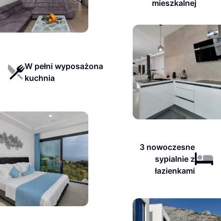
mieszkalnej
W pełni wyposażona
kuchnia
3 nowoczesne
sypialnie z
łazienkami