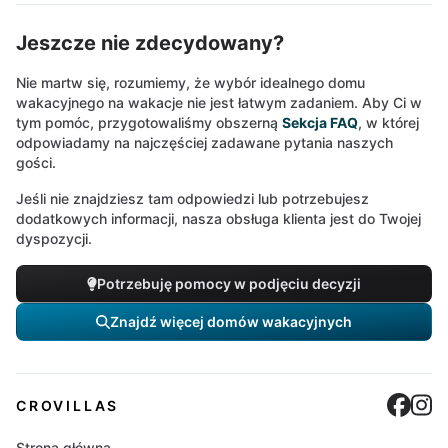
Jeszcze nie zdecydowany?
Nie martw się, rozumiemy, że wybór idealnego domu
wakacyjnego na wakacje nie jest łatwym zadaniem. Aby Ci w
tym pomóc, przygotowaliśmy obszerną
Sekcja FAQ
, w której
odpowiadamy na najczęściej zadawane pytania naszych
gości.
Jeśli nie znajdziesz tam odpowiedzi lub potrzebujesz
dodatkowych informacji, nasza obsługa klienta jest do Twojej
dyspozycji.
Potrzebuję pomocy w podjęciu decyzji
Znajdź więcej domów wakacyjnych
Cro
C
CROVILLAS
Strona główna