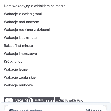
Dom wakacyjny z widokiem na morze
Wakacje z zwierzętami
Wakacje nad morzem
Wakacje rodzinne z dziećmi
Wakacje last minute
Rabat first minute
Wakacje imprezowe
Krótki urlop
Wakacje letnie
Wakacje żeglarskie
Wakacje nurkowe
© 2026 Crovillas GmbH
Przyjazd i wyjazd
1 gość