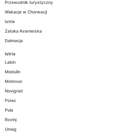
Przewodnik turystyczny
Wakacje w Chorwacji
Istria
Zatoka Kvarnerska
Dalmacja
Istria
Labin
Medulin
Motovun
Novigrad
Porec
Pula
Rovinj
Umag