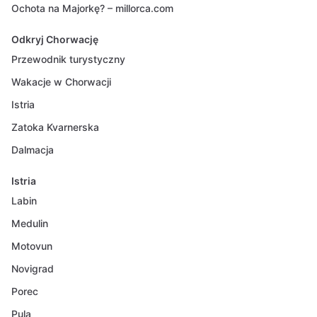
Ochota na Majorkę? – millorca.com
Odkryj Chorwację
Przewodnik turystyczny
Wakacje w Chorwacji
Istria
Zatoka Kvarnerska
Dalmacja
Istria
Labin
Medulin
Motovun
Novigrad
Porec
Pula