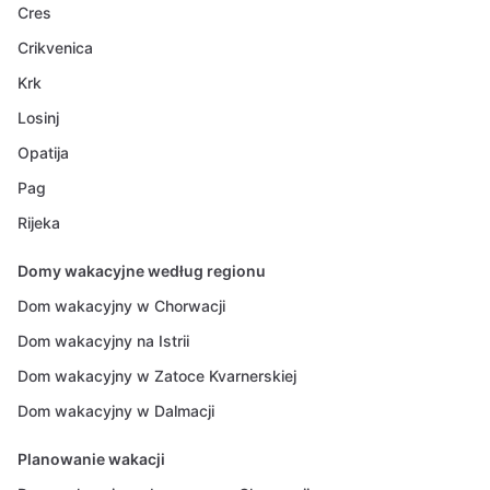
Cres
Crikvenica
Krk
Losinj
Opatija
Pag
Rijeka
Domy wakacyjne według regionu
Dom wakacyjny w Chorwacji
Dom wakacyjny na Istrii
Dom wakacyjny w Zatoce Kvarnerskiej
Dom wakacyjny w Dalmacji
Planowanie wakacji