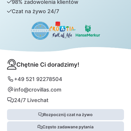
98% zadowolenia klientów
Czat na żywo 24/7
Chętnie Ci doradzimy!
+49 521 92278504
info@crovillas.com
24/7 Livechat
Rozpocznij czat na żywo
Często zadawane pytania