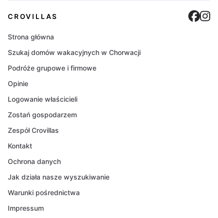
Cro
C
CROVILLAS
Strona główna
Szukaj domów wakacyjnych w Chorwacji
Podróże grupowe i firmowe
Opinie
Logowanie właścicieli
Zostań gospodarzem
Zespół Crovillas
Kontakt
Ochrona danych
Jak działa nasze wyszukiwanie
Warunki pośrednictwa
Impressum