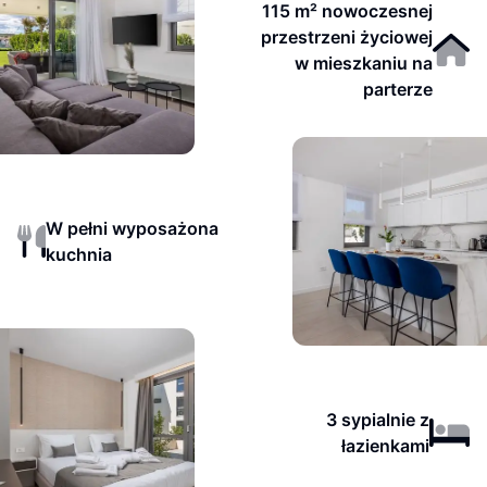
115 m² nowoczesnej
przestrzeni życiowej
w mieszkaniu na
parterze
W pełni wyposażona
kuchnia
3 sypialnie z
łazienkami