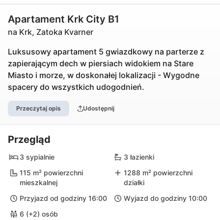
Apartament Krk City B1
na Krk, Zatoka Kvarner
Luksusowy apartament 5 gwiazdkowy na parterze z
zapierającym dech w piersiach widokiem na Stare
Miasto i morze, w doskonałej lokalizacji - Wygodne
spacery do wszystkich udogodnień.
Przeczytaj opis
Udostępnij
Przegląd
3 sypialnie
3 łazienki
115 m² powierzchni
1288 m² powierzchni
mieszkalnej
działki
Przyjazd od godziny 16:00
Wyjazd do godziny 10:00
6 (+2) osób