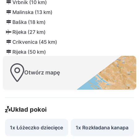
Vrbnik (10 km)
Malinska (13 km)
Baška (18 km)
Rijeka (27 km)
Crikvenica (45 km)
Rijeka (50 km)
Otwórz mapę
Układ pokoi
1x Łóżeczko dziecięce
1x Rozkładana kanapa