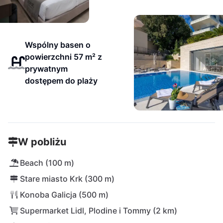
Wspólny basen o
powierzchni 57 m² z
prywatnym
dostępem do plaży
W pobliżu
Beach (100 m)
Stare miasto Krk (300 m)
Konoba Galicja (500 m)
Supermarket Lidl, Plodine i Tommy (2 km)