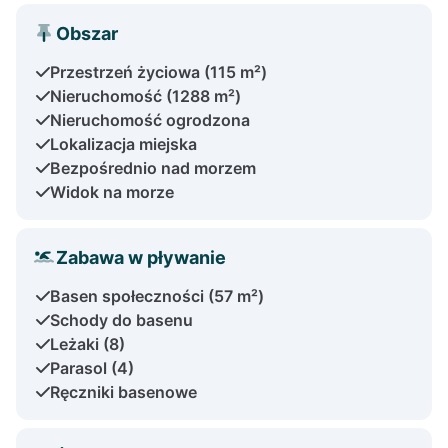
Obszar
Przestrzeń życiowa (115 m²)
Nieruchomość (1288 m²)
Nieruchomość ogrodzona
Lokalizacja miejska
Bezpośrednio nad morzem
Widok na morze
Zabawa w pływanie
Basen społeczności (57 m²)
Schody do basenu
Leżaki (8)
Parasol (4)
Ręczniki basenowe