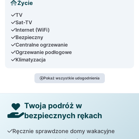
Życie
TV
Sat-TV
Internet (WiFi)
Bezpieczny
Centralne ogrzewanie
Ogrzewanie podłogowe
Klimatyzacja
Pokaż wszystkie udogodnienia
Twoja podróż w
bezpiecznych rękach
Ręcznie sprawdzone domy wakacyjne