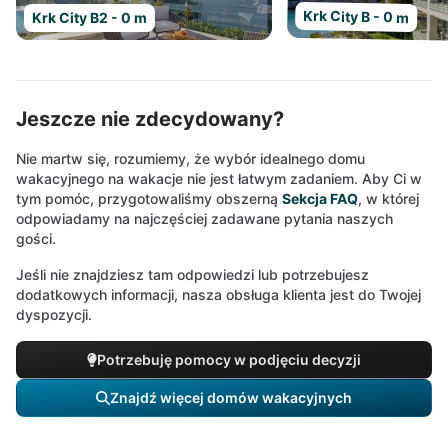
Krk City B - 0 m
Krk City B2 - 0 m
Jeszcze nie zdecydowany?
Nie martw się, rozumiemy, że wybór idealnego domu
wakacyjnego na wakacje nie jest łatwym zadaniem. Aby Ci w
tym pomóc, przygotowaliśmy obszerną
Sekcja FAQ
, w której
odpowiadamy na najczęściej zadawane pytania naszych
gości.
Jeśli nie znajdziesz tam odpowiedzi lub potrzebujesz
dodatkowych informacji, nasza obsługa klienta jest do Twojej
dyspozycji.
Potrzebuję pomocy w podjęciu decyzji
Znajdź więcej domów wakacyjnych