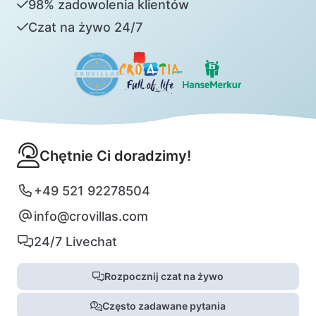
98% zadowolenia klientów
Czat na żywo 24/7
Chętnie Ci doradzimy!
+49 521 92278504
info@crovillas.com
24/7 Livechat
Rozpocznij czat na żywo
Często zadawane pytania