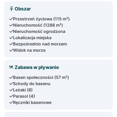
Obszar
Przestrzeń życiowa (115 m²)
Nieruchomość (1288 m²)
Nieruchomość ogrodzona
Lokalizacja miejska
Bezpośrednio nad morzem
Widok na morze
Zabawa w pływanie
Basen społeczności (57 m²)
Schody do basenu
Leżaki (8)
Parasol (4)
Ręczniki basenowe