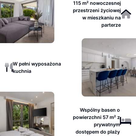
115 m² nowoczesnej
przestrzeni życiowej
w mieszkaniu na
parterze
W pełni wyposażona
kuchnia
Wspólny basen o
powierzchni 57 m² z
prywatnym
dostępem do plaży