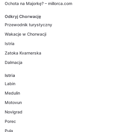
Ochota na Majorkę? – millorca.com
Odkryj Chorwację
Przewodnik turystyczny
Wakacje w Chorwacji
Istria
Zatoka Kvarnerska
Dalmacja
Istria
Labin
Medulin
Motovun
Novigrad
Porec
Pula