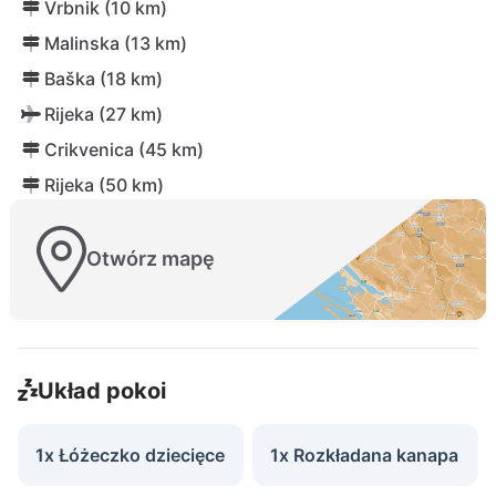
Vrbnik (10 km)
Malinska (13 km)
Baška (18 km)
Rijeka (27 km)
Crikvenica (45 km)
Rijeka (50 km)
Otwórz mapę
Układ pokoi
1x Łóżeczko dziecięce
1x Rozkładana kanapa