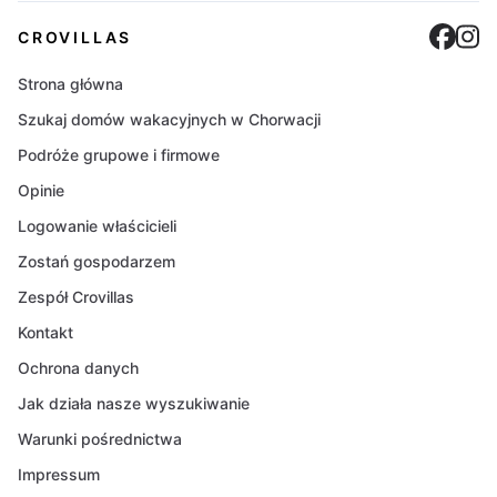
Cro
C
CROVILLAS
Strona główna
Szukaj domów wakacyjnych w Chorwacji
Podróże grupowe i firmowe
Opinie
Logowanie właścicieli
Zostań gospodarzem
Zespół Crovillas
Kontakt
Ochrona danych
Jak działa nasze wyszukiwanie
Warunki pośrednictwa
Impressum