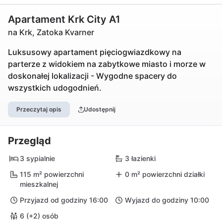
Apartament Krk City A1
na Krk, Zatoka Kvarner
Luksusowy apartament pięciogwiazdkowy na
parterze z widokiem na zabytkowe miasto i morze w
doskonałej lokalizacji - Wygodne spacery do
wszystkich udogodnień.
Przeczytaj opis
Udostępnij
Przegląd
3 sypialnie
3 łazienki
115 m² powierzchni
0 m² powierzchni działki
mieszkalnej
Przyjazd od godziny 16:00
Wyjazd do godziny 10:00
6 (+2) osób