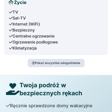
Życie
TV
Sat-TV
Internet (WiFi)
Bezpieczny
Centralne ogrzewanie
Ogrzewanie podłogowe
Klimatyzacja
Pokaż wszystkie udogodnienia
Twoja podróż w
bezpiecznych rękach
Ręcznie sprawdzone domy wakacyjne