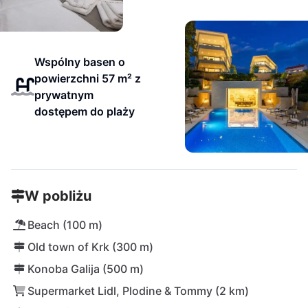
Wspólny basen o
powierzchni 57 m² z
prywatnym
dostępem do plaży
W pobliżu
Beach (100 m)
Old town of Krk (300 m)
Konoba Galija (500 m)
Supermarket Lidl, Plodine & Tommy (2 km)