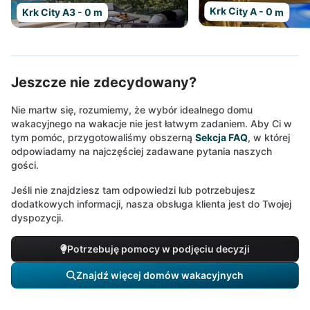
Krk City A - 0 m
Krk City A3 - 0 m
Jeszcze nie zdecydowany?
Nie martw się, rozumiemy, że wybór idealnego domu
wakacyjnego na wakacje nie jest łatwym zadaniem. Aby Ci w
tym pomóc, przygotowaliśmy obszerną
Sekcja FAQ
, w której
odpowiadamy na najczęściej zadawane pytania naszych
gości.
Jeśli nie znajdziesz tam odpowiedzi lub potrzebujesz
dodatkowych informacji, nasza obsługa klienta jest do Twojej
dyspozycji.
Potrzebuję pomocy w podjęciu decyzji
Znajdź więcej domów wakacyjnych