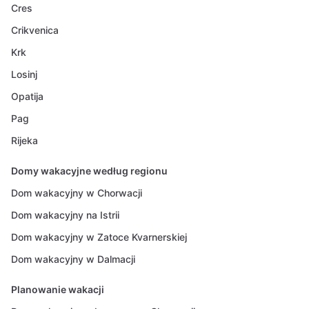
Cres
Crikvenica
Krk
Losinj
Opatija
Pag
Rijeka
Domy wakacyjne według regionu
Dom wakacyjny w Chorwacji
Dom wakacyjny na Istrii
Dom wakacyjny w Zatoce Kvarnerskiej
Dom wakacyjny w Dalmacji
Planowanie wakacji