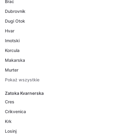
Brac
Dubrovnik
Dugi Otok
Hvar
Imotski
Korcula
Makarska
Murter
Pokaż wszystkie
Zatoka Kvarnerska
Cres
Crikvenica
Krk
Losinj