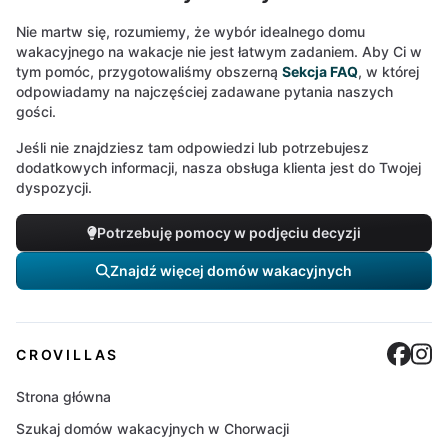
Nie martw się, rozumiemy, że wybór idealnego domu
wakacyjnego na wakacje nie jest łatwym zadaniem. Aby Ci w
tym pomóc, przygotowaliśmy obszerną
Sekcja FAQ
, w której
odpowiadamy na najczęściej zadawane pytania naszych
gości.
Jeśli nie znajdziesz tam odpowiedzi lub potrzebujesz
dodatkowych informacji, nasza obsługa klienta jest do Twojej
dyspozycji.
Potrzebuję pomocy w podjęciu decyzji
Znajdź więcej domów wakacyjnych
Cro
C
CROVILLAS
Strona główna
Szukaj domów wakacyjnych w Chorwacji