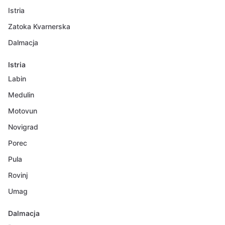
Istria
Zatoka Kvarnerska
Dalmacja
Istria
Labin
Medulin
Motovun
Novigrad
Porec
Pula
Rovinj
Umag
Dalmacja