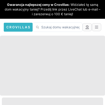
Gwarancja najlepszej ceny w Crovillas:
Widziałeś tę samą
dom wakacyjny taniej? Prześlij link przez LiveChat lub e-mail –
i zarezerwuj o 100 € taniej!
CROVILLAS