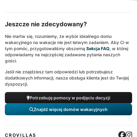
Jeszcze nie zdecydowany?
Nie martw się, rozumiemy, że wybór idealnego domu
wakacyjnego na wakacje nie jest łatwym zadaniem. Aby Ci w
tym pomóc, przygotowaliśmy obszerną
Sekcja FAQ
, w której
odpowiadamy na najczęściej zadawane pytania naszych
gości.
Jeśli nie znajdziesz tam odpowiedzi lub potrzebujesz
dodatkowych informacji, nasza obsługa klienta jest do Twojej
dyspozycji.
Potrzebuję pomocy w podjęciu decyzji
Znajdź więcej domów wakacyjnych
Cro
C
CROVILLAS