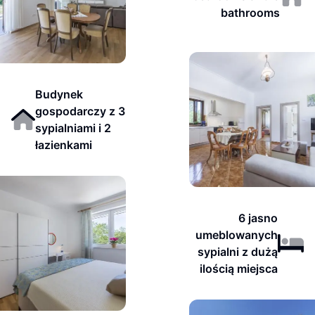
bathrooms
Budynek
gospodarczy z 3
sypialniami i 2
łazienkami
6 jasno
umeblowanych
sypialni z dużą
ilością miejsca