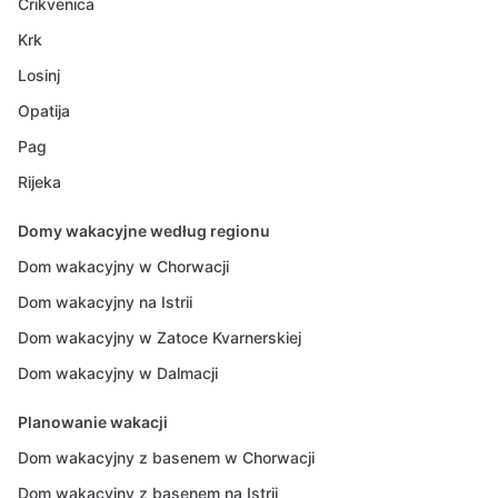
Crikvenica
Krk
Losinj
Opatija
Pag
Rijeka
Domy wakacyjne według regionu
Dom wakacyjny w Chorwacji
Dom wakacyjny na Istrii
Dom wakacyjny w Zatoce Kvarnerskiej
Dom wakacyjny w Dalmacji
Planowanie wakacji
Dom wakacyjny z basenem w Chorwacji
Dom wakacyjny z basenem na Istrii