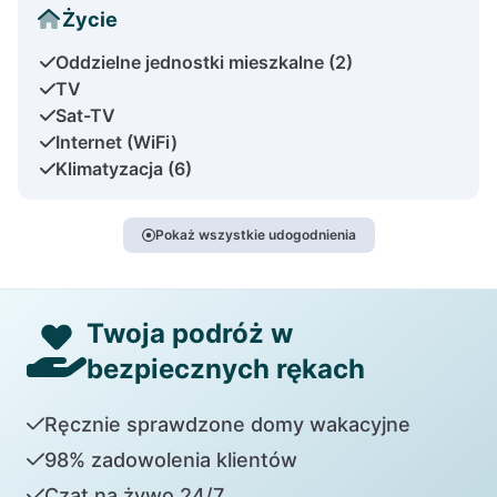
Życie
Oddzielne jednostki mieszkalne (2)
TV
Sat-TV
Internet (WiFi)
Klimatyzacja (6)
Pokaż wszystkie udogodnienia
Twoja podróż w
bezpiecznych rękach
Ręcznie sprawdzone domy wakacyjne
98% zadowolenia klientów
Czat na żywo 24/7