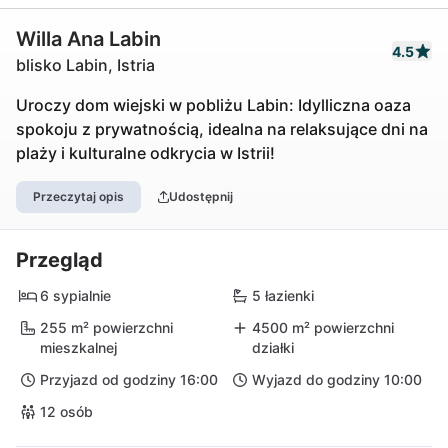
Willa Ana Labin
4.5
blisko Labin, Istria
Uroczy dom wiejski w pobliżu Labin: Idylliczna oaza
spokoju z prywatnością, idealna na relaksujące dni na
plaży i kulturalne odkrycia w Istrii!
Przeczytaj opis
Udostępnij
Przegląd
6 sypialnie
5 łazienki
255 m² powierzchni
4500 m² powierzchni
mieszkalnej
działki
Przyjazd od godziny 16:00
Wyjazd do godziny 10:00
12 osób