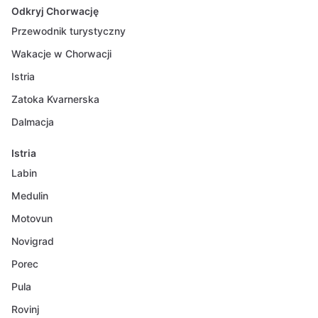
Odkryj Chorwację
Przewodnik turystyczny
Wakacje w Chorwacji
Istria
Zatoka Kvarnerska
Dalmacja
Istria
Labin
Medulin
Motovun
Novigrad
Porec
Pula
Rovinj