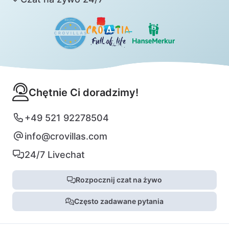
Chętnie Ci doradzimy!
+49 521 92278504
info@crovillas.com
24/7 Livechat
Rozpocznij czat na żywo
Często zadawane pytania