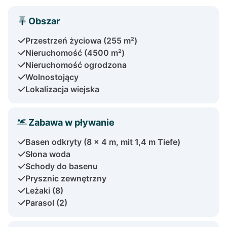
Obszar
Przestrzeń życiowa (255 m²)
Nieruchomość (4500 m²)
Nieruchomość ogrodzona
Wolnostojący
Lokalizacja wiejska
Zabawa w pływanie
Basen odkryty (8 x 4 m, mit 1,4 m Tiefe)
Słona woda
Schody do basenu
Prysznic zewnętrzny
Leżaki (8)
Parasol (2)