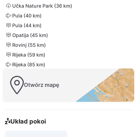
Učka Nature Park (36 km)
Pula (40 km)
Pula (44 km)
Opatija (45 km)
Rovinj (55 km)
Rijeka (59 km)
Rijeka (85 km)
Otwórz mapę
Układ pokoi