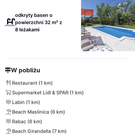
odkryty basen o
powierzchni 32 m² z
8 leżakami
W pobliżu
Restaurant (1 km)
Supermarket Lidl & SPAR (1 km)
Labin (1 km)
Beach Maslinica (6 km)
Rabac (6 km)
Beach Girandella (7 km)