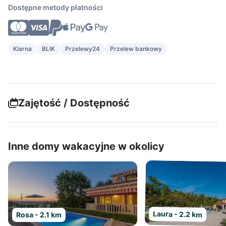
Dostępne metody płatności
Klarna
BLIK
Przelewy24
Przelew bankowy
Zajętość / Dostępność
Inne domy wakacyjne w okolicy
Laura - 2.2 km
Rosa - 2.1 km