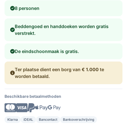
8 personen
Beddengoed en handdoeken worden gratis
verstrekt.
De eindschoonmaak is gratis.
Ter plaatse dient een borg van
€ 1.000
te
worden betaald.
Beschikbare betaalmethoden
Klarna
iDEAL
Bancontact
Bankoverschrijving