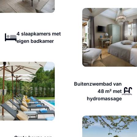
4 slaapkamers met
eigen badkamer
Buitenzwembad van
48 m² met
hydromassage