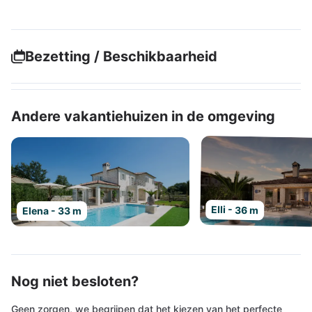
Bezetting / Beschikbaarheid
Andere vakantiehuizen in de omgeving
Elli - 36 m
Elena - 33 m
Nog niet besloten?
Geen zorgen, we begrijpen dat het kiezen van het perfecte