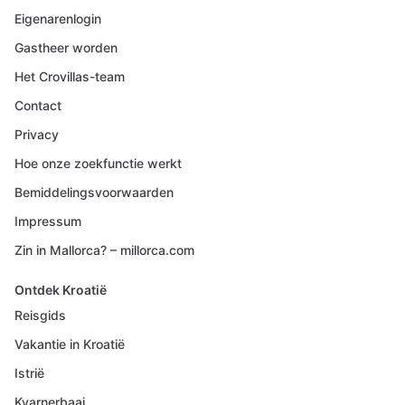
Eigenarenlogin
Gastheer worden
Het Crovillas-team
Contact
Privacy
Hoe onze zoekfunctie werkt
Bemiddelingsvoorwaarden
Impressum
Zin in Mallorca? – millorca.com
Ontdek Kroatië
Reisgids
Vakantie in Kroatië
Istrië
Kvarnerbaai