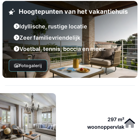
Hoogtepunten van het vakantiehuis
Idyllische, rustige locatie
Zeer familievriendelijk
Voetbal, tennis, boccia en meer.
Fotogalerij
297 m²
woonoppervlak