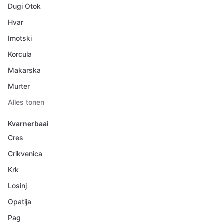
Dugi Otok
Hvar
Imotski
Korcula
Makarska
Murter
Alles tonen
Kvarnerbaai
Cres
Crikvenica
Krk
Losinj
Opatija
Pag