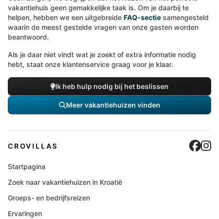
vakantiehuis geen gemakkelijke taak is. Om je daarbij te
helpen, hebben we een uitgebreide
FAQ-sectie
samengesteld
waarin de meest gestelde vragen van onze gasten worden
beantwoord.
Als je daar niet vindt wat je zoekt of extra informatie nodig
hebt, staat onze klantenservice graag voor je klaar.
Ik heb hulp nodig bij het beslissen
Meer vakantiehuizen vinden
Cro
C
CROVILLAS
Startpagina
Zoek naar vakantiehuizen in Kroatië
Groeps- en bedrijfsreizen
Ervaringen