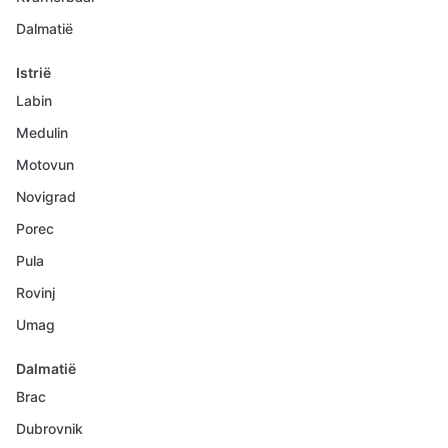
Dalmatië
Istrië
Labin
Medulin
Motovun
Novigrad
Porec
Pula
Rovinj
Umag
Dalmatië
Brac
Dubrovnik