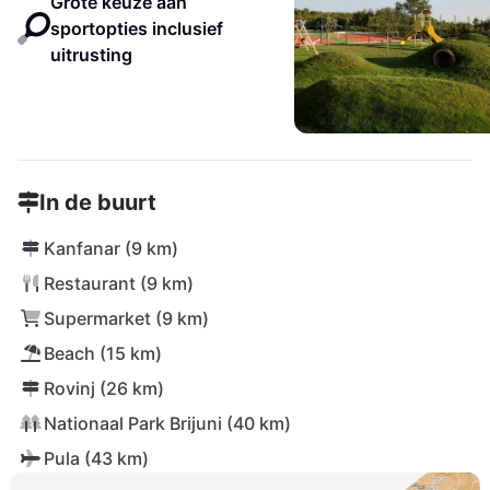
Grote keuze aan
sportopties inclusief
uitrusting
In de buurt
Kanfanar (9 km)
Restaurant (9 km)
Supermarket (9 km)
Beach (15 km)
Rovinj (26 km)
Nationaal Park Brijuni (40 km)
Pula (43 km)