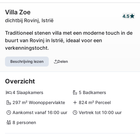
Villa Zoe
4.5
dichtbij Rovinj, Istrië
Traditioneel stenen villa met een moderne touch in de
buurt van Rovinj in Istrië, ideaal voor een
verkenningstocht.
Beschrijving lezen
Delen
Overzicht
4 Slaapkamers
5 Badkamers
297 m² Woonoppervlakte
824 m² Perceel
Aankomst vanaf 16:00 uur
Vertrek tot 10:00 uur
8 personen