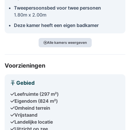
Tweepersoonsbed voor twee personen
1.80m x 2.00m
Deze kamer heeft een eigen badkamer
Alle kamers weergeven
Voorzieningen
Gebied
Leefruimte (297 m²)
Eigendom (824 m²)
Omheind terrein
Vrijstaand
Landelijke locatie
Uitzicht op zee