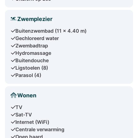
Zwemplezier
Buitenzwembad (11 x 4.40 m)
Gechloreerd water
Zwembadtrap
Hydromassage
Buitendouche
Ligstoelen (8)
Parasol (4)
Wonen
TV
Sat-TV
Internet (WiFi)
Centrale verwarming
Open haard