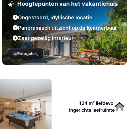
Hoogtepunten van het vakantiehuis
Ongestoord, idyllische locatie
Panoramisch uitzicht op de Kvarnerbaai
Zeer gezellig interieur
Fotogalerij
134 m² liefdevol
ingerichte leefruimte