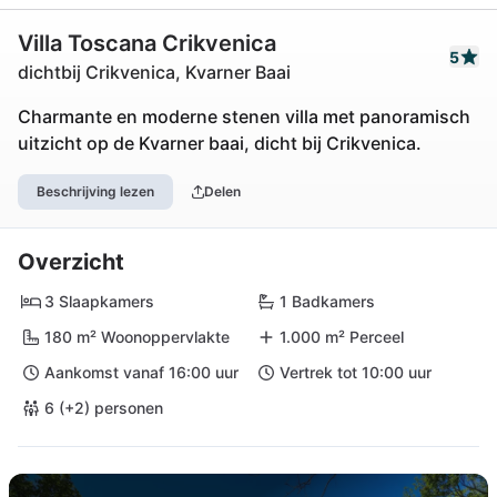
Villa Toscana Crikvenica
5
dichtbij Crikvenica, Kvarner Baai
Charmante en moderne stenen villa met panoramisch
uitzicht op de Kvarner baai, dicht bij Crikvenica.
Beschrijving lezen
Delen
Overzicht
3 Slaapkamers
1 Badkamers
180 m² Woonoppervlakte
1.000 m² Perceel
Aankomst vanaf 16:00 uur
Vertrek tot 10:00 uur
6 (+2) personen