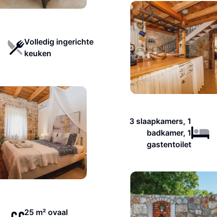
Volledig ingerichte
keuken
3 slaapkamers, 1
badkamer, 1
gastentoilet
25 m² ovaal