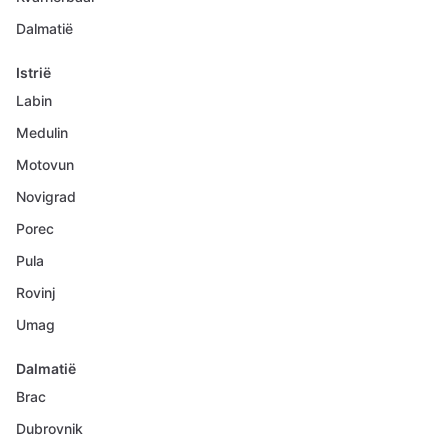
Dalmatië
Istrië
Labin
Medulin
Motovun
Novigrad
Porec
Pula
Rovinj
Umag
Dalmatië
Brac
Dubrovnik