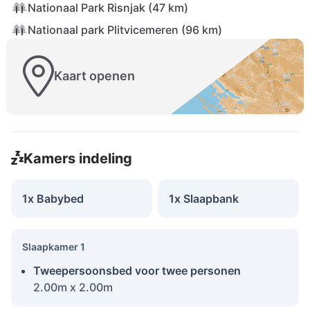
Nationaal Park Risnjak (47 km)
Nationaal park Plitvicemeren (96 km)
Kaart openen
Kamers indeling
1x Babybed
1x Slaapbank
Slaapkamer 1
Tweepersoonsbed voor twee personen
2.00m x 2.00m