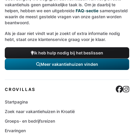
vakantiehuis geen gemakkelijke taak is. Om je daarbij te
helpen, hebben we een uitgebreide
FAQ-sectie
samengesteld
waarin de meest gestelde vragen van onze gasten worden
beantwoord.
Als je daar niet vindt wat je zoekt of extra informatie nodig
hebt, staat onze klantenservice graag voor je klaar.
Ik heb hulp nodig bij het beslissen
Meer vakantiehuizen vinden
Cro
C
CROVILLAS
Startpagina
Zoek naar vakantiehuizen in Kroatië
Groeps- en bedrijfsreizen
Ervaringen