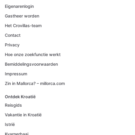
Eigenarenlogin
Gastheer worden
Het Crovillas-team
Contact
Privacy
Hoe onze zoekfunctie werkt
Bemiddelingsvoorwaarden
Impressum
Zin in Mallorca? – millorca.com
Ontdek Kroatië
Reisgids
Vakantie in Kroatië
Istrië
Kvarnerbaai