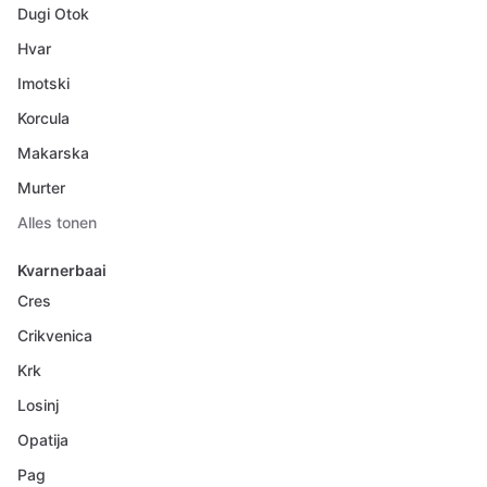
Dugi Otok
Hvar
Imotski
Korcula
Makarska
Murter
Alles tonen
Kvarnerbaai
Cres
Crikvenica
Krk
Losinj
Opatija
Pag