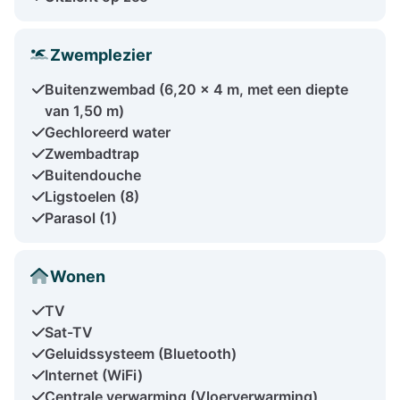
Zwemplezier
Buitenzwembad (6,20 x 4 m, met een diepte
van 1,50 m)
Gechloreerd water
Zwembadtrap
Buitendouche
Ligstoelen (8)
Parasol (1)
Wonen
TV
Sat-TV
Geluidssysteem (Bluetooth)
Internet (WiFi)
Centrale verwarming (Vloerverwarming)