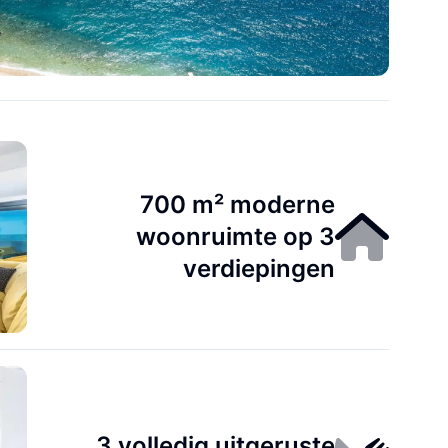
700 m² moderne
woonruimte op 3
verdiepingen
3 volledig uitgeruste