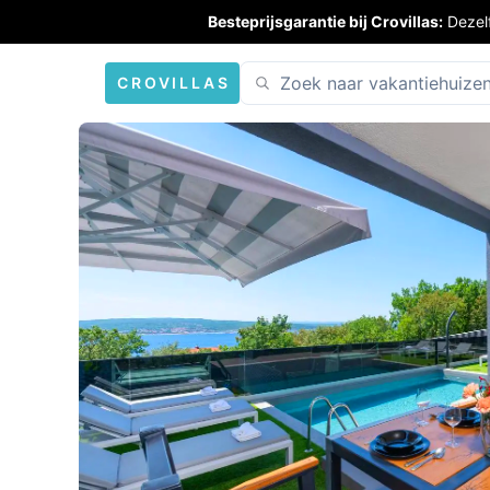
Besteprijsgarantie bij Crovillas:
Dezel
CROVILLAS