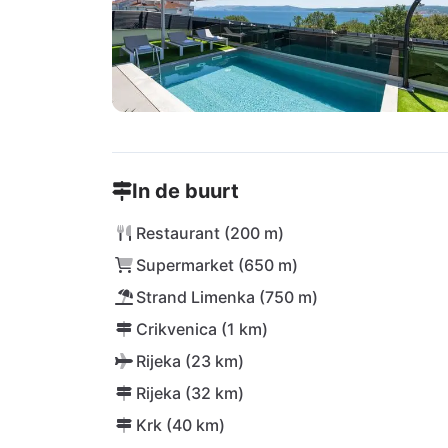
In de buurt
Restaurant (200 m)
Supermarket (650 m)
Strand Limenka (750 m)
Crikvenica (1 km)
Rijeka (23 km)
Rijeka (32 km)
Krk (40 km)