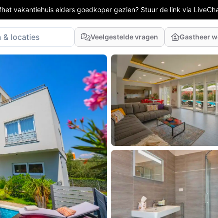
fhet vakantiehuis elders goedkoper gezien? Stuur de link via LiveCh
Veelgestelde vragen
Gastheer 