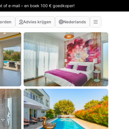
at of e-mail – en boek 100 € goedkoper!
worden
Advies krijgen
Nederlands