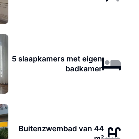
5 slaapkamers met eigen
badkamer
Buitenzwembad van 44
m²