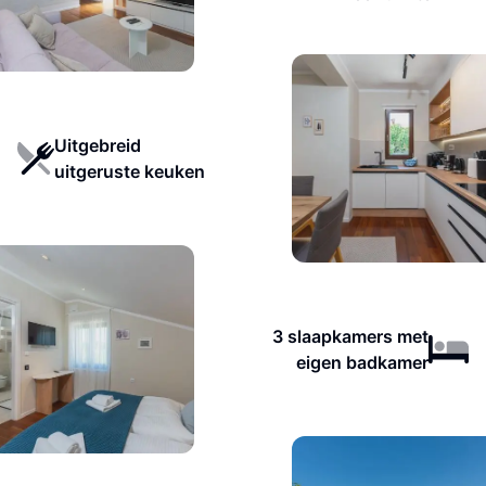
Uitgebreid
uitgeruste keuken
3 slaapkamers met
eigen badkamer