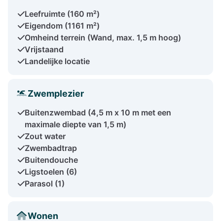
Leefruimte (160 m²)
Eigendom (1161 m²)
Omheind terrein (Wand, max. 1,5 m hoog)
Vrijstaand
Landelijke locatie
Zwemplezier
Buitenzwembad (4,5 m x 10 m met een
maximale diepte van 1,5 m)
Zout water
Zwembadtrap
Buitendouche
Ligstoelen (6)
Parasol (1)
Wonen