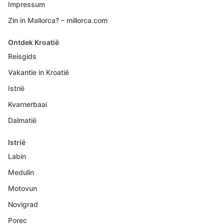
Impressum
Zin in Mallorca? – millorca.com
Ontdek Kroatië
Reisgids
Vakantie in Kroatië
Istrië
Kvarnerbaai
Dalmatië
Istrië
Labin
Medulin
Motovun
Novigrad
Porec