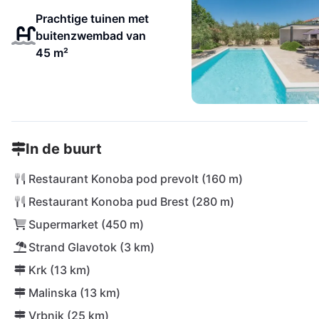
Prachtige tuinen met
buitenzwembad van
45 m²
In de buurt
Restaurant Konoba pod prevolt (160 m)
Restaurant Konoba pud Brest (280 m)
Supermarket (450 m)
Strand Glavotok (3 km)
Krk (13 km)
Malinska (13 km)
Vrbnik (25 km)