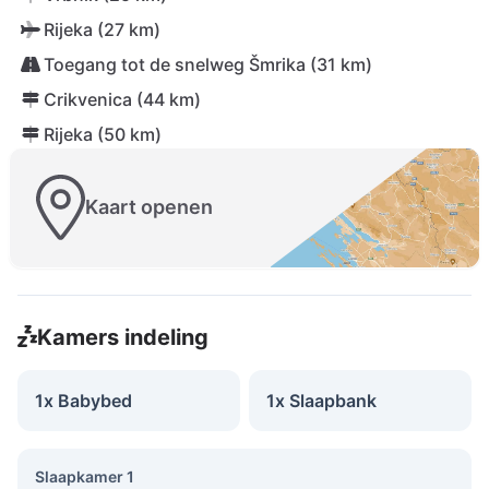
Rijeka (27 km)
Toegang tot de snelweg Šmrika (31 km)
Crikvenica (44 km)
Rijeka (50 km)
Kaart openen
Kamers indeling
1x Babybed
1x Slaapbank
Slaapkamer 1