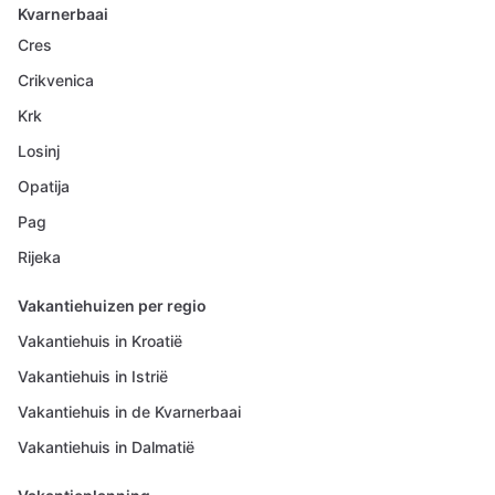
Kvarnerbaai
Cres
Crikvenica
Krk
Losinj
Opatija
Pag
Rijeka
Vakantiehuizen per regio
Vakantiehuis in Kroatië
Vakantiehuis in Istrië
Vakantiehuis in de Kvarnerbaai
Vakantiehuis in Dalmatië