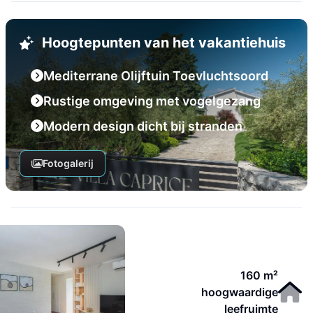
Hoogtepunten van het vakantiehuis
Mediterrane Olijftuin Toevluchtsoord
Rustige omgeving met vogelgezang
Modern design dicht bij stranden
Fotogalerij
160 m²
hoogwaardige
leefruimte