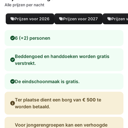
Alle prijzen per nacht
Prijzen voor 2026
Prijzen voor 2027
Prijzen 
6 (+2) personen
Beddengoed en handdoeken worden gratis
verstrekt.
De eindschoonmaak is gratis.
Ter plaatse dient een borg van
€ 500
te
worden betaald.
Voor jongerengroepen kan een verhoogde