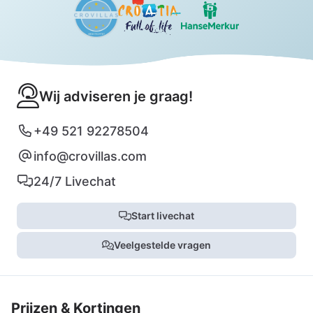
Wij adviseren je graag!
+49 521 92278504
info@crovillas.com
24/7 Livechat
Start livechat
Veelgestelde vragen
Prijzen & Kortingen