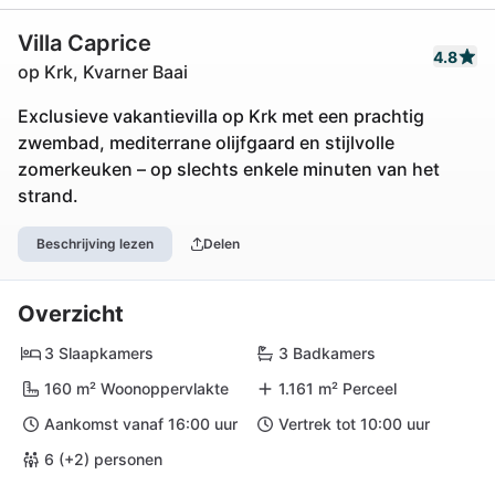
Villa Caprice
4.8
op Krk, Kvarner Baai
Exclusieve vakantievilla op Krk met een prachtig
zwembad, mediterrane olijfgaard en stijlvolle
zomerkeuken – op slechts enkele minuten van het
strand.
Beschrijving lezen
Delen
Overzicht
3 Slaapkamers
3 Badkamers
160 m² Woonoppervlakte
1.161 m² Perceel
Aankomst vanaf 16:00 uur
Vertrek tot 10:00 uur
6 (+2) personen