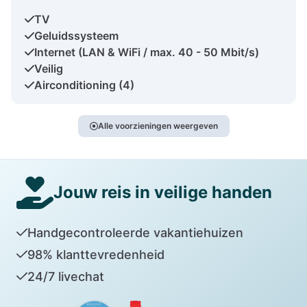
TV
Geluidssysteem
Internet (LAN & WiFi / max. 40 - 50 Mbit/s)
Veilig
Airconditioning (4)
Alle voorzieningen weergeven
Jouw reis in veilige handen
Handgecontroleerde vakantiehuizen
98% klanttevredenheid
24/7 livechat