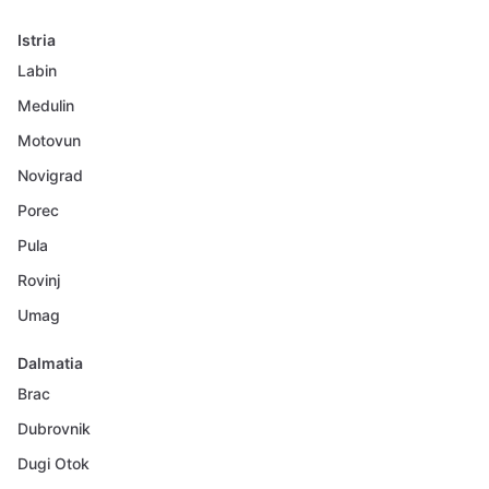
Istria
Labin
Medulin
Motovun
Novigrad
Porec
Pula
Rovinj
Umag
Dalmatia
Brac
Dubrovnik
Dugi Otok