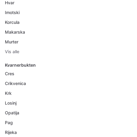
Hvar
Imotski
Korcula
Makarska
Murter
Vis alle
Kvarnerbukten
Cres
Crikvenica
Krk
Losinj
Opatija
Pag
Rijeka