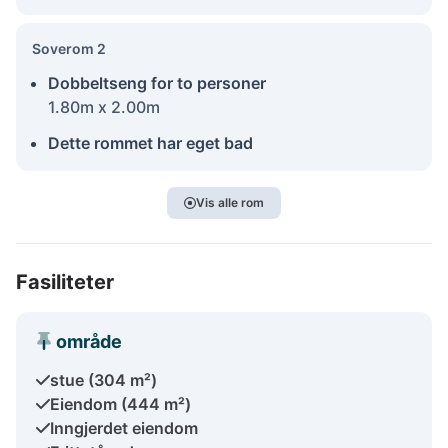
Soverom 2
Dobbeltseng for to personer
1.80m x 2.00m
Dette rommet har eget bad
Vis alle rom
Fasiliteter
område
stue (304 m²)
Eiendom (444 m²)
Inngjerdet eiendom