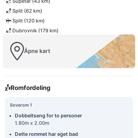
Supetar (43 km)
Split (62 km)
Split (120 km)
Dubrovnik (179 km)
Åpne kart
Romfordeling
Soverom 1
Dobbeltseng for to personer
1.80m x 2.00m
Dette rommet har eget bad