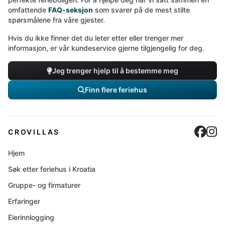
omfattende
FAQ-seksjon
som svarer på de mest stilte
spørsmålene fra våre gjester.
Hvis du ikke finner det du leter etter eller trenger mer
informasjon, er vår kundeservice gjerne tilgjengelig for deg.
Jeg trenger hjelp til å bestemme meg
Finn flere feriehus
Cro
C
CROVILLAS
Hjem
Søk etter feriehus i Kroatia
Gruppe- og firmaturer
Erfaringer
Eierinnlogging