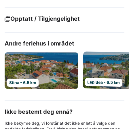
Opptatt / Tilgjengelighet
Andre feriehus i området
Lapidea - 6.5 km
Stina - 6.5 km
Ikke bestemt deg ennå?
Ikke bekymre deg, vi forstår at det ikke er lett å velge den
perfekte ferieboligen. For å hjelpe deg har vi satt sammen en