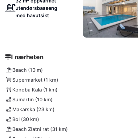
32 m² oppvarmet
utendørsbasseng
med havutsikt
I nærheten
Beach (10 m)
Supermarket (1 km)
Konoba Kala (1 km)
Sumartin (10 km)
Makarska (23 km)
Bol (30 km)
Beach Zlatni rat (31 km)