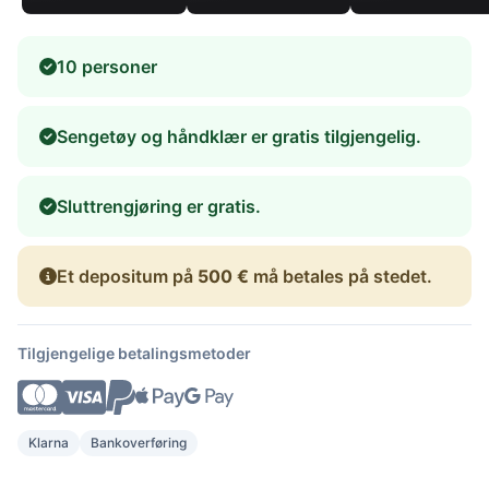
10 personer
Sengetøy og håndklær er gratis tilgjengelig.
Sluttrengjøring er gratis.
Et depositum på
500 €
må betales på stedet.
Tilgjengelige betalingsmetoder
Klarna
Bankoverføring