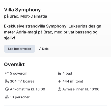
Villa Symphony
på Brac, Midt-Dalmatia
Eksklusive strandvilla Symphony: Luksuriøs design
møter Adria-magi på Brac, med privat basseng og
sjøliv!
Les beskrivelse
Dele
Oversikt
5 soverom
4 bad
304 m² boareal
444 m² tomt
Ankomst fra kl. 16:00
Avreise innen kl. 10:00
10 personer