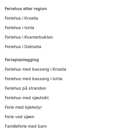
Feriehus etter region
Feriehus i Kroatia
Feriehus i Istria
Feriehus i Kvarnerbukten
Feriehus i Dalmatia
Ferieplanlegging
Feriehus med basseng i Kroatia
Feriehus med basseng i Istria
Feriehus på stranden
Feriehus med sjøutsikt
Ferie med kjæledyr
Ferie ved sjøen
Familieferie med barn