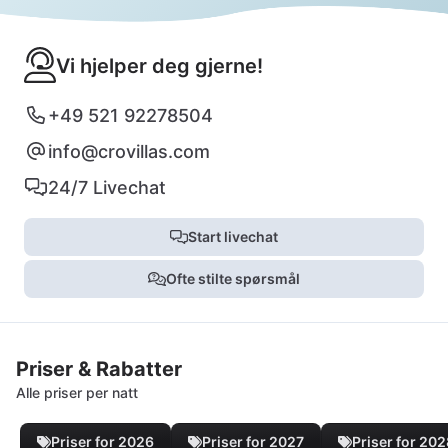
Vi hjelper deg gjerne!
+49 521 92278504
info@crovillas.com
24/7 Livechat
Start livechat
Ofte stilte spørsmål
Priser & Rabatter
Alle priser per natt
Priser for 2026
Priser for 2027
Priser for 20