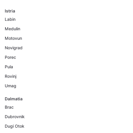
Istria
Labin
Medulin
Motovun
Novigrad
Porec
Pula
Rovinj
Umag
Dalmatia
Brac
Dubrovnik
Dugi Otok