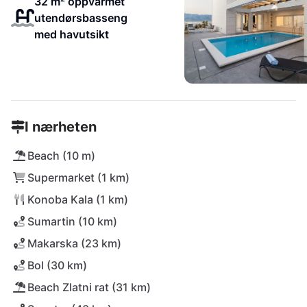
32 m² oppvarmet
utendørsbasseng
med havutsikt
I nærheten
Beach (10 m)
Supermarket (1 km)
Konoba Kala (1 km)
Sumartin (10 km)
Makarska (23 km)
Bol (30 km)
Beach Zlatni rat (31 km)