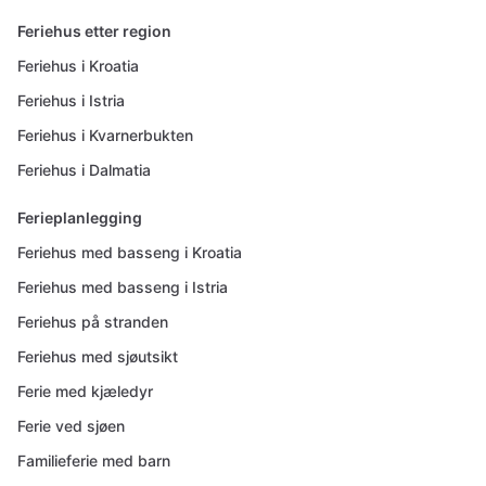
Feriehus etter region
Feriehus i Kroatia
Feriehus i Istria
Feriehus i Kvarnerbukten
Feriehus i Dalmatia
Ferieplanlegging
Feriehus med basseng i Kroatia
Feriehus med basseng i Istria
Feriehus på stranden
Feriehus med sjøutsikt
Ferie med kjæledyr
Ferie ved sjøen
Familieferie med barn