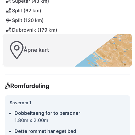
Supetar (43 km)
Split (62 km)
Split (120 km)
Dubrovnik (179 km)
Åpne kart
Romfordeling
Soverom 1
Dobbeltseng for to personer
1.80m x 2.00m
Dette rommet har eget bad