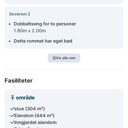
Soverom 2
Dobbeltseng for to personer
1.80m x 2.00m
Dette rommet har eget bad
Vis alle rom
Fasiliteter
område
stue (304 m²)
Eiendom (444 m²)
Inngjerdet eiendom