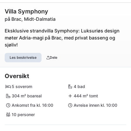
Villa Symphony
på Brac, Midt-Dalmatia
Eksklusive strandvilla Symphony: Luksuriøs design
møter Adria-magi på Brac, med privat basseng og
sjøliv!
Les beskrivelse
Dele
Oversikt
5 soverom
4 bad
304 m² boareal
444 m² tomt
Ankomst fra kl. 16:00
Avreise innen kl. 10:00
10 personer