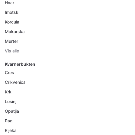
Hvar
Imotski
Korcula
Makarska
Murter
Vis alle
Kvarnerbukten
Cres
Crikvenica
Krk
Losinj
Opatija
Pag
Rijeka