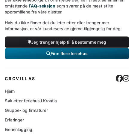
omfattende
FAQ-seksjon
som svarer på de mest stilte
spørsmålene fra våre gjester.
Hvis du ikke finner det du leter etter eller trenger mer
informasjon, er vår kundeservice gjerne tilgjengelig for deg.
Jeg trenger hjelp til å bestemme meg
Finn flere feriehus
Cro
C
CROVILLAS
Hjem
Søk etter feriehus i Kroatia
Gruppe- og firmaturer
Erfaringer
Eierinnlogging