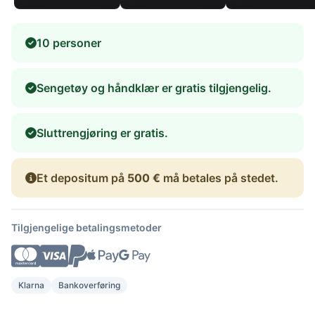
10 personer
Sengetøy og håndklær er gratis tilgjengelig.
Sluttrengjøring er gratis.
Et depositum på
500 €
må betales på stedet.
Tilgjengelige betalingsmetoder
Klarna
Bankoverføring