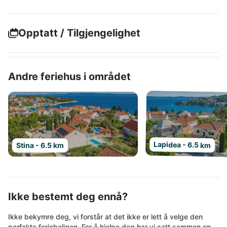
Opptatt / Tilgjengelighet
Andre feriehus i området
Lapidea - 6.5 km
Stina - 6.5 km
Ikke bestemt deg ennå?
Ikke bekymre deg, vi forstår at det ikke er lett å velge den
perfekte ferieboligen. For å hjelpe deg har vi satt sammen en