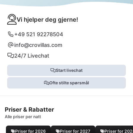
Vi hjelper deg gjerne!
+49 521 92278504
info@crovillas.com
24/7 Livechat
Start livechat
Ofte stilte spørsmål
Priser & Rabatter
Alle priser per natt
Priser for 2026
Priser for 2027
Priser for 20