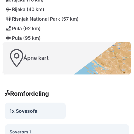
Rijeka (40 km)
Risnjak National Park (57 km)
Pula (92 km)
Pula (95 km)
Åpne kart
Romfordeling
1x Sovesofa
Soverom 1