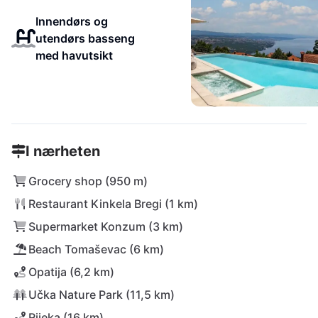
Innendørs og
utendørs basseng
med havutsikt
I nærheten
Grocery shop (950 m)
Restaurant Kinkela Bregi (1 km)
Supermarket Konzum (3 km)
Beach Tomaševac (6 km)
Opatija (6,2 km)
Učka Nature Park (11,5 km)
Rijeka (16 km)