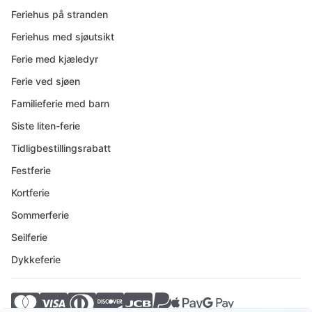
Feriehus på stranden
Feriehus med sjøutsikt
Ferie med kjæledyr
Ferie ved sjøen
Familieferie med barn
Siste liten-ferie
Tidligbestillingsrabatt
Festferie
Kortferie
Sommerferie
Seilferie
Dykkeferie