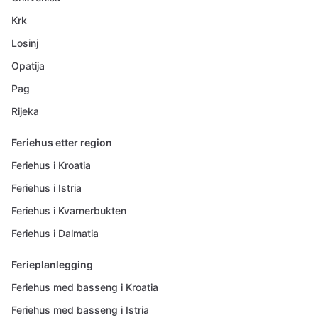
Krk
Losinj
Opatija
Pag
Rijeka
Feriehus etter region
Feriehus i Kroatia
Feriehus i Istria
Feriehus i Kvarnerbukten
Feriehus i Dalmatia
Ferieplanlegging
Feriehus med basseng i Kroatia
Feriehus med basseng i Istria