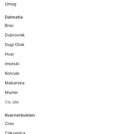
Umag
Dalmatia
Brac
Dubrovnik
Dugi Otok
Hvar
Imotski
Korcula
Makarska
Murter
Vis alle
Kvarnerbukten
Cres
Crikvenica