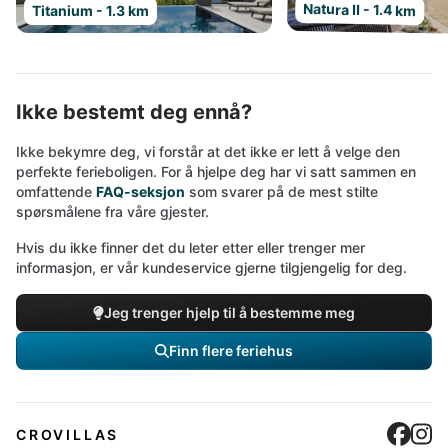
Natura II - 1.4 km
Titanium - 1.3 km
Ikke bestemt deg ennå?
Ikke bekymre deg, vi forstår at det ikke er lett å velge den
perfekte ferieboligen. For å hjelpe deg har vi satt sammen en
omfattende
FAQ-seksjon
som svarer på de mest stilte
spørsmålene fra våre gjester.
Hvis du ikke finner det du leter etter eller trenger mer
informasjon, er vår kundeservice gjerne tilgjengelig for deg.
Jeg trenger hjelp til å bestemme meg
Finn flere feriehus
Cro
C
CROVILLAS