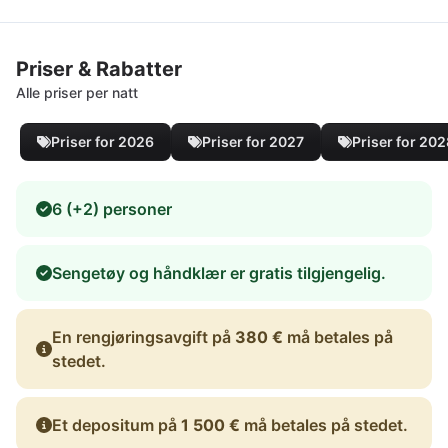
Priser & Rabatter
Alle priser per natt
Priser for 2026
Priser for 2027
Priser for 20
6 (+2) personer
Sengetøy og håndklær er gratis tilgjengelig.
En rengjøringsavgift på
380 €
må betales på
stedet.
Et depositum på
1 500 €
må betales på stedet.