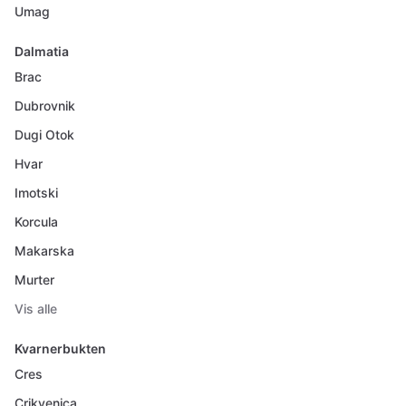
Umag
Dalmatia
Brac
Dubrovnik
Dugi Otok
Hvar
Imotski
Korcula
Makarska
Murter
Vis alle
Kvarnerbukten
Cres
Crikvenica