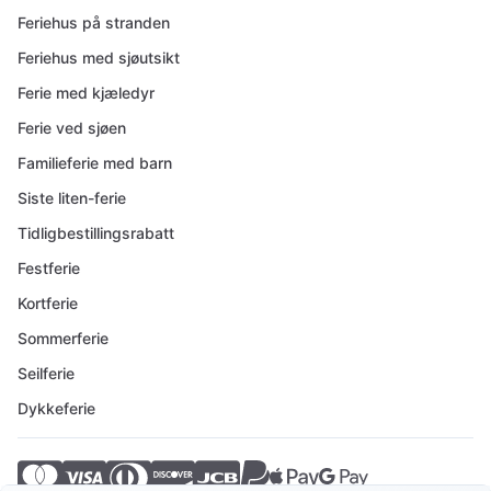
Feriehus på stranden
Feriehus med sjøutsikt
Ferie med kjæledyr
Ferie ved sjøen
Familieferie med barn
Siste liten-ferie
Tidligbestillingsrabatt
Festferie
Kortferie
Sommerferie
Seilferie
Dykkeferie