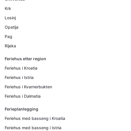
Krk
Losinj
Opatija
Pag
Rijeka
Feriehus etter region
Feriehus i Kroatia
Feriehus i Istria
Feriehus i Kvarnerbukten
Feriehus i Dalmatia
Ferieplanlegging
Feriehus med basseng i Kroatia
Feriehus med basseng i Istria