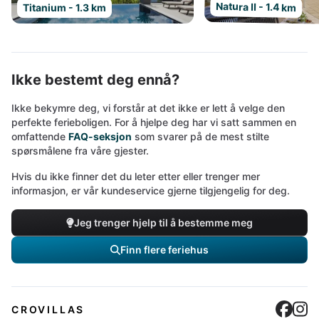
Natura II - 1.4 km
Titanium - 1.3 km
Ikke bestemt deg ennå?
Ikke bekymre deg, vi forstår at det ikke er lett å velge den
perfekte ferieboligen. For å hjelpe deg har vi satt sammen en
omfattende
FAQ-seksjon
som svarer på de mest stilte
spørsmålene fra våre gjester.
Hvis du ikke finner det du leter etter eller trenger mer
informasjon, er vår kundeservice gjerne tilgjengelig for deg.
Jeg trenger hjelp til å bestemme meg
Finn flere feriehus
Cro
C
CROVILLAS