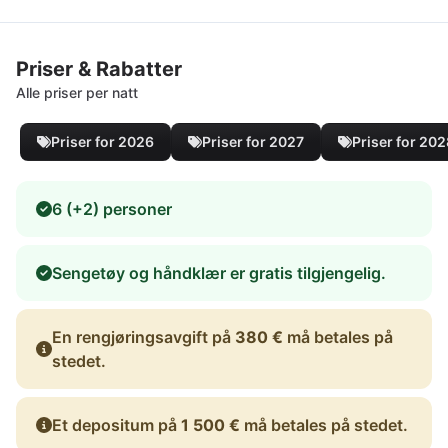
Priser & Rabatter
Alle priser per natt
Priser for 2026
Priser for 2027
Priser for 20
6 (+2) personer
Sengetøy og håndklær er gratis tilgjengelig.
En rengjøringsavgift på
380 €
må betales på
stedet.
Et depositum på
1 500 €
må betales på stedet.