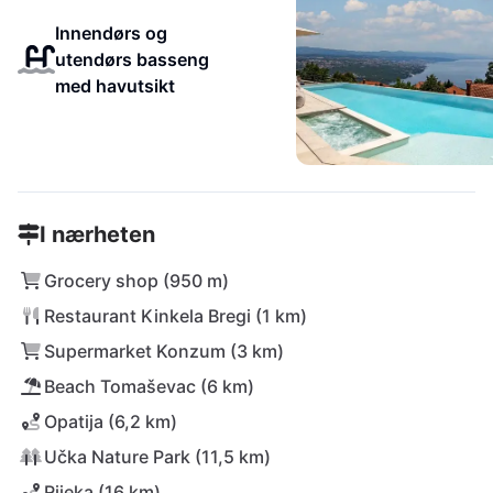
Innendørs og
utendørs basseng
med havutsikt
I nærheten
Grocery shop (950 m)
Restaurant Kinkela Bregi (1 km)
Supermarket Konzum (3 km)
Beach Tomaševac (6 km)
Opatija (6,2 km)
Učka Nature Park (11,5 km)
Rijeka (16 km)