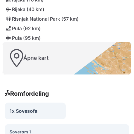
Rijeka (40 km)
Risnjak National Park (57 km)
Pula (92 km)
Pula (95 km)
Åpne kart
Romfordeling
1x Sovesofa
Soverom 1