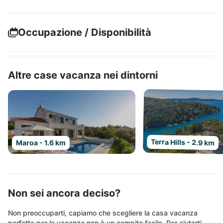
Occupazione / Disponibilità
Altre case vacanza nei dintorni
Terra Hills - 2.9 km
Maroa - 1.6 km
Non sei ancora deciso?
Non preoccuparti, capiamo che scegliere la casa vacanza
perfetta per le vacanze non è un compito facile. Per aiutarti,