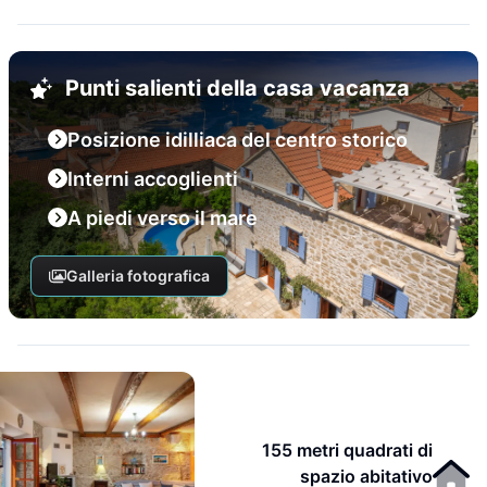
Punti salienti della casa vacanza
Posizione idilliaca del centro storico
Interni accoglienti
A piedi verso il mare
Galleria fotografica
155 metri quadrati di
spazio abitativo