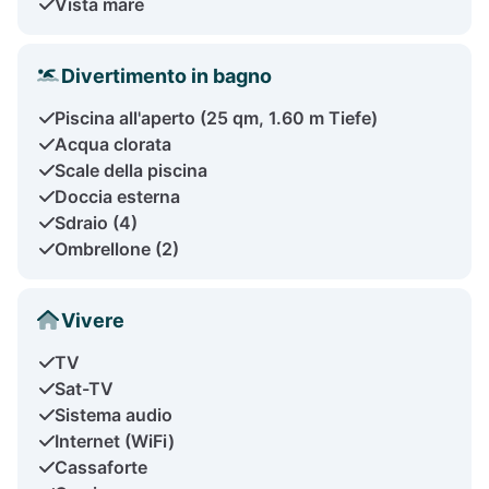
Vista mare
Divertimento in bagno
Piscina all'aperto (25 qm, 1.60 m Tiefe)
Acqua clorata
Scale della piscina
Doccia esterna
Sdraio (4)
Ombrellone (2)
Vivere
TV
Sat-TV
Sistema audio
Internet (WiFi)
Cassaforte