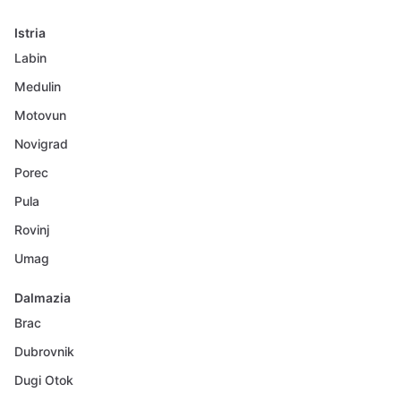
Istria
Labin
Medulin
Motovun
Novigrad
Porec
Pula
Rovinj
Umag
Dalmazia
Brac
Dubrovnik
Dugi Otok