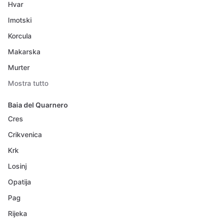
Hvar
Imotski
Korcula
Makarska
Murter
Mostra tutto
Baia del Quarnero
Cres
Crikvenica
Krk
Losinj
Opatija
Pag
Rijeka