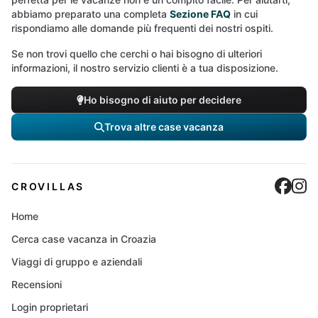
abbiamo preparato una completa
Sezione FAQ
in cui
rispondiamo alle domande più frequenti dei nostri ospiti.
Se non trovi quello che cerchi o hai bisogno di ulteriori
informazioni, il nostro servizio clienti è a tua disposizione.
Ho bisogno di aiuto per decidere
Trova altre case vacanza
Cro
C
CROVILLAS
Home
Cerca case vacanza in Croazia
Viaggi di gruppo e aziendali
Recensioni
Login proprietari