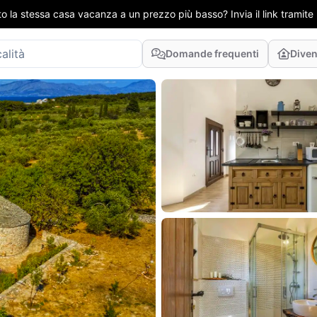
to la stessa casa vacanza a un prezzo più basso? Invia il link tramit
Domande frequenti
Diven