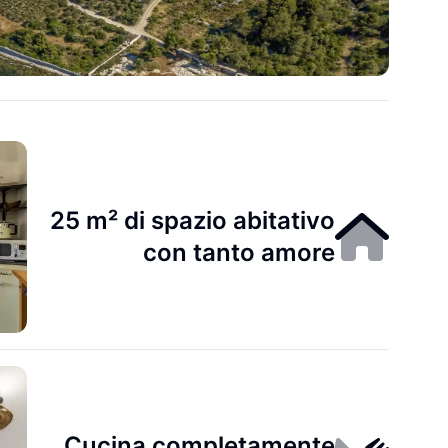
25 m² di spazio abitativo
con tanto amore
Cucina completamente