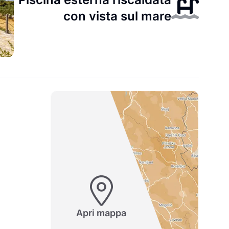
con vista sul mare
Apri mappa