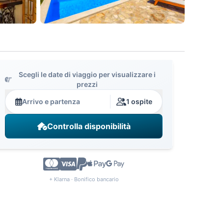
Scegli le date di viaggio per visualizzare i
prezzi
Arrivo e partenza
1 ospite
Controlla disponibilità
+ Klarna · Bonifico bancario