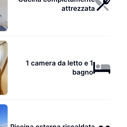
attrezzata
1 camera da letto e 1
bagno
Piscina esterna riscaldata