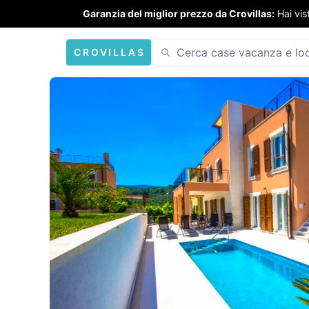
Garanzia del miglior prezzo da Crovillas:
Hai vis
CROVILLAS