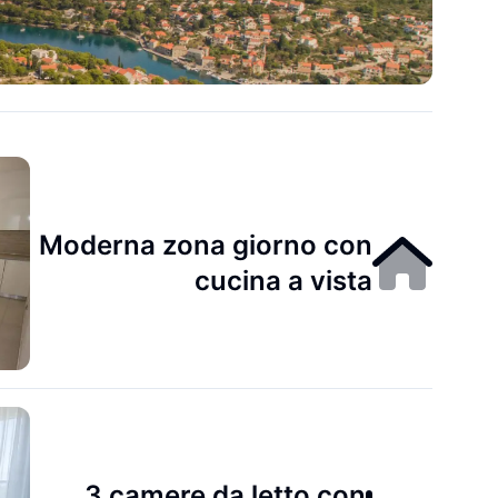
Moderna zona giorno con
cucina a vista
3 camere da letto con