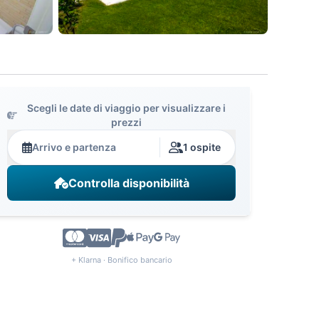
Scegli le date di viaggio per visualizzare i
prezzi
Arrivo e partenza
1 ospite
Controlla disponibilità
+ Klarna · Bonifico bancario