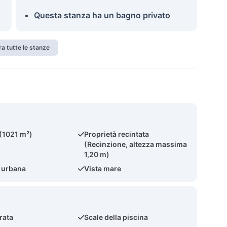
Questa stanza ha un bagno privato
a tutte le stanze
 (1021 m²)
Proprietà recintata
(Recinzione, altezza massima
1,20 m)
 urbana
Vista mare
rata
Scale della piscina