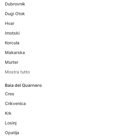
Dubrovnik
Dugi Otok
Hvar
Imotski
Korcula
Makarska
Murter
Mostra tutto
Baia del Quarnero
Cres
Crikvenica
Krk
Losinj
Opatija