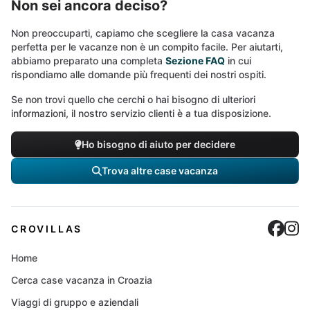
Non sei ancora deciso?
Non preoccuparti, capiamo che scegliere la casa vacanza
perfetta per le vacanze non è un compito facile. Per aiutarti,
abbiamo preparato una completa
Sezione FAQ
in cui
rispondiamo alle domande più frequenti dei nostri ospiti.
Se non trovi quello che cerchi o hai bisogno di ulteriori
informazioni, il nostro servizio clienti è a tua disposizione.
Ho bisogno di aiuto per decidere
Trova altre case vacanza
Cro
C
CROVILLAS
Home
Cerca case vacanza in Croazia
Viaggi di gruppo e aziendali