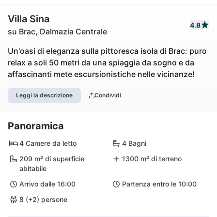
Villa Sina
4.8
su Brac, Dalmazia Centrale
Un'oasi di eleganza sulla pittoresca isola di Brac: puro
relax a soli 50 metri da una spiaggia da sogno e da
affascinanti mete escursionistiche nelle vicinanze!
Leggi la descrizione
Condividi
Panoramica
4 Camere da letto
4 Bagni
209 m² di superficie
1300 m² di terreno
abitabile
Arrivo dalle 16:00
Partenza entro le 10:00
8 (+2) persone