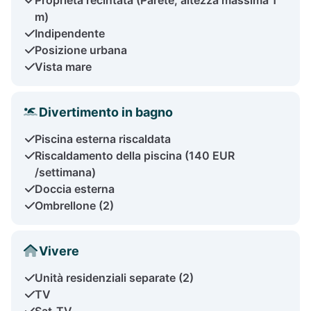
m)
Indipendente
Posizione urbana
Vista mare
Divertimento in bagno
Piscina esterna riscaldata
Riscaldamento della piscina (140 EUR
/settimana)
Doccia esterna
Ombrellone (2)
Vivere
Unità residenziali separate (2)
TV
Sat-TV