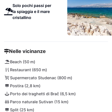
Solo pochi passi per
la spiaggia e il mare
cristallino
Nelle vicinanze
Beach (50 m)
Restaurant (650 m)
Supermercato Studenac (800 m)
Postira (2,8 km)
Porto dei traghetti di Brač (6,5 km)
Parco naturale Sutivan (15 km)
Split (25 km)