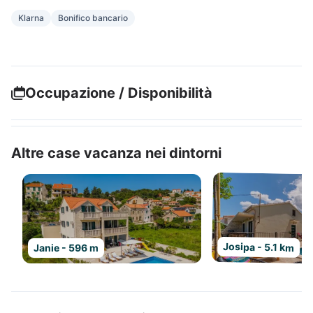
Klarna
Bonifico bancario
Occupazione / Disponibilità
Altre case vacanza nei dintorni
Josipa - 5.1 km
Janie - 596 m