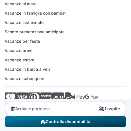
Vacanze al mare
Vacanze in famiglia con bambini
Vacanze last minute
Sconto prenotazione anticipata
Vacanze per feste
Vacanze brevi
Vacanze estive
Vacanze in barca a vela
Vacanze subacquee
© 2026 Crovillas GmbH
Arrivo e partenza
1 ospite
Controlla disponibilità