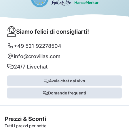
Siamo felici di consigliarti!
+49 521 92278504
info@crovillas.com
24/7 Livechat
Avvia chat dal vivo
Domande frequenti
Prezzi & Sconti
Tutti i prezzi per notte