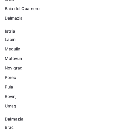
Baia del Quarnero
Dalmazia
Istria
Labin
Medulin
Motovun
Novigrad
Porec
Pula
Rovinj
Umag
Dalmazia
Brac