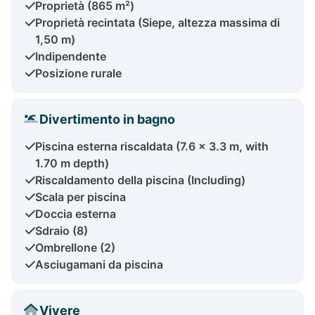
Proprietà (865 m²)
Proprietà recintata (Siepe, altezza massima di
1,50 m)
Indipendente
Posizione rurale
Divertimento in bagno
Piscina esterna riscaldata (7.6 x 3.3 m, with
1.70 m depth)
Riscaldamento della piscina (Including)
Scala per piscina
Doccia esterna
Sdraio (8)
Ombrellone (2)
Asciugamani da piscina
Vivere