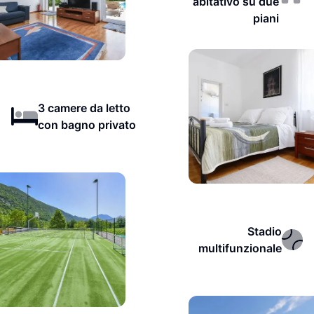
abitativo su due
piani
3 camere da letto
con bagno privato
Stadio
multifunzionale