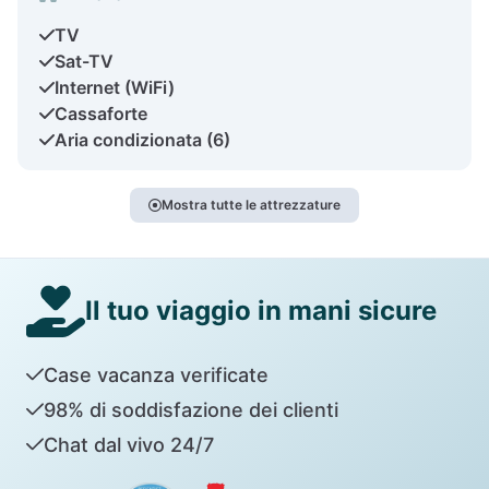
TV
Sat-TV
Internet (WiFi)
Cassaforte
Aria condizionata (6)
Mostra tutte le attrezzature
Il tuo viaggio in mani sicure
Case vacanza verificate
98% di soddisfazione dei clienti
Chat dal vivo 24/7