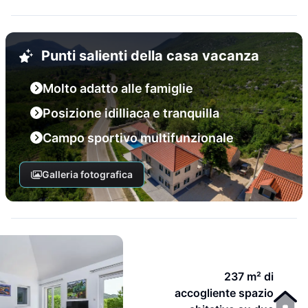
Punti salienti della casa vacanza
Molto adatto alle famiglie
Posizione idilliaca e tranquilla
Campo sportivo multifunzionale
Galleria fotografica
237 m² di
accogliente spazio