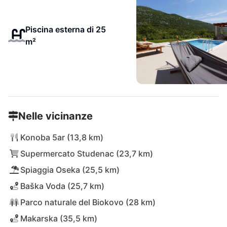
Piscina esterna di 25
m²
Nelle vicinanze
Konoba 5ar (13,8 km)
Supermercato Studenac (23,7 km)
Spiaggia Oseka (25,5 km)
Baška Voda (25,7 km)
Parco naturale del Biokovo (28 km)
Makarska (35,5 km)