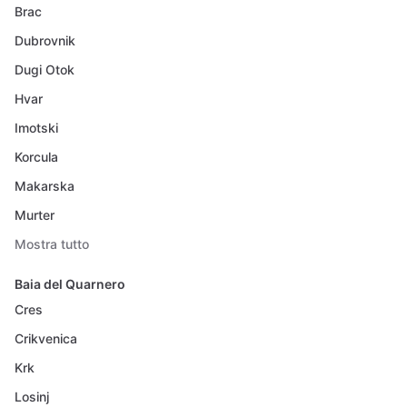
Brac
Dubrovnik
Dugi Otok
Hvar
Imotski
Korcula
Makarska
Murter
Mostra tutto
Baia del Quarnero
Cres
Crikvenica
Krk
Losinj