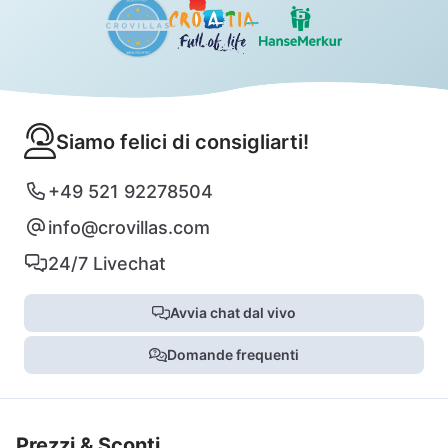
Siamo felici di consigliarti!
+49 521 92278504
info@crovillas.com
24/7 Livechat
Avvia chat dal vivo
Domande frequenti
Prezzi & Sconti