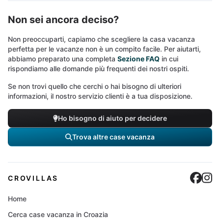
Non sei ancora deciso?
Non preoccuparti, capiamo che scegliere la casa vacanza
perfetta per le vacanze non è un compito facile. Per aiutarti,
abbiamo preparato una completa
Sezione FAQ
in cui
rispondiamo alle domande più frequenti dei nostri ospiti.
Se non trovi quello che cerchi o hai bisogno di ulteriori
informazioni, il nostro servizio clienti è a tua disposizione.
Ho bisogno di aiuto per decidere
Trova altre case vacanza
Cro
C
CROVILLAS
Home
Cerca case vacanza in Croazia