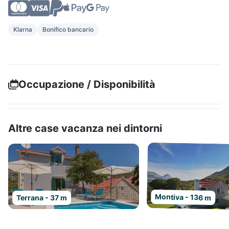
Klarna
Bonifico bancario
Occupazione / Disponibilità
Altre case vacanza nei dintorni
Montiva - 136 m
Terrana - 37 m