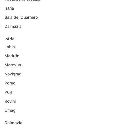
Istria
Baia del Quarnero
Dalmazia
Istria
Labin
Medulin
Motovun
Novigrad
Porec
Pula
Rovinj
Umag
Dalmazia