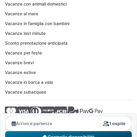
Vacanze con animali domestici
Vacanze al mare
Vacanze in famiglia con bambini
Vacanze last minute
Sconto prenotazione anticipata
Vacanze per feste
Vacanze brevi
Vacanze estive
Vacanze in barca a vela
Vacanze subacquee
© 2026 Crovillas GmbH
Arrivo e partenza
1 ospite
Controlla disponibilità