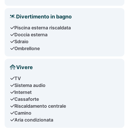
Divertimento in bagno
Piscina esterna riscaldata
Doccia esterna
Sdraio
Ombrellone
Vivere
TV
Sistema audio
Internet
Cassaforte
Riscaldamento centrale
Camino
Aria condizionata