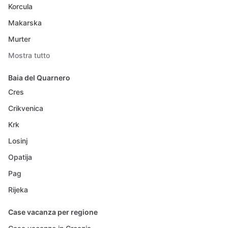
Korcula
Makarska
Murter
Mostra tutto
Baia del Quarnero
Cres
Crikvenica
Krk
Losinj
Opatija
Pag
Rijeka
Case vacanza per regione