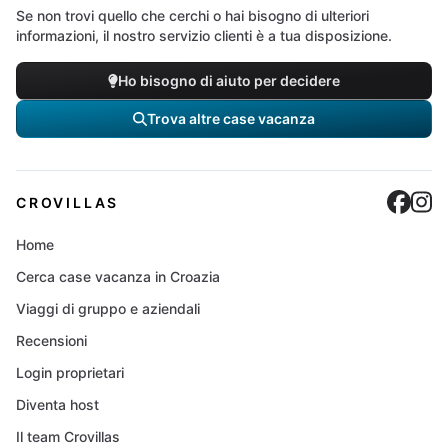
Se non trovi quello che cerchi o hai bisogno di ulteriori
informazioni, il nostro servizio clienti è a tua disposizione.
Ho bisogno di aiuto per decidere
Trova altre case vacanza
Cro
C
CROVILLAS
Home
Cerca case vacanza in Croazia
Viaggi di gruppo e aziendali
Recensioni
Login proprietari
Diventa host
Il team Crovillas