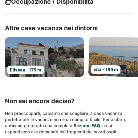
Occupazione / Disponibilità
Altre case vacanza nei dintorni
Ena - 189 m
Elissea - 175 m
Non sei ancora deciso?
Non preoccuparti, capiamo che scegliere la casa vacanza
perfetta per le vacanze non è un compito facile. Per aiutarti,
abbiamo preparato una completa
Sezione FAQ
in cui
rispondiamo alle domande più frequenti dei nostri ospiti.