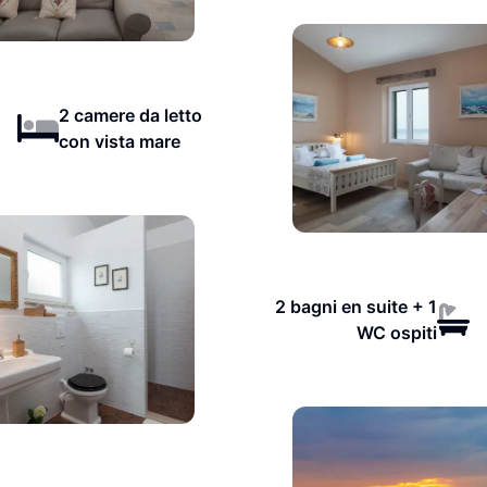
2 camere da letto
con vista mare
2 bagni en suite + 1
WC ospiti