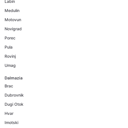
Labin
Medulin
Motovun
Novigrad
Porec
Pula
Rovinj
Umag
Dalmazia
Brac
Dubrovnik
Dugi Otok
Hvar
Imotski