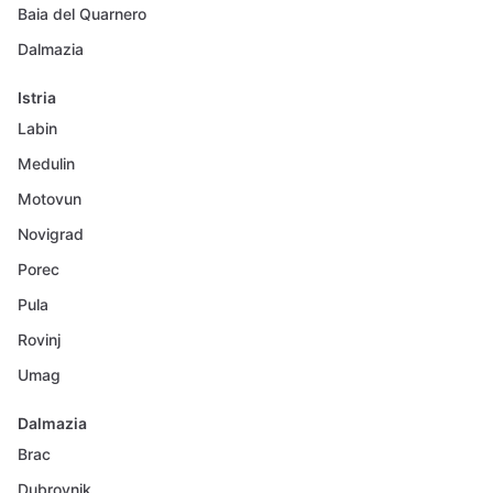
Baia del Quarnero
Dalmazia
Istria
Labin
Medulin
Motovun
Novigrad
Porec
Pula
Rovinj
Umag
Dalmazia
Brac
Dubrovnik