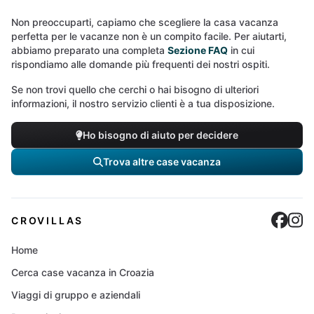
Non preoccuparti, capiamo che scegliere la casa vacanza
perfetta per le vacanze non è un compito facile. Per aiutarti,
abbiamo preparato una completa
Sezione FAQ
in cui
rispondiamo alle domande più frequenti dei nostri ospiti.
Se non trovi quello che cerchi o hai bisogno di ulteriori
informazioni, il nostro servizio clienti è a tua disposizione.
Ho bisogno di aiuto per decidere
Trova altre case vacanza
Cro
C
CROVILLAS
Home
Cerca case vacanza in Croazia
Viaggi di gruppo e aziendali