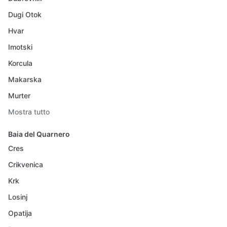
Dugi Otok
Hvar
Imotski
Korcula
Makarska
Murter
Mostra tutto
Baia del Quarnero
Cres
Crikvenica
Krk
Losinj
Opatija