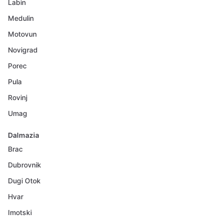
Labin
Medulin
Motovun
Novigrad
Porec
Pula
Rovinj
Umag
Dalmazia
Brac
Dubrovnik
Dugi Otok
Hvar
Imotski