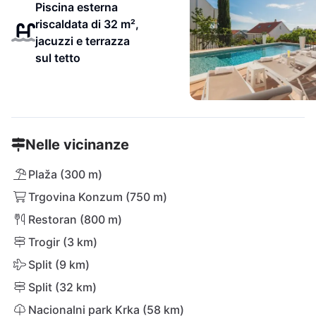
Piscina esterna
riscaldata di 32 m²,
jacuzzi e terrazza
sul tetto
Nelle vicinanze
Plaža (300 m)
Trgovina Konzum (750 m)
Restoran (800 m)
Trogir (3 km)
Split (9 km)
Split (32 km)
Nacionalni park Krka (58 km)