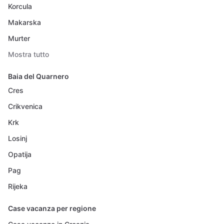
Korcula
Makarska
Murter
Mostra tutto
Baia del Quarnero
Cres
Crikvenica
Krk
Losinj
Opatija
Pag
Rijeka
Case vacanza per regione