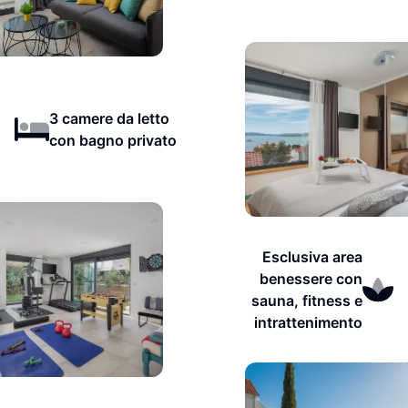
3 camere da letto
con bagno privato
Esclusiva area
benessere con
sauna, fitness e
intrattenimento