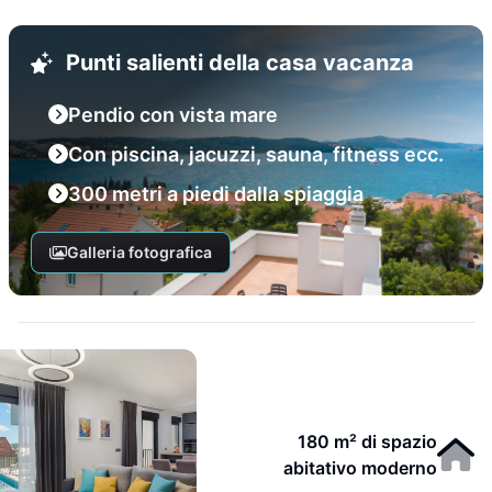
Punti salienti della casa vacanza
Pendio con vista mare
Con piscina, jacuzzi, sauna, fitness ecc.
300 metri a piedi dalla spiaggia
Galleria fotografica
180 m² di spazio
abitativo moderno