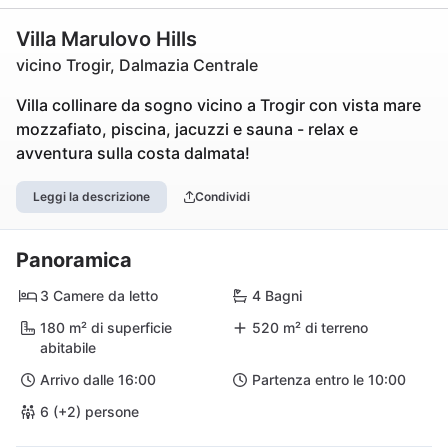
Villa Marulovo Hills
vicino Trogir, Dalmazia Centrale
Villa collinare da sogno vicino a Trogir con vista mare
mozzafiato, piscina, jacuzzi e sauna - relax e
avventura sulla costa dalmata!
Leggi la descrizione
Condividi
Panoramica
3 Camere da letto
4 Bagni
180 m² di superficie
520 m² di terreno
abitabile
Arrivo dalle 16:00
Partenza entro le 10:00
6 (+2) persone