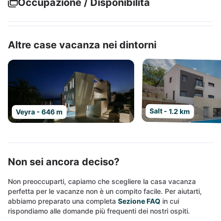
Occupazione / Disponibilità
Altre case vacanza nei dintorni
Salt - 1.2 km
Veyra - 646 m
Non sei ancora deciso?
Non preoccuparti, capiamo che scegliere la casa vacanza
perfetta per le vacanze non è un compito facile. Per aiutarti,
abbiamo preparato una completa
Sezione FAQ
in cui
rispondiamo alle domande più frequenti dei nostri ospiti.