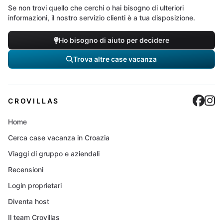
Se non trovi quello che cerchi o hai bisogno di ulteriori
informazioni, il nostro servizio clienti è a tua disposizione.
Ho bisogno di aiuto per decidere
Trova altre case vacanza
Cro
C
CROVILLAS
Home
Cerca case vacanza in Croazia
Viaggi di gruppo e aziendali
Recensioni
Login proprietari
Diventa host
Il team Crovillas