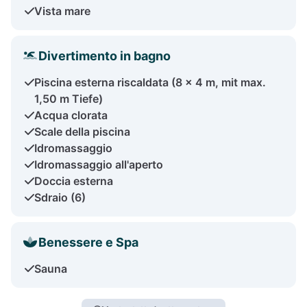
Vista mare
Divertimento in bagno
Piscina esterna riscaldata (8 x 4 m, mit max.
1,50 m Tiefe)
Acqua clorata
Scale della piscina
Idromassaggio
Idromassaggio all'aperto
Doccia esterna
Sdraio (6)
Benessere e Spa
Sauna