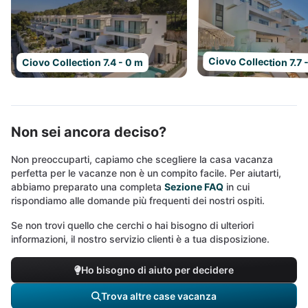
Ciovo Collection 7.7 
Ciovo Collection 7.4 - 0 m
Non sei ancora deciso?
Non preoccuparti, capiamo che scegliere la casa vacanza
perfetta per le vacanze non è un compito facile. Per aiutarti,
abbiamo preparato una completa
Sezione FAQ
in cui
rispondiamo alle domande più frequenti dei nostri ospiti.
Se non trovi quello che cerchi o hai bisogno di ulteriori
informazioni, il nostro servizio clienti è a tua disposizione.
Ho bisogno di aiuto per decidere
Trova altre case vacanza