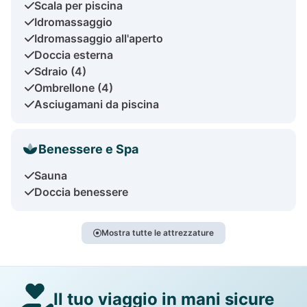
Scala per piscina
Idromassaggio
Idromassaggio all'aperto
Doccia esterna
Sdraio (4)
Ombrellone (4)
Asciugamani da piscina
Benessere e Spa
Sauna
Doccia benessere
Mostra tutte le attrezzature
Il tuo viaggio in mani sicure