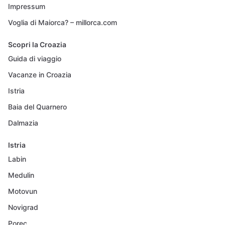
Impressum
Voglia di Maiorca? – millorca.com
Scopri la Croazia
Guida di viaggio
Vacanze in Croazia
Istria
Baia del Quarnero
Dalmazia
Istria
Labin
Medulin
Motovun
Novigrad
Porec