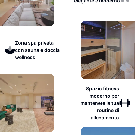
elegante e moderno
Zona spa privata
con sauna e doccia
wellness
Spazio fitness
moderno per
mantenere la tua
routine di
allenamento