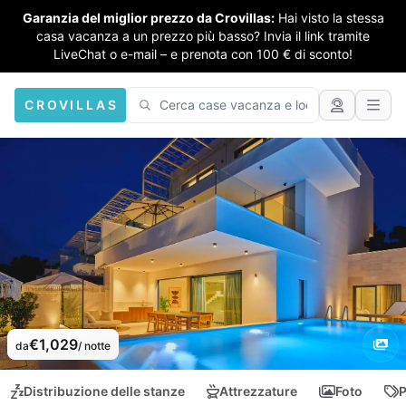
Garanzia del miglior prezzo da Crovillas:
Hai visto la stessa
casa vacanza a un prezzo più basso? Invia il link tramite
LiveChat o e-mail – e prenota con 100 € di sconto!
CROVILLAS
€1,029
da
/ notte
Distribuzione delle stanze
Attrezzature
Foto
P