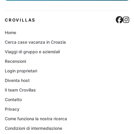
Cro
C
CROVILLAS
Home
Cerca case vacanza in Croazia
Viaggi di gruppo e aziendali
Recensioni
Login proprietari
Diventa host
Il team Crovillas
Contatto
Privacy
Come funziona la nostra ricerca
Condizioni di intermediazione