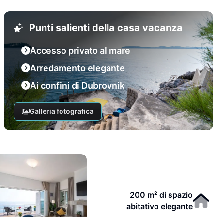
Punti salienti della casa vacanza
Accesso privato al mare
Arredamento elegante
Ai confini di Dubrovnik
Galleria fotografica
200 m² di spazio
abitativo elegante