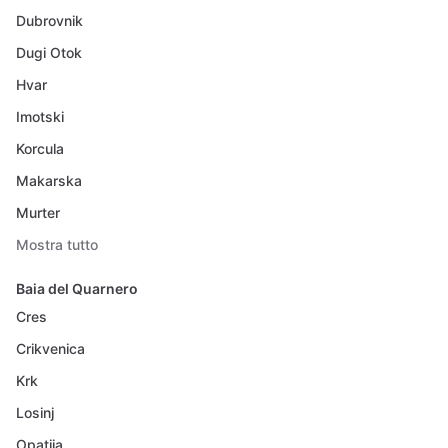
Dubrovnik
Dugi Otok
Hvar
Imotski
Korcula
Makarska
Murter
Mostra tutto
Baia del Quarnero
Cres
Crikvenica
Krk
Losinj
Opatija