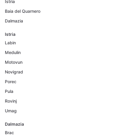
Istria
Baia del Quarnero
Dalmazia
Istria
Labin
Medulin
Motovun
Novigrad
Porec
Pula
Rovinj
Umag
Dalmazia
Brac