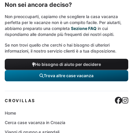
Non sei ancora deciso?
Non preoccuparti, capiamo che scegliere la casa vacanza
perfetta per le vacanze non è un compito facile. Per aiutarti,
abbiamo preparato una completa
Sezione FAQ
in cui
rispondiamo alle domande più frequenti dei nostri ospiti.
Se non trovi quello che cerchi o hai bisogno di ulteriori
informazioni, il nostro servizio clienti è a tua disposizione.
Ho bisogno di aiuto per decidere
Trova altre case vacanza
Cro
C
CROVILLAS
Home
Cerca case vacanza in Croazia
Viaggi di gruppo e aziendali