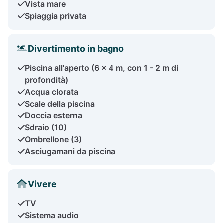
Vista mare
Spiaggia privata
Divertimento in bagno
Piscina all'aperto (6 x 4 m, con 1 - 2 m di
profondità)
Acqua clorata
Scale della piscina
Doccia esterna
Sdraio (10)
Ombrellone (3)
Asciugamani da piscina
Vivere
TV
Sistema audio