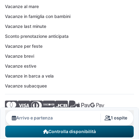
Vacanze al mare
Vacanze in famiglia con bambini
Vacanze last minute
Sconto prenotazione anticipata
Vacanze per feste
Vacanze brevi
Vacanze estive
Vacanze in barca a vela
Vacanze subacquee
© 2026 Crovillas GmbH
Arrivo e partenza
1 ospite
Controlla disponibilità