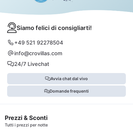
Siamo felici di consigliarti!
+49 521 92278504
info@crovillas.com
24/7 Livechat
Avvia chat dal vivo
Domande frequenti
Prezzi & Sconti
Tutti i prezzi per notte