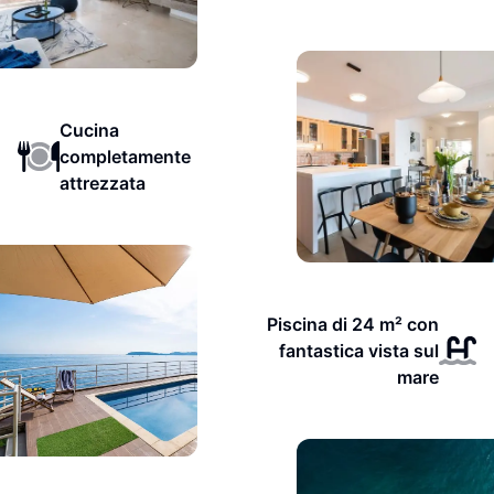
Cucina
completamente
attrezzata
Piscina di 24 m² con
fantastica vista sul
mare