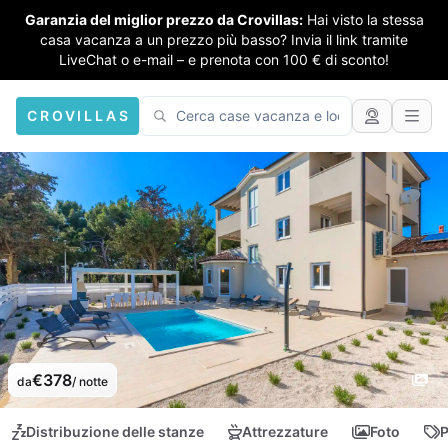
Garanzia del miglior prezzo da Crovillas:
Hai visto la stessa
casa vacanza a un prezzo più basso? Invia il link tramite
LiveChat o e-mail – e prenota con 100 € di sconto!
CROVILLAS
€378
da
/ notte
Distribuzione delle stanze
Attrezzature
Foto
P