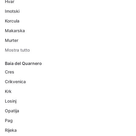
Hvar
Imotski
Korcula
Makarska
Murter
Mostra tutto
Baia del Quarnero
Cres
Crikvenica
Krk
Losinj
Opatija
Pag
Rijeka