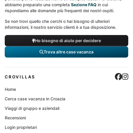
abbiamo preparato una completa
Sezione FAQ
in cui
rispondiamo alle domande più frequenti dei nostri ospiti.
Se non trovi quello che cerchi o hai bisogno di ulteriori
informazioni, il nostro servizio clienti è a tua disposizione.
Ho bisogno di aiuto per decidere
Trova altre case vacanza
Cro
C
CROVILLAS
Home
Cerca case vacanza in Croazia
Viaggi di gruppo e aziendali
Recensioni
Login proprietari