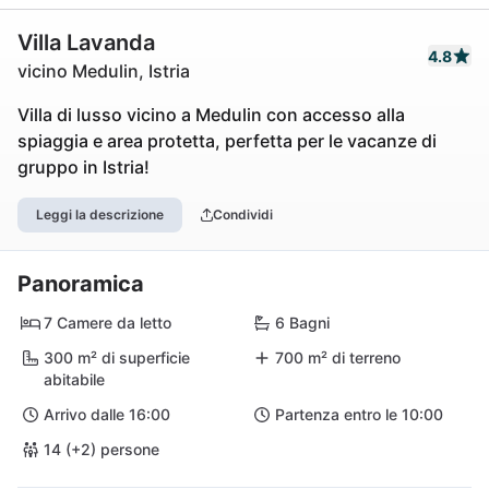
Villa Lavanda
4.8
vicino Medulin, Istria
Villa di lusso vicino a Medulin con accesso alla
spiaggia e area protetta, perfetta per le vacanze di
gruppo in Istria!
Leggi la descrizione
Condividi
Panoramica
7 Camere da letto
6 Bagni
300 m² di superficie
700 m² di terreno
abitabile
Arrivo dalle 16:00
Partenza entro le 10:00
14 (+2) persone