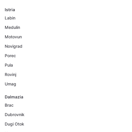
Istria
Labin
Medulin
Motovun
Novigrad
Porec
Pula
Rovinj
Umag
Dalmazia
Brac
Dubrovnik
Dugi Otok