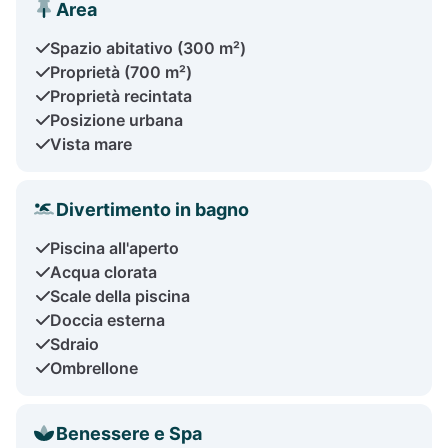
Area
Spazio abitativo (300 m²)
Proprietà (700 m²)
Proprietà recintata
Posizione urbana
Vista mare
Divertimento in bagno
Piscina all'aperto
Acqua clorata
Scale della piscina
Doccia esterna
Sdraio
Ombrellone
Benessere e Spa