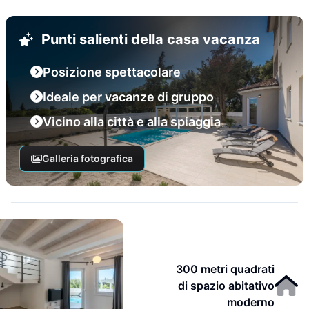
Punti salienti della casa vacanza
Posizione spettacolare
Ideale per vacanze di gruppo
Vicino alla città e alla spiaggia
Galleria fotografica
300 metri quadrati
di spazio abitativo
moderno