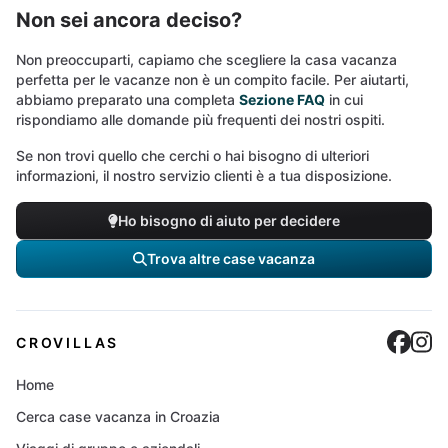
Non sei ancora deciso?
Non preoccuparti, capiamo che scegliere la casa vacanza
perfetta per le vacanze non è un compito facile. Per aiutarti,
abbiamo preparato una completa
Sezione FAQ
in cui
rispondiamo alle domande più frequenti dei nostri ospiti.
Se non trovi quello che cerchi o hai bisogno di ulteriori
informazioni, il nostro servizio clienti è a tua disposizione.
Ho bisogno di aiuto per decidere
Trova altre case vacanza
Cro
C
CROVILLAS
Home
Cerca case vacanza in Croazia