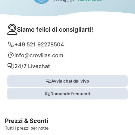
Siamo felici di consigliarti!
+49 521 92278504
info@crovillas.com
24/7 Livechat
Avvia chat dal vivo
Domande frequenti
Prezzi & Sconti
Tutti i prezzi per notte