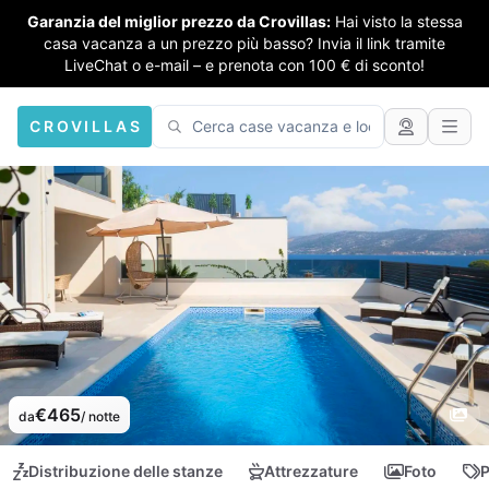
Garanzia del miglior prezzo da Crovillas:
Hai visto la stessa
casa vacanza a un prezzo più basso? Invia il link tramite
LiveChat o e-mail – e prenota con 100 € di sconto!
CROVILLAS
€465
da
/ notte
Distribuzione delle stanze
Attrezzature
Foto
P