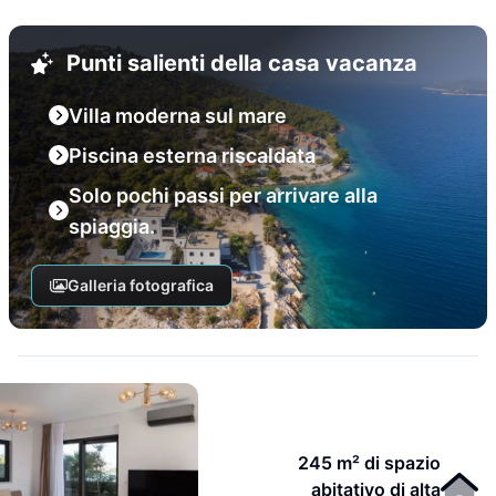
Punti salienti della casa vacanza
Villa moderna sul mare
Piscina esterna riscaldata
Solo pochi passi per arrivare alla
spiaggia.
Galleria fotografica
245 m² di spazio
abitativo di alta