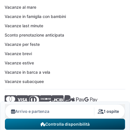
Vacanze al mare
Vacanze in famiglia con bambini
Vacanze last minute
Sconto prenotazione anticipata
Vacanze per feste
Vacanze brevi
Vacanze estive
Vacanze in barca a vela
Vacanze subacquee
© 2026 Crovillas GmbH
Arrivo e partenza
1 ospite
Controlla disponibilità