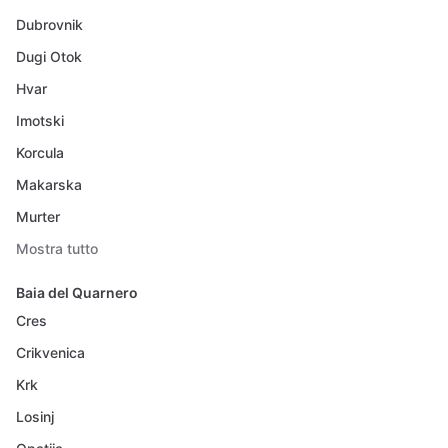
Dubrovnik
Dugi Otok
Hvar
Imotski
Korcula
Makarska
Murter
Mostra tutto
Baia del Quarnero
Cres
Crikvenica
Krk
Losinj