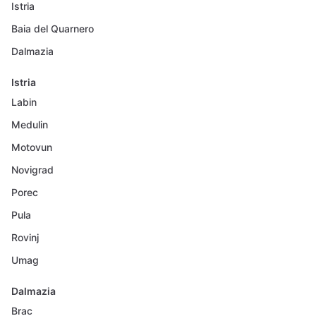
Istria
Baia del Quarnero
Dalmazia
Istria
Labin
Medulin
Motovun
Novigrad
Porec
Pula
Rovinj
Umag
Dalmazia
Brac