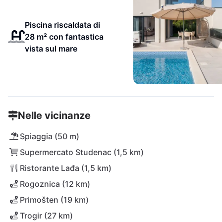
Piscina riscaldata di
28 m² con fantastica
vista sul mare
Nelle vicinanze
Spiaggia (50 m)
Supermercato Studenac (1,5 km)
Ristorante Lađa (1,5 km)
Rogoznica (12 km)
Primošten (19 km)
Trogir (27 km)