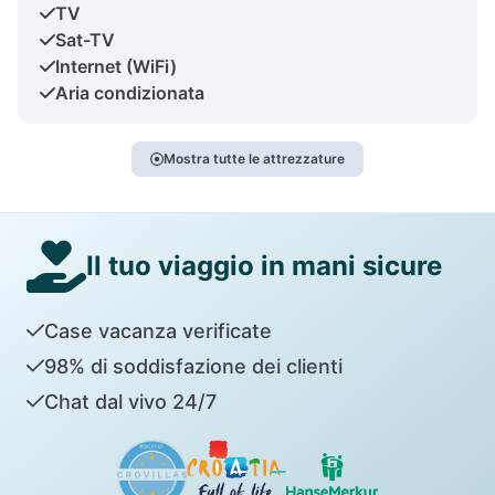
TV
Sat-TV
Internet (WiFi)
Aria condizionata
Mostra tutte le attrezzature
Il tuo viaggio in mani sicure
Case vacanza verificate
98% di soddisfazione dei clienti
Chat dal vivo 24/7