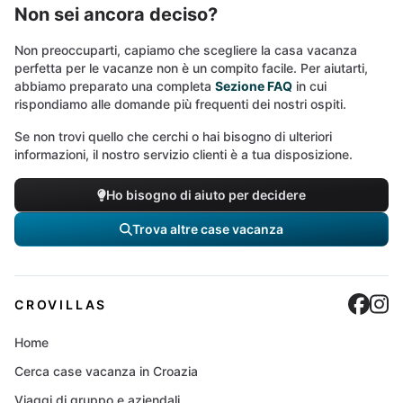
Non sei ancora deciso?
Non preoccuparti, capiamo che scegliere la casa vacanza
perfetta per le vacanze non è un compito facile. Per aiutarti,
abbiamo preparato una completa
Sezione FAQ
in cui
rispondiamo alle domande più frequenti dei nostri ospiti.
Se non trovi quello che cerchi o hai bisogno di ulteriori
informazioni, il nostro servizio clienti è a tua disposizione.
Ho bisogno di aiuto per decidere
Trova altre case vacanza
Cro
C
CROVILLAS
Home
Cerca case vacanza in Croazia
Viaggi di gruppo e aziendali