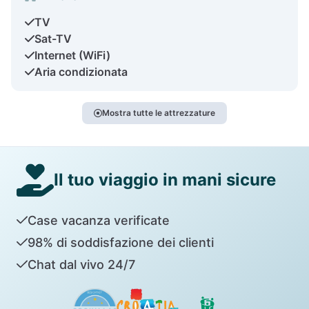
TV
Sat-TV
Internet (WiFi)
Aria condizionata
Mostra tutte le attrezzature
Il tuo viaggio in mani sicure
Case vacanza verificate
98% di soddisfazione dei clienti
Chat dal vivo 24/7