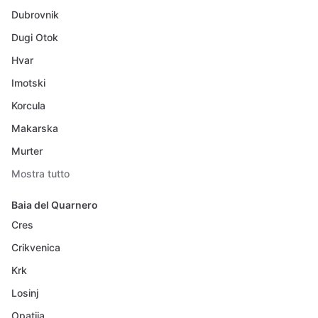
Dubrovnik
Dugi Otok
Hvar
Imotski
Korcula
Makarska
Murter
Mostra tutto
Baia del Quarnero
Cres
Crikvenica
Krk
Losinj
Opatija