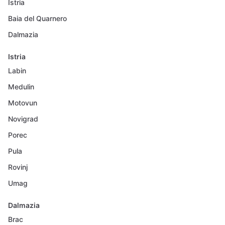
Istria
Baia del Quarnero
Dalmazia
Istria
Labin
Medulin
Motovun
Novigrad
Porec
Pula
Rovinj
Umag
Dalmazia
Brac