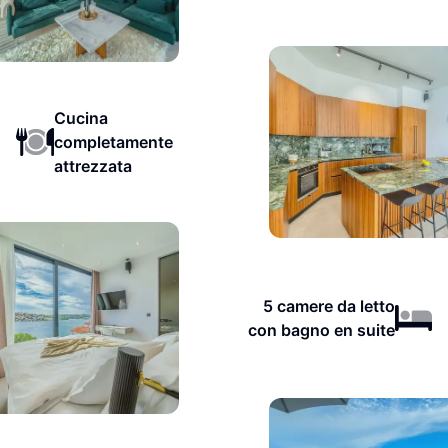
Cucina
completamente
attrezzata
5 camere da letto
con bagno en suite