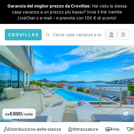
Garanzia del miglior prezzo da Crovillas:
Hai visto la stessa
casa vacanza a un prezzo più basso? Invia il link tramite
LiveChat o e-mail – e prenota con 100 € di sconto!
CROVILLAS
€890
da
/ notte
Distribuzione delle stanze
Attrezzature
Foto
P