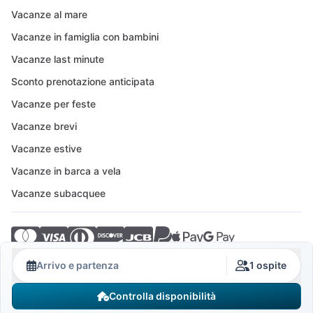
Vacanze al mare
Vacanze in famiglia con bambini
Vacanze last minute
Sconto prenotazione anticipata
Vacanze per feste
Vacanze brevi
Vacanze estive
Vacanze in barca a vela
Vacanze subacquee
© 2026 Crovillas GmbH
Arrivo e partenza
1 ospite
Controlla disponibilità