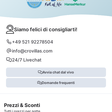
Siamo felici di consigliarti!
+49 521 92278504
info@crovillas.com
24/7 Livechat
Avvia chat dal vivo
Domande frequenti
Prezzi & Sconti
Tutti i prezzi per notte