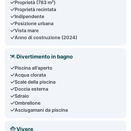
Proprietà (783 m²)
Proprietà recintata
Indipendente
Posizione urbana
Vista mare
Anno di costruzione (2024)
Divertimento in bagno
Piscina all'aperto
Acqua clorata
Scale della piscina
Doccia esterna
Sdraio
Ombrellone
Asciugamani da piscina
Vivere