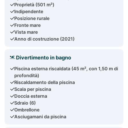
Proprietà (501 m²)
Indipendente
Posizione rurale
Fronte mare
Vista mare
Anno di costruzione (2021)
Divertimento in bagno
Piscina esterna riscaldata (45 m², con 1,50 m di
profondità)
Riscaldamento della piscina
Scala per piscina
Doccia esterna
Sdraio (6)
Ombrellone
Asciugamani da piscina