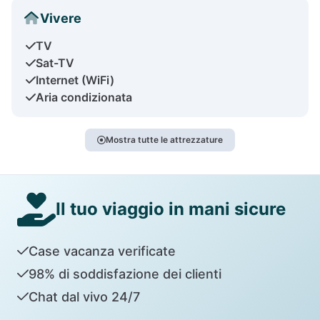
Vivere
TV
Sat-TV
Internet (WiFi)
Aria condizionata
Mostra tutte le attrezzature
Il tuo viaggio in mani sicure
Case vacanza verificate
98% di soddisfazione dei clienti
Chat dal vivo 24/7