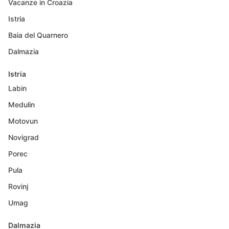
Vacanze in Croazia
Istria
Baia del Quarnero
Dalmazia
Istria
Labin
Medulin
Motovun
Novigrad
Porec
Pula
Rovinj
Umag
Dalmazia