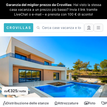
Garanzia del miglior prezzo da Crovillas:
Hai visto la stessa
casa vacanza a un prezzo più basso? Invia il link tramite
LiveChat o e-mail – e prenota con 100 € di sconto!
CROVILLAS
€325
da
/ notte
Distribuzione delle stanze
Attrezzature
Foto
P