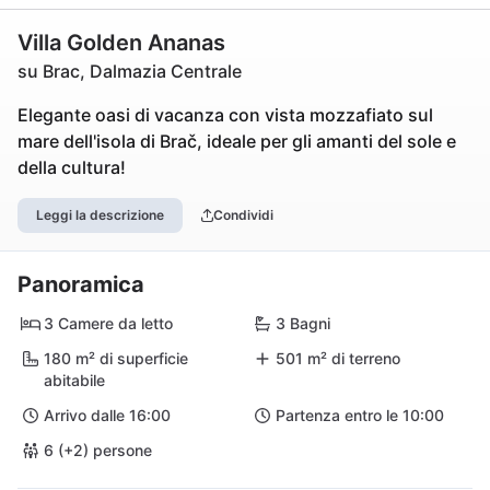
Villa Golden Ananas
su Brac, Dalmazia Centrale
Elegante oasi di vacanza con vista mozzafiato sul
mare dell'isola di Brač, ideale per gli amanti del sole e
della cultura!
Leggi la descrizione
Condividi
Panoramica
3 Camere da letto
3 Bagni
180 m² di superficie
501 m² di terreno
abitabile
Arrivo dalle 16:00
Partenza entro le 10:00
6 (+2) persone