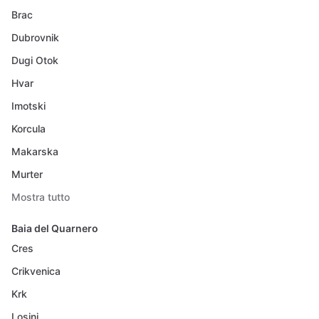
Brac
Dubrovnik
Dugi Otok
Hvar
Imotski
Korcula
Makarska
Murter
Mostra tutto
Baia del Quarnero
Cres
Crikvenica
Krk
Losinj