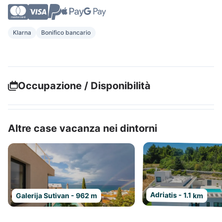
Klarna
Bonifico bancario
Occupazione / Disponibilità
Altre case vacanza nei dintorni
Adriatis - 1.1 km
Galerija Sutivan - 962 m