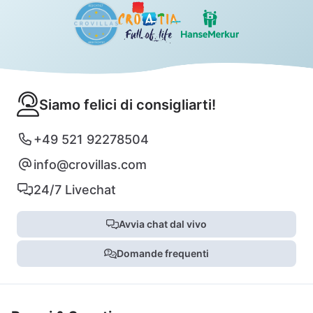
Siamo felici di consigliarti!
+49 521 92278504
info@crovillas.com
24/7 Livechat
Avvia chat dal vivo
Domande frequenti